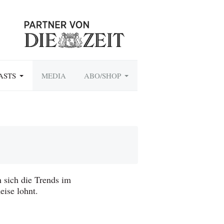
ASTS
MEDIA
ABO/SHOP
 sich die Trends im
ise lohnt.