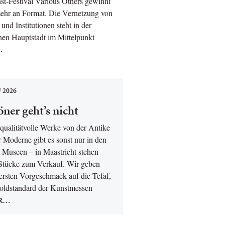
t-Festival Various Others gewinnt
ehr an Format. Die Vernetzung von
und Institutionen steht in der
hen Hauptstadt im Mittelpunkt
…
 2026
ner geht’s nicht
qualitätvolle Werke von der Antike
r Moderne gibt es sonst nur in den
 Museen – in Maastricht stehen
 Stücke zum Verkauf. Wir geben
ersten Vorgeschmack auf die Tefaf,
oldstandard der Kunstmessen
R…