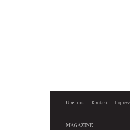
Über uns
Kontakt
Impres
MAGAZINE