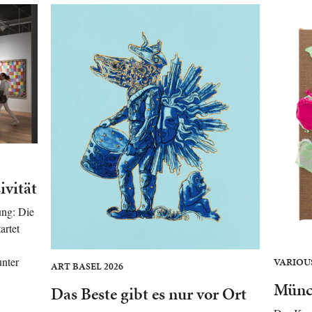
ivität
ng: Die
artet
unter
VARIOU
ART BASEL 2026
Münc
Das Beste gibt es nur vor Ort