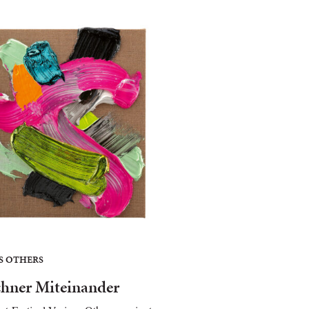
S OTHERS
hner Miteinander