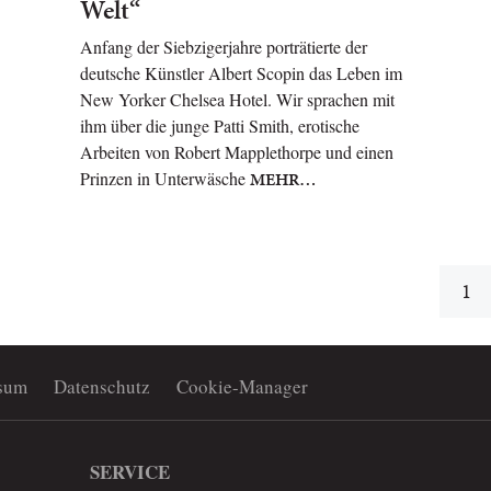
Welt“
Anfang der Siebzigerjahre porträtierte der
deutsche Künstler Albert Scopin das Leben im
New Yorker Chelsea Hotel. Wir sprachen mit
ihm über die junge Patti Smith, erotische
Arbeiten von Robert Mapplethorpe und einen
Prinzen in Unterwäsche
MEHR…
1
sum
Datenschutz
Cookie-Manager
SERVICE