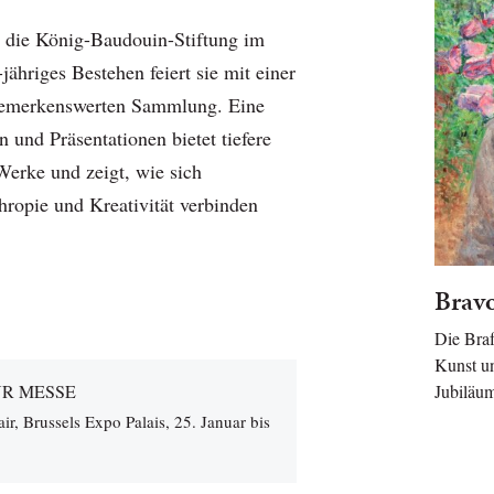
t die König-Baudouin-Stiftung im
-jähriges Bestehen feiert sie mit einer
 bemerkenswerten Sammlung. Eine
 und Präsentationen bietet tiefere
Werke und zeigt, wie sich
hropie und Kreativität verbinden
Bravo
Die Braf
Kunst un
Jubiläum
UR MESSE
air, Brussels Expo Palais, 25. Januar bis