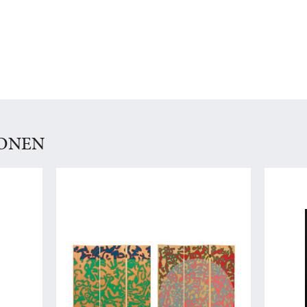
IONEN