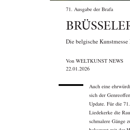
71. Ausgabe der Brafa
BRÜSSELE
Die belgische Kunstmesse 
Von
WELTKUNST NEWS
22.01.2026
Auch eine ehrwürd
sich der Genreoffen
Update. Für die 71
Liedekerke die Rau
schmalere Gänge z
bekommt mit der Ha