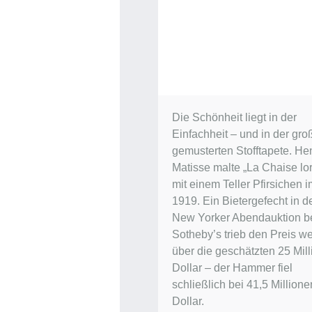
Die Schönheit liegt in der
Einfachheit – und in der gro
gemusterten Stofftapete. Hen
Matisse malte „La Chaise lor
mit einem Teller Pfirsichen 
1919. Ein Bietergefecht in d
New Yorker Abendauktion b
Sotheby’s trieb den Preis we
über die geschätzten 25 Mil
Dollar – der Hammer fiel
schließlich bei 41,5 Millione
Dollar.