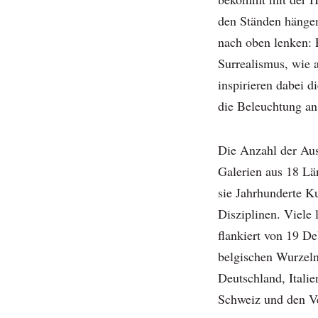
den Ständen hänge
nach oben lenken: 
Surrealismus, wie
inspirieren dabei 
die Beleuchtung an
Die Anzahl der Auss
Galerien aus 18 Lä
sie Jahrhunderte K
Disziplinen. Viele 
flankiert von 19 De
belgischen Wurzeln
Deutschland, Italie
Schweiz und den Ve