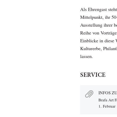
Als Ehrengast steh
Mittelpunkt, ihr 50
Ausstellung ihrer
Reihe von Vorträgen
Einblicke in diese 
Kulturerbe, Philant
lassen.
SERVICE
INFOS Z
Brafa Art F
1. Februar