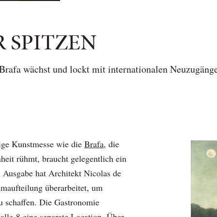
R SPITZEN
Brafa wächst und lockt mit internationalen Neuzugäng
ige Kunstmesse wie die
Brafa
, die
heit rühmt, braucht gelegentlich ein
. Ausgabe hat Architekt Nicolas de
maufteilung überarbeitet, um
u schaffen. Die Gastronomie
lle 8 eine separate Location. Über