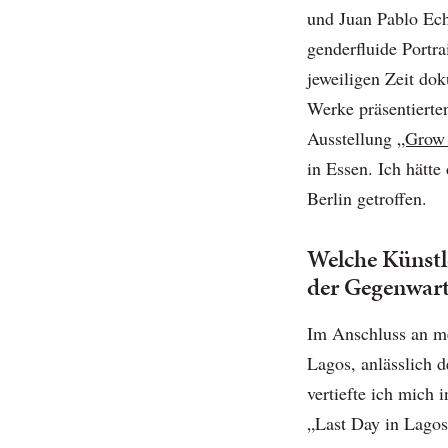
und Juan Pablo Ech
genderfluide Portra
jeweiligen Zeit dok
Werke präsentierte
Ausstellung
„Grow 
in Essen. Ich hätte
Berlin getroffen.
Welche Künstl
der Gegenwart
Im Anschluss an me
Lagos, anlässlich 
vertiefte ich mich
„Last Day in Lagos“