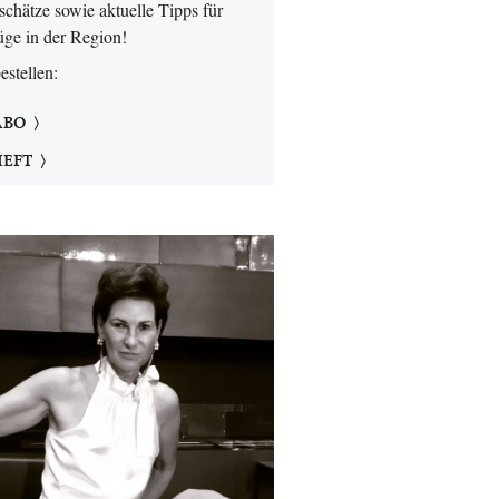
chätze sowie aktuelle Tipps für
üge in der Region!
bestellen:
ABO
HEFT