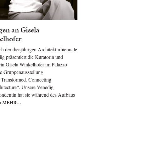
gen an Gisela
elhofer
ch der diesjährigen Architekturbiennale
ig präsentiert die Kuratorin und
in Gisela Winkelhofer im Palazzo
ie Gruppenausstellung
_Transformed. Connecting
itecture“. Unsere Venedig-
ondentin hat sie während des Aufbaus
n
MEHR…