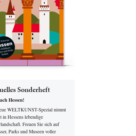
uelles Sonderheft
ach Hessen!
neue WELTKUNST-Spezial nimmt
t in Hessens lebendige
landschaft. Freuen Sie sich auf
sser, Parks und Museen voller