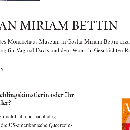
 AN MIRIAM BETTIN
 des Mönchehaus Museum in Goslar Miriam Bettin erzäh
rung für Vaginal Davis und dem Wunsch, Geschichten 
NN
ieblingskünstlerin oder Ihr
ler?
ie mich früh und nachhaltig
st die US-amerikanische Queercore-