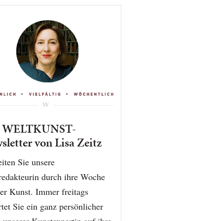
r WELTKUNST-
sletter von Lisa Zeitz
iten Sie unsere
redakteurin durch ihre Woche
er Kunst. Immer freitags
tet Sie ein ganz persönlicher