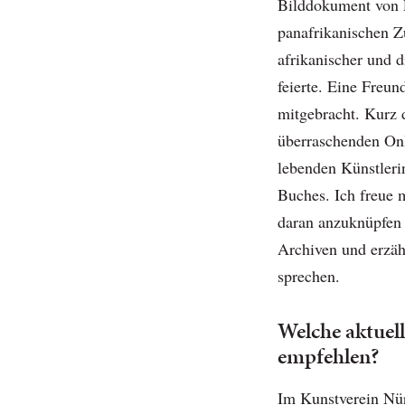
Bilddokument von F
panafrikanischen 
afrikanischer und d
feierte. Eine Freu
mitgebracht. Kurz
überraschenden On
lebenden Künstleri
Buches. Ich freue 
daran anzuknüpfen 
Archiven und erzä
sprechen.
Welche aktuel
empfehlen?
Im Kunstverein Nür