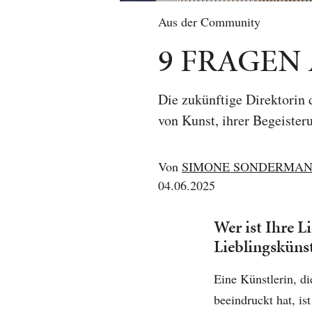
Aus der Community
9 FRAGEN
Die zukünftige Direktorin
von Kunst, ihrer Begeiste
Von
SIMONE SONDERMA
04.06.2025
Wer ist Ihre L
Lieblingskünst
Eine Künstlerin, d
beeindruckt hat, i