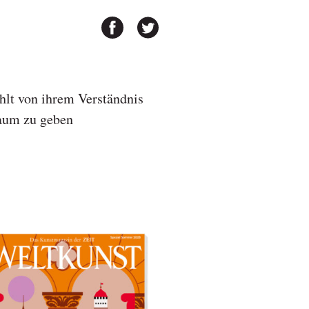
lt von ihrem Verständnis
Raum zu geben