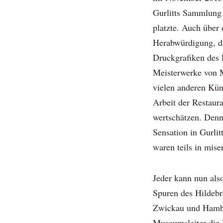
Gurlitts Sammlung 
platzte. Auch über 
Herabwürdigung, da
Druckgrafiken des
Meisterwerke von 
vielen anderen Kün
Arbeit der Restaura
wertschätzen. Denn
Sensation in Gurlit
waren teils in mis
Jeder kann nun also
Spuren des Hildebr
Zwickau und Hambu
Museumsleiter die 