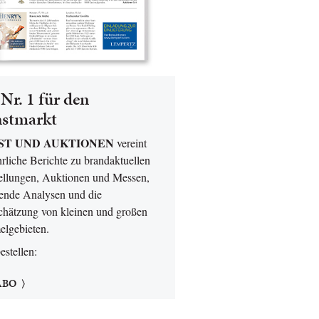
Nr. 1 für den
stmarkt
ST UND AUKTIONEN
vereint
rliche Berichte zu brandaktuellen
ellungen, Auktionen und Messen,
ende Analysen und die
chätzung von kleinen und großen
lgebieten.
bestellen:
ABO