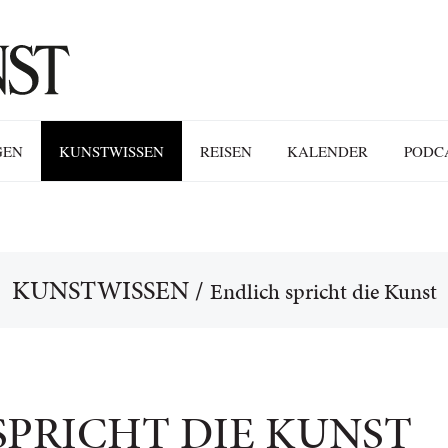
GEN
KUNSTWISSEN
REISEN
KALENDER
PODC
KUNSTWISSEN
/
Endlich spricht die Kunst
SPRICHT DIE KUNST