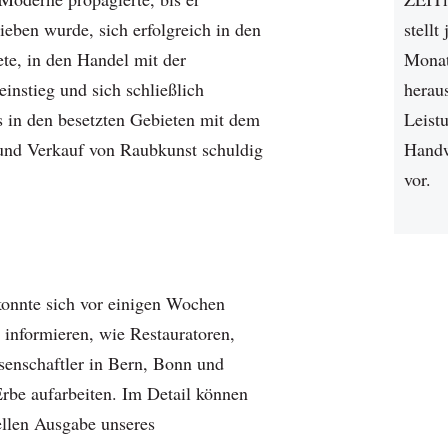
rieben wurde, sich erfolgreich in den
stellt
ete, in den Handel mit der
Mona
einstieg und sich schließlich
herau
 in den besetzten Gebieten mit dem
Leist
und Verkauf von Raubkunst schuldig
Handw
vor.
onnte sich vor einigen Wochen
 informieren, wie Restauratoren,
enschaftler in Bern, Bonn und
Erbe aufarbeiten. Im Detail können
ellen Ausgabe unseres