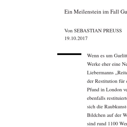
Ein Meilenstein im Fall G
Von
SEBASTIAN PREUSS
19.10.2017
Wenn es um Gurlitt 
Werke eher eine Ne
Liebermanns „Reite
der Restitution fü
Pfund in London ve
ebenfalls restituie
sich die Raubkunst-
Bildchen auf der W
sind rund 1100 Wer