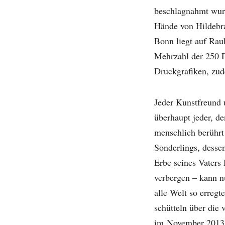
beschlagnahmt wur
Hände von Hildebra
Bonn liegt auf Raub
Mehrzahl der 250 
Druckgrafiken, zud
Jeder Kunstfreund u
überhaupt jeder, de
menschlich berührt
Sonderlings, desse
Erbe seines Vaters 
verbergen – kann n
alle Welt so erregt
schütteln über die
im November 2013,