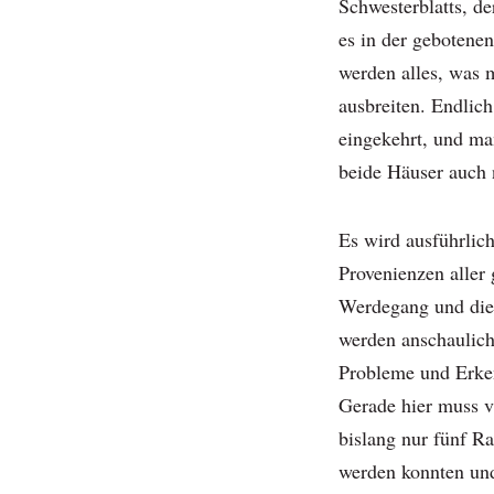
Schwesterblatts, 
es in der gebotene
werden alles, was 
ausbreiten. Endlich
eingekehrt, und ma
beide Häuser auch 
Es wird ausführlic
Provenienzen aller
Werdegang und die 
werden anschaulic
Probleme und Erken
Gerade hier muss v
bislang nur fünf Ra
werden konnten und