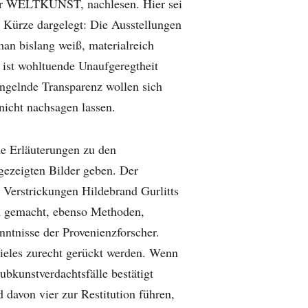
der WELTKUNST, nachlesen. Hier sei
n Kürze dargelegt: Die Ausstellungen
man bislang weiß, materialreich
 ist wohltuende Unaufgeregtheit
ngelnde Transparenz wollen sich
nicht nachsagen lassen.
he Erläuterungen zu den
 gezeigten Bilder geben. Der
Verstrickungen Hildebrand Gurlitts
h gemacht, ebenso Methoden,
ntnisse der Provenienzforscher.
ieles zurecht gerückt werden. Wenn
ubkunstverdachtsfälle bestätigt
 davon vier zur Restitution führen,