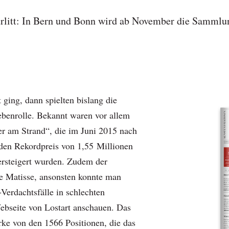
urlitt: In Bern und Bonn wird ab November die Sammlun
ging, dann spielten bislang die
benrolle. Bekannt waren vor allem
r am Strand“, die im Juni 2015 nach
r den Rekordpreis von 1,55 Millionen
rsteigert wurden. Zudem der
rte Matisse, ansonsten konnte man
Verdachtsfälle in schlechten
ebseite von Lostart anschauen. Das
ke von den 1566 Positionen, die das