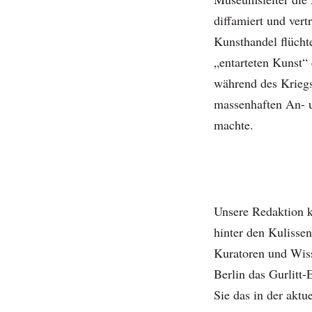
diffamiert und vert
Kunsthandel flücht
„entarteten Kunst“ 
während des Kriegs
massenhaften An- 
machte.
Unsere Redaktion k
hinter den Kulissen
Kuratoren und Wiss
Berlin das Gurlitt-
Sie das in der aktu