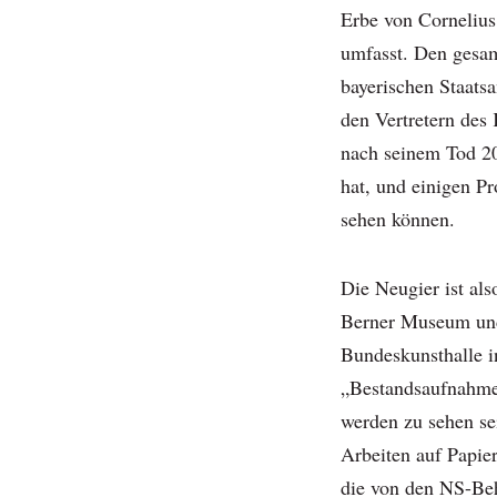
Erbe von Cornelius
umfasst. Den gesam
bayerischen Staats
den Vertretern des
nach seinem Tod 20
hat, und einigen P
sehen können.
Die Neugier ist al
Berner Museum und
Bundeskunsthalle i
„Bestandsaufnahme 
werden zu sehen sei
Arbeiten auf Papier
die von den NS-Beh