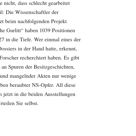
e nicht, dass schlecht gearbeitet
l: Die Wissenschaftler der
tzt beim nachfolgenden Projekt
he Gurlitt“ haben 1039 Positionen
27 in die Tiefe. Wer einmal eines der
Dossiers in der Hand hatte, erkennt,
Forscher recherchiert haben. Es gibt
g an Spuren der Besitzgeschichten,
grund mangelnder Akten nur wenige
ben beraubter NS-Opfer. All diese
n jetzt in die beiden Ausstellungen
teilen Sie selbst.