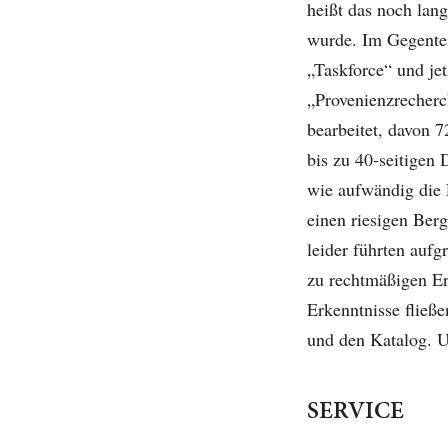
heißt das noch lang
wurde. Im Gegentei
„Taskforce“ und je
„Provenienzrecherc
bearbeitet, davon 7
bis zu 40-seitigen 
wie aufwändig die 
einen riesigen Ber
leider führten auf
zu rechtmäßigen Er
Erkenntnisse fließe
und den Katalog. Ur
SERVICE