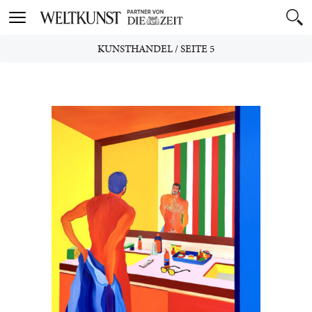
Toggle
navigation
KUNSTHANDEL
/
SEITE 5