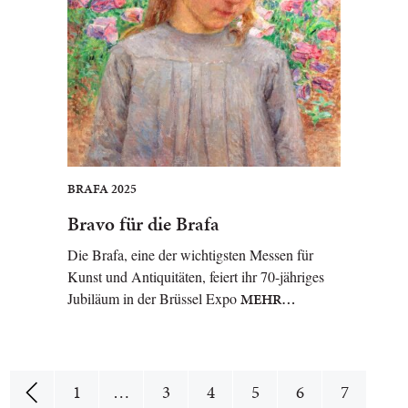
BRAFA 2025
Bravo für die Brafa
Die Brafa, eine der wichtigsten Messen für
Kunst und Antiquitäten, feiert ihr 70-jähriges
Jubiläum in der Brüssel Expo
MEHR…
1
…
3
4
5
6
7