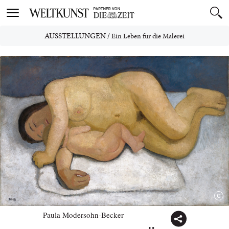
Toggle
navigation
AUSSTELLUNGEN
/
Ein Leben für die Malerei
Paula Modersohn-Becker