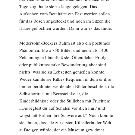
Tage zog, hatte sie zu lange gelegen. Das
Aufstehen vom Bett hätte ein Fest werden sollen,
für das Rosen angesteckt und noch im Sitzen die
Haare geflochten wurden. Dann war es das Ende.
Modersohn-Beckers Ruhm ist also ein postumes
Phänomen. Etwa 750 Bilder und mehr als 1400
Zeichnungen hinterließ sie. Öffentlicher Erfolg
oder publikumsstarke Bewunderung aber sind
nichts, was sie zu Lebzeiten genießen konnte.
Weder kannte sie Rilkes Requiem, in dem er ihre
immer berühmter werdenden Bilder beschrieb, die
Selbstporträts mit Bernsteinkette, die
Kinderbildnisse oder die Stillleben mit Früchten:
„Die legtest du auf Schalen vor dich hin / und
wogst mit Farben ihre Schwere auf.“ Noch konnte
sie ahnen, dass sie zur ersten Künstlerin der Welt
aufsteigen würde, der ein Museum gewidmet