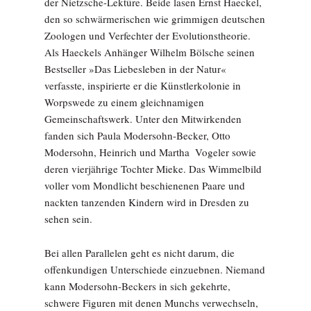
der Nietzsche-Lektüre. Beide lasen Ernst Haeckel,
den so schwärmerischen wie grimmigen deutschen
Zoologen und Verfechter der Evolutionstheorie.
Als Haeckels Anhänger Wilhelm Bölsche seinen
Bestseller »Das Liebesleben in der Natur«
verfasste, inspirierte er die Künstlerkolonie in
Worpswede zu einem gleichnamigen
Gemeinschaftswerk. Unter den Mitwirkenden
fanden sich Paula Modersohn-Becker, Otto
Modersohn, Heinrich und Martha ­ Vogeler sowie
deren vierjährige Tochter Mieke. Das Wimmelbild
voller vom Mondlicht beschienenen Paare und
nackten tanzenden Kindern wird in Dresden zu
sehen sein.
Bei allen Parallelen geht es nicht darum, die
offenkundigen Unterschiede einzuebnen. Niemand
kann Modersohn-Beckers in sich gekehrte,
schwere Figuren mit denen Munchs verwechseln,