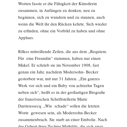
Worten fasste er die Fähigkeit der Künstlerin
zusammen, in Anfängen zu denken, neu zu
beginnen, sich zu wundern und zu staunen, auch
wenn die Welt ihr den Rücken kehrte. Sich wieder
zu erfinden, ohne ein Vorbild zu haben und ohne
Applaus.
Rilkes mitreißende Zeilen, die aus dem „Requiem.
Für ­ eine Freundin“ stammen, haben nur einen
Makel. Er schrieb sie im November 1908, fast
genau ein Jahr, nachdem Modersohn-­ Becker
gestorben war, mit nur 31 Jahren. „Ein ganzes
Werk vor sich und ein Baby von achtzehn Tagen
neben sich“, heißt es in der großartigen Biografie
der französischen Schriftstellerin Marie
Darrieussecq. „Wie ­ schade“ sollen die letzten
Worte ­ gewesen sein, als Modersohn-Becker
zusammenbrach. Sie starb an einer Embolie. Nach
der Geburt ihrer Tochter Mathilde, die sich zwei