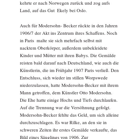
kehrte er nach Norwegen zurück und zog aufs
Land, auf das Gut ­ Ekely bei Oslo.
Auch für Modersohn-­ Becker rückte in den Jahren
1906/7 der Akt ins Zentrum ihres Schaffens. Noch
in Paris ­ malte sie sich mehrfach selbst mit
nacktem Oberkörper, außerdem unbekleidete
Kinder und Mütter mit ihren Babys. Die Gemälde
reisten bald darauf nach Deutschland, wie auch die
Künstlerin, die im Frühjahr 1907 Paris verließ. Den
Entschluss, sich wieder im stillen Worpswede
niederzulassen, hatte Modersohn-Becker mit ihrem
Mann getroffen, dem Künstler Otto Modersohn.
Die Ehe hatte einige Hochs und Tiefs durchlaufen.
Auf die Trennung war die Versöhnung gefolgt.
Modersohn-Becker fehlte das Geld, um sich alleine
durchzuschlagen. Es war Rilke, an den sie in
schweren Zeiten ihr erstes Gemälde verkaufte, das
Bild eines Säuglings von 1906. Zur