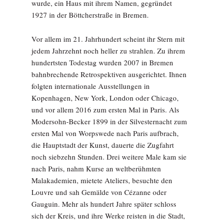
wurde, ein Haus mit ihrem Namen, gegründet
1927 in der Böttcherstraße in Bremen.
Vor allem im 21. Jahrhundert scheint ihr Stern mit
jedem Jahrzehnt noch heller zu strahlen. Zu ihrem
hundertsten Todestag wurden 2007 in Bremen
bahnbrechende Retrospektiven ausgerichtet. Ihnen
folgten internationale Ausstellungen in
Kopenhagen, New York, London oder Chicago,
und vor allem 2016 zum ersten Mal in Paris. Als
Modersohn-Becker 1899 in der Silvesternacht zum
ersten Mal von Worpswede nach Paris aufbrach,
die Hauptstadt der Kunst, dauerte die Zugfahrt
noch siebzehn Stunden. Drei weitere Male kam sie
nach Paris, nahm Kurse an weltberühmten
Malakademien, mietete Ateliers, besuchte den
Louvre und sah Gemälde von Cézanne oder
Gauguin. Mehr als hundert Jahre später schloss
sich der Kreis, und ihre Werke reisten in die Stadt,