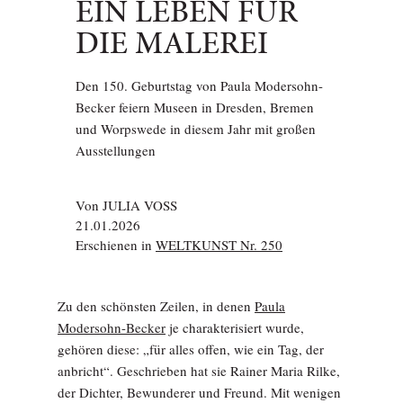
EIN LEBEN FÜR
DIE MALEREI
Den 150. Geburtstag von Paula Modersohn-
Becker feiern Museen in Dresden, Bremen
und Worpswede in diesem Jahr mit großen
Ausstellungen
Von
JULIA VOSS
21.01.2026
Erschienen in
WELTKUNST Nr. 250
Zu den schönsten Zeilen, in denen
Paula
Modersohn-Becker
je charakterisiert wurde,
gehören diese: „für alles offen, wie ein Tag, der
anbricht“. Geschrieben hat sie Rainer Maria Rilke,
der Dichter, Bewunderer und Freund. Mit wenigen