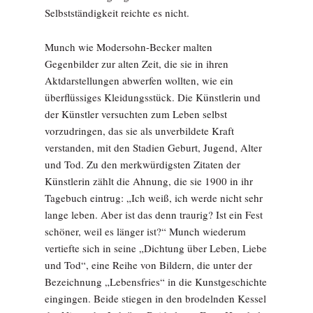
Selbstständigkeit reichte es nicht.
Munch wie Modersohn-Becker malten
Gegenbilder zur alten Zeit, die sie in ihren
Aktdarstellungen abwerfen wollten, wie ein
überflüssiges Kleidungsstück. Die Künstlerin und
der Künstler versuchten zum Leben selbst
vorzudringen, das sie als unverbildete Kraft
verstanden, mit den Stadien Geburt, Jugend, Alter
und Tod. Zu den merkwürdigsten Zitaten der
Künstlerin zählt die Ahnung, die sie 1900 in ihr
Tagebuch eintrug: „Ich weiß, ich werde nicht sehr
lange leben. Aber ist das denn traurig? Ist ein Fest
schöner, weil es länger ist?“ Munch wiederum
vertiefte sich in seine „Dichtung über Leben, Liebe
und Tod“, eine Reihe von Bildern, die unter der
Bezeichnung „Lebensfries“ in die Kunstgeschichte
eingingen. Beide stiegen in den brodelnden Kessel