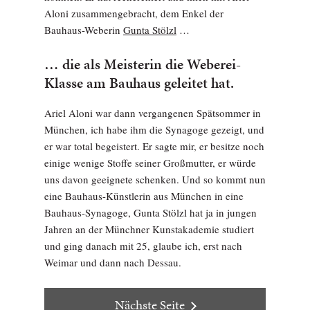
Aloni zusammengebracht, dem Enkel der
Bauhaus-Weberin
Gunta Stölzl
…
… die als Meisterin die Weberei-
Klasse am Bauhaus geleitet hat.
Ariel Aloni war dann vergangenen Spätsommer in
München, ich habe ihm die Synagoge gezeigt, und
er war total begeistert. Er sagte mir, er besitze noch
einige wenige Stoffe seiner Großmutter, er würde
uns davon geeignete schenken. Und so kommt nun
eine Bauhaus-Künstlerin aus München in eine
Bauhaus-Synagoge, Gunta Stölzl hat ja in jungen
Jahren an der Münchner Kunstakademie studiert
und ging danach mit 25, glaube ich, erst nach
Weimar und dann nach Dessau.
Nächste Seite