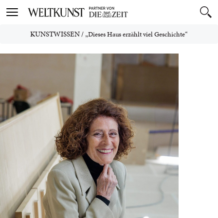
Toggle
navigation
KUNSTWISSEN
/
„Dieses Haus erzählt viel Geschichte“