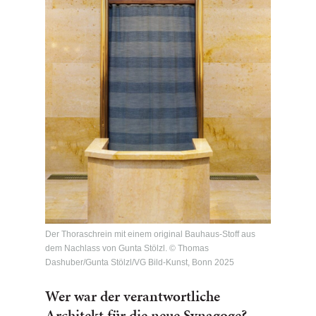
Der Thoraschrein mit einem original Bauhaus-Stoff aus
dem Nachlass von Gunta Stölzl. © Thomas
Dashuber/Gunta Stölzl/VG Bild-Kunst, Bonn 2025
Wer war der verantwortliche
Architekt für die neue Synagoge?