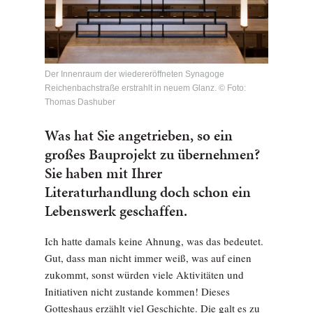
Der Innenraum der wiedereröffneten Synagoge
Reichenbachstraße erstrahlt in neuem Glanz. © Foto:
Thomas Dashuber
Was hat Sie angetrieben, so ein
großes Bauprojekt zu übernehmen?
Sie haben mit Ihrer
Literaturhandlung doch schon ein
Lebenswerk geschaffen.
Ich hatte damals keine Ahnung, was das bedeutet.
Gut, dass man nicht immer weiß, was auf einen
zukommt, sonst würden viele Aktivitäten und
Initiativen nicht zustande kommen! Dieses
Gotteshaus erzählt viel Geschichte. Die galt es zu