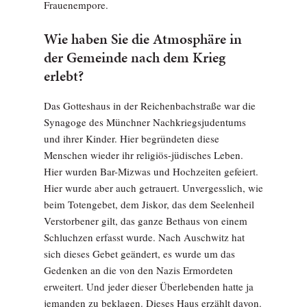
Frauenempore.
Wie haben Sie die Atmosphäre in
der Gemeinde nach dem Krieg
erlebt?
Das Gotteshaus in der Reichenbachstraße war die
Synagoge des Münchner Nachkriegsjudentums
und ihrer Kinder. Hier begründeten diese
Menschen wieder ihr religiös-jüdisches Leben.
Hier wurden Bar-Mizwas und Hochzeiten gefeiert.
Hier wurde aber auch getrauert. Unvergesslich, wie
beim Totengebet, dem Jiskor, das dem Seelenheil
Verstorbener gilt, das ganze Bethaus von einem
Schluchzen erfasst wurde. Nach Auschwitz hat
sich dieses Gebet geändert, es wurde um das
Gedenken an die von den Nazis Ermordeten
erweitert. Und jeder dieser Überlebenden hatte ja
jemanden zu beklagen. Dieses Haus erzählt davon.