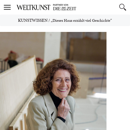
Toggle
navigation
KUNSTWISSEN
/
„Dieses Haus erzählt viel Geschichte“