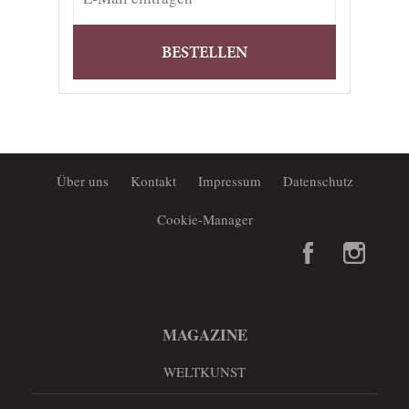
BESTELLEN
Über uns
Kontakt
Impressum
Datenschutz
Cookie-Manager
MAGAZINE
WELTKUNST