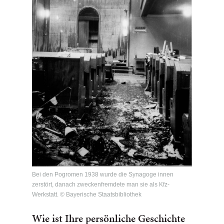
Bei den Pogromen 1938 wurde die Synagoge innen
zerstört, danach zweckenfremdete man sie als Kfz-
Werkstatt. © Bayerische Staatsbibliothek
Wie ist Ihre persönliche Geschichte