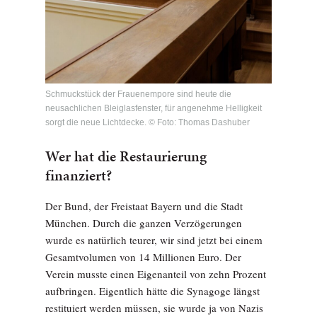
Schmuckstück der Frauenempore sind heute die
neusachlichen Bleiglasfenster, für angenehme Helligkeit
sorgt die neue Lichtdecke. © Foto: Thomas Dashuber
Wer hat die Restaurierung
finanziert?
Der Bund, der Freistaat Bayern und die Stadt
München. Durch die ganzen Verzögerungen
wurde es natürlich teurer, wir sind jetzt bei einem
Gesamtvolumen von 14 Millionen Euro. Der
Verein musste einen Eigenanteil von zehn Prozent
aufbringen. Eigentlich hätte die Synagoge längst
restituiert werden müssen, sie wurde ja von Nazis