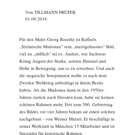
Von
TILLMANN PRÜFER
01.09.2016
Für den Maler Georg Baselitz ist Raffaels
„Sixtinische Madonna“ sein „meistgehasstes“ Bild,
viel zu „süßlich“ sei es. Andere, wie Sachsens
König August der Starke, setzten Himmel und
Hölle in Bewegung, um es zu erwerben. Und auch
die siegreiche Sowjetunion wollte es nach dem
Zweiten Weltkrieg unbedingt in ihrem Besitz
haben. Als die Madonna dann in den 1950er-
Jahren zurück nach Dresden kam, hatte sie keinen
schönen Rahmen mehr. Erst zum 500. Geburtstag
des Bildes vor vier Jahren bekam sie einen solchen
nachgebaut – von Werner Murrer. Er beschäftigt in
seiner Werkstatt in München 15 Mitarbeiter und ist
Spezialist für historische Rahmen.