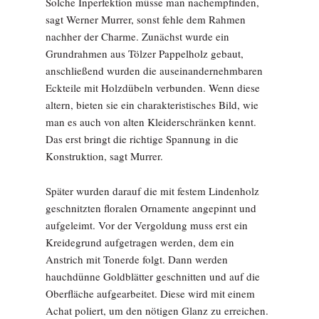
Solche Inperfektion müsse man nachempfinden,
sagt Werner Murrer, sonst fehle dem Rahmen
nachher der Charme. Zunächst wurde ein
Grundrahmen aus Tölzer Pappelholz gebaut,
anschließend wurden die auseinandernehmbaren
Eckteile mit Holzdübeln verbunden. Wenn diese
altern, bieten sie ein charakteristisches Bild, wie
man es auch von alten Kleiderschränken kennt.
Das erst bringt die richtige Spannung in die
Konstruktion, sagt Murrer.
Später wurden darauf die mit festem Lindenholz
geschnitzten floralen Ornamente angepinnt und
aufgeleimt. Vor der Vergoldung muss erst ein
Kreidegrund aufgetragen werden, dem ein
Anstrich mit Tonerde folgt. Dann werden
hauchdünne Goldblätter geschnitten und auf die
Oberfläche aufgearbeitet. Diese wird mit einem
Achat poliert, um den nötigen Glanz zu erreichen.