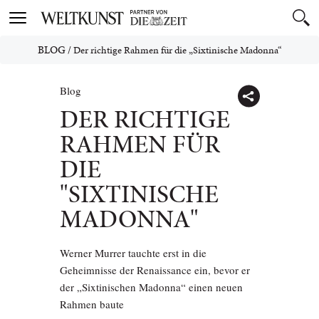
Toggle
navigation
BLOG
/
Der richtige Rahmen für die „Sixtinische Madonna“
Blog
DER RICHTIGE
RAHMEN FÜR
DIE
"SIXTINISCHE
MADONNA"
Werner Murrer tauchte erst in die
Geheimnisse der Renaissance ein, bevor er
der „Sixtinischen Madonna“ einen neuen
Rahmen baute