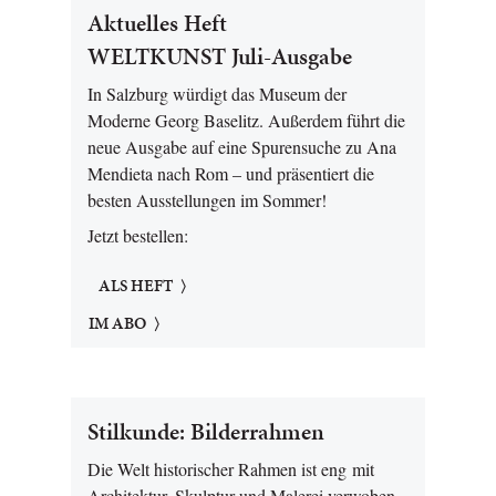
Aktuelles Heft
WELTKUNST Juli-Ausgabe
In Salzburg würdigt das Museum der
Moderne Georg Baselitz. Außerdem führt die
neue Ausgabe auf eine Spurensuche zu Ana
Mendieta nach Rom – und präsentiert die
besten Ausstellungen im Sommer!
Jetzt bestellen:
ALS HEFT
IM ABO
Stilkunde: Bilderrahmen
Die Welt historischer Rahmen ist eng mit
Architektur, Skulptur und Malerei verwoben –