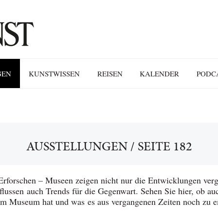
GEN
KUNSTWISSEN
REISEN
KALENDER
PODC
AUSSTELLUNGEN
/
SEITE 182
rforschen – Museen zeigen nicht nur die Entwicklungen verg
flussen auch Trends für die Gegenwart. Sehen Sie hier, ob a
t im Museum hat und was es aus vergangenen Zeiten noch zu e