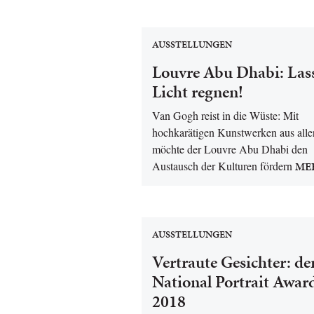
AUSSTELLUNGEN
Louvre Abu Dhabi: Las
Licht regnen!
Van Gogh reist in die Wüste: Mit
hochkarätigen Kunstwerken aus alle
möchte der Louvre Abu Dhabi den
Austausch der Kulturen fördern
ME
AUSSTELLUNGEN
Vertraute Gesichter: de
National Portrait Awar
2018