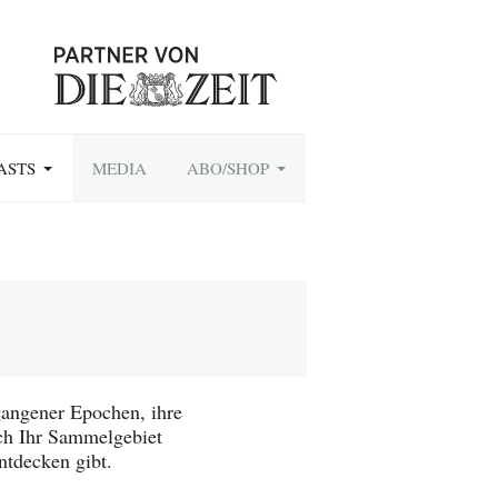
ASTS
MEDIA
ABO/SHOP
angener Epochen, ihre
uch Ihr Sammelgebiet
ntdecken gibt.