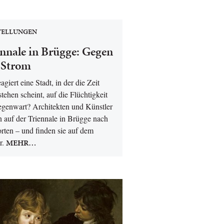
TELLUNGEN
ennale in Brügge: Gegen
 Strom
agiert eine Stadt, in der die Zeit
ustehen scheint, auf die Flüchtigkeit
egenwart? Architekten und Künstler
 auf der Triennale in Brügge nach
rten – und finden sie auf dem
r.
MEHR…