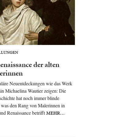
LLUNGEN
enaissance der alten
erinnen
uläre Neuentdeckungen wie das Werk
in Michaelina Wautier zeigen: Die
chichte hat noch immer blinde
 was den Rang von Malerinnen in
nd Renaissance betrifft
MEHR…