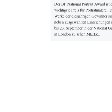
Der BP National Portrait Award ist 
wichtigste Preis für Porträtmalerei. 
Werke der diesjährigen Gewinner si
neben ausgewählten Einreichungen 
bis 23. September in der National Ga
in London zu sehen
MEHR…