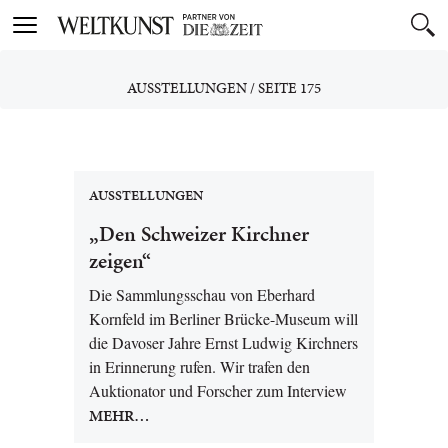
Toggle
navigation
AUSSTELLUNGEN
/
SEITE 175
AUSSTELLUNGEN
„Den Schweizer Kirchner
zeigen“
Die Sammlungsschau von Eberhard
Kornfeld im Berliner Brücke-Museum will
die Davoser Jahre Ernst Ludwig Kirchners
in Erinnerung rufen. Wir trafen den
Auktionator und Forscher zum Interview
MEHR…