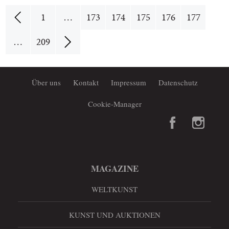
1
…
173
174
175
176
177
…
209
Über uns
Kontakt
Impressum
Datenschutz
Cookie-Manager
MAGAZINE
WELTKUNST
KUNST UND AUKTIONEN