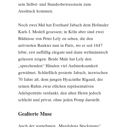
sein Selbst- und Standesbewusstsein zum
Ausdruck kommen.
Noch zwei Mal hat Everhard Jabach dem Hofmaler
Karls I. Modell gesessen; in Köln aber sind zwei
Bildnisse von Peter Lely zu sehen, die den
arrivierten Bankier nun in Paris, wo er seit 1647
lebte, erst auffällig elegant und dann weltmännisch
gelassen zeigen. Beide Male hat Lely den
„sprechenden“ Händen viel Aufmerksamkeit
gewidmet. Schließlich posierte Jabach, inzwischen
70 Jahre alt, dem jungen Hyacinthe Rigaud, der
seinen Ruhm zwar etlichen repräsentativen
Adelsporträts verdankt, den alten Herrn jedoch
schlicht und privat, ohne jeden Pomp darstellt.
Gealterte Muse
Auch der vornehmen „Magdalena Stockmans“