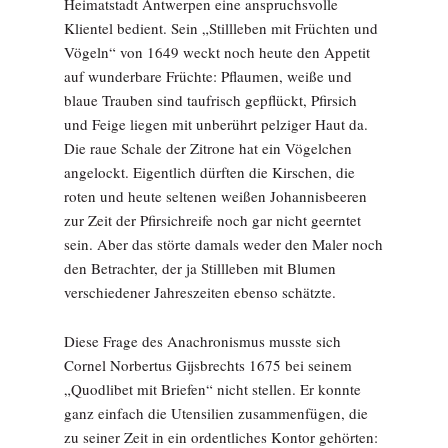
Heimatstadt Antwerpen eine anspruchsvolle
Klientel bedient. Sein „Stillleben mit Früchten und
Vögeln“ von 1649 weckt noch heute den Appetit
auf wunderbare Früchte: Pflaumen, weiße und
blaue Trauben sind taufrisch gepflückt, Pfirsich
und Feige liegen mit unberührt pelziger Haut da.
Die raue Schale der Zitrone hat ein Vögelchen
angelockt. Eigentlich dürften die Kirschen, die
roten und heute seltenen weißen Johannisbeeren
zur Zeit der Pfirsichreife noch gar nicht geerntet
sein. Aber das störte damals weder den Maler noch
den Betrachter, der ja Stillleben mit Blumen
verschiedener Jahreszeiten ebenso schätzte.
Diese Frage des Anachronismus musste sich
Cornel Norbertus Gijsbrechts 1675 bei seinem
„Quodlibet mit Briefen“ nicht stellen. Er konnte
ganz einfach die Utensilien zusammenfügen, die
zu seiner Zeit in ein ordentliches Kontor gehörten: