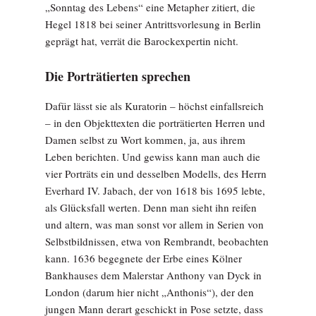
„Sonntag des Lebens“ eine Metapher zitiert, die
Hegel 1818 bei seiner Antrittsvorlesung in Berlin
geprägt hat, verrät die Barockexpertin nicht.
Die Porträtierten sprechen
Dafür lässt sie als Kuratorin – höchst einfallsreich
– in den Objekttexten die porträtierten Herren und
Damen selbst zu Wort kommen, ja, aus ihrem
Leben berichten. Und gewiss kann man auch die
vier Porträts ein und desselben Modells, des Herrn
Everhard IV. Jabach, der von 1618 bis 1695 lebte,
als Glücksfall werten. Denn man sieht ihn reifen
und altern, was man sonst vor allem in Serien von
Selbstbildnissen, etwa von Rembrandt, beobachten
kann. 1636 begegnete der Erbe eines Kölner
Bankhauses dem Malerstar Anthony van Dyck in
London (darum hier nicht „Anthonis“), der den
jungen Mann derart geschickt in Pose setzte, dass