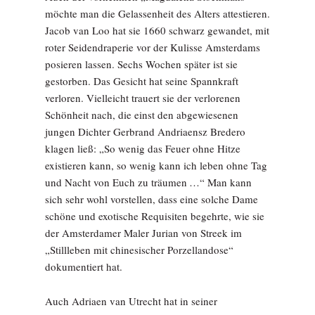
möchte man die Gelassenheit des Alters attestieren.
Jacob van Loo hat sie 1660 schwarz gewandet, mit
roter Seidendraperie vor der Kulisse Amsterdams
posieren lassen. Sechs Wochen später ist sie
gestorben. Das Gesicht hat seine Spannkraft
verloren. Vielleicht trauert sie der verlorenen
Schönheit nach, die einst den abgewiesenen
jungen Dichter Gerbrand Andriaensz Bredero
klagen ließ: „So wenig das Feuer ohne Hitze
existieren kann, so wenig kann ich leben ohne Tag
und Nacht von Euch zu träumen …“ Man kann
sich sehr wohl vorstellen, dass eine solche Dame
schöne und exotische Requisiten begehrte, wie sie
der Amsterdamer Maler Jurian von Streek im
„Stillleben mit chinesischer Porzellandose“
dokumentiert hat.
Auch Adriaen van Utrecht hat in seiner