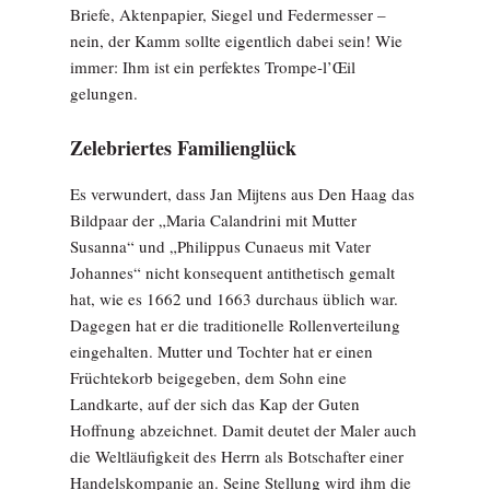
Briefe, Aktenpapier, Siegel und Federmesser –
nein, der Kamm sollte eigentlich dabei sein! Wie
immer: Ihm ist ein perfektes Trompe-l’Œil
gelungen.
Zelebriertes Familienglück
Es verwundert, dass Jan Mijtens aus Den Haag das
Bildpaar der „Maria Calandrini mit Mutter
Susanna“ und „Philippus Cunaeus mit Vater
Johannes“ nicht konsequent antithetisch gemalt
hat, wie es 1662 und 1663 durchaus üblich war.
Dagegen hat er die traditionelle Rollenverteilung
eingehalten. Mutter und Tochter hat er einen
Früchtekorb beigegeben, dem Sohn eine
Landkarte, auf der sich das Kap der Guten
Hoffnung abzeichnet. Damit deutet der Maler auch
die Weltläufigkeit des Herrn als Botschafter einer
Handelskompanie an. Seine Stellung wird ihm die