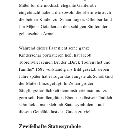
Mittel für die modisch elegante Garderobe
eingebracht haben, die sowohl die Eltern wie auch
die beiden Kinder zur Schau tragen. Offenbar fand
Jan Mijtens Gefallen an den seidigen Stoffen der
gebauschten Ärmel.
Während dieses Paar nicht seine ganze
Kinderschar porträtieren ließ, hat Jacob
Toorenvliet seinen Bruder „Dirck Toorenvliet und
Familie“ 1687 vollständig ins Bild gesetzt; sieben
Jahre später hat er sogar das Jüngste als Schoßkind
der Mutter hinzugefügt. In Zeiten großer
Säuglingssterblichkeit demonstrierte man nur zu
gern sein Familienglück. Ebenso selbstverständlich
schmückte man sich mit Statussymbolen – auf
diesem Gemälde fast des Guten zu viel.
Zweifelhafte Statussymbole