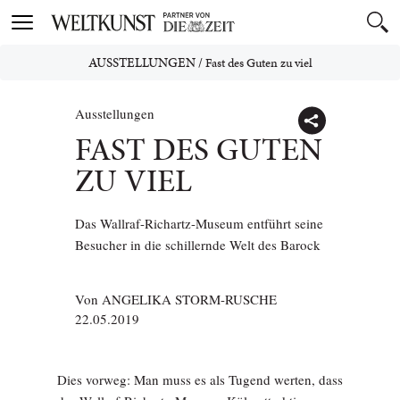
Toggle
navigation
AUSSTELLUNGEN
/
Fast des Guten zu viel
Ausstellungen
FAST DES GUTEN
ZU VIEL
Das Wallraf-Richartz-Museum entführt seine
Besucher in die schillernde Welt des Barock
Von
ANGELIKA STORM-RUSCHE
22.05.2019
Dies vorweg: Man muss es als Tugend werten, dass