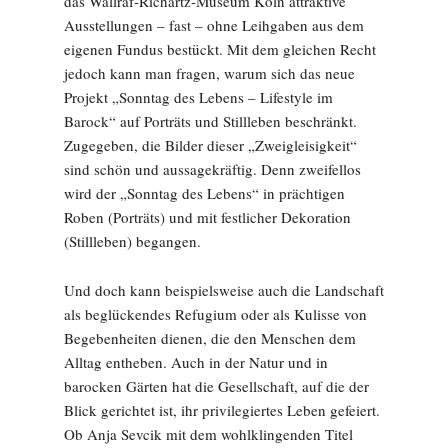
das Wallraf-Richartz-Museum Köln attraktive
Ausstellungen – fast – ohne Leihgaben aus dem
eigenen Fundus bestückt. Mit dem gleichen Recht
jedoch kann man fragen, warum sich das neue
Projekt „Sonntag des Lebens – Lifestyle im
Barock“ auf Porträts und Stillleben beschränkt.
Zugegeben, die Bilder dieser „Zweigleisigkeit“
sind schön und aussagekräftig. Denn zweifellos
wird der „Sonntag des Lebens“ in prächtigen
Roben (Porträts) und mit festlicher Dekoration
(Stillleben) begangen.
Und doch kann beispielsweise auch die Landschaft
als beglückendes Refugium oder als Kulisse von
Begebenheiten dienen, die den Menschen dem
Alltag entheben. Auch in der Natur und in
barocken Gärten hat die Gesellschaft, auf die der
Blick gerichtet ist, ihr privilegiertes Leben gefeiert.
Ob Anja Sevcik mit dem wohlklingenden Titel