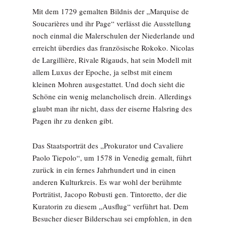
Mit dem 1729 gemalten Bildnis der „Marquise de
Soucarières und ihr Page“ verlässt die Ausstellung
noch einmal die Malerschulen der Niederlande und
erreicht überdies das französische Rokoko. Nicolas
de Largillière, Rivale Rigauds, hat sein Modell mit
allem Luxus der Epoche, ja selbst mit einem
kleinen Mohren ausgestattet. Und doch sieht die
Schöne ein wenig melancholisch drein. Allerdings
glaubt man ihr nicht, dass der eiserne Halsring des
Pagen ihr zu denken gibt.
Das Staatsporträt des „Prokurator und Cavaliere
Paolo Tiepolo“, um 1578 in Venedig gemalt, führt
zurück in ein fernes Jahrhundert und in einen
anderen Kulturkreis. Es war wohl der berühmte
Porträtist, Jacopo Robusti gen. Tintoretto, der die
Kuratorin zu diesem „Ausflug“ verführt hat. Dem
Besucher dieser Bilderschau sei empfohlen, in den