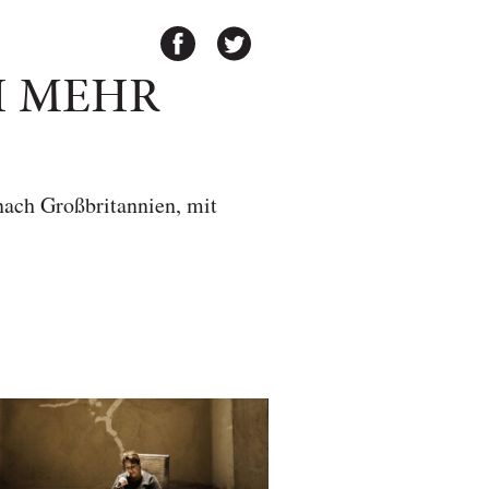
H MEHR
nach Großbritannien, mit