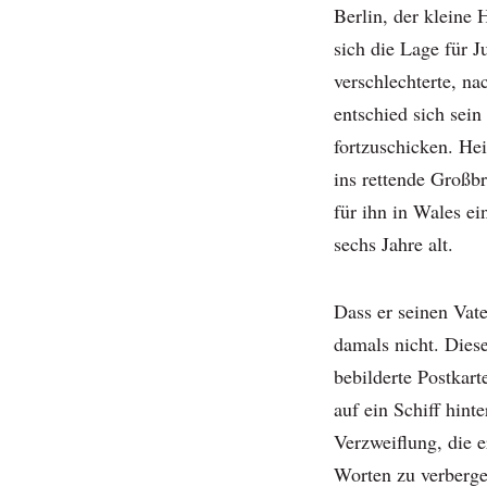
Berlin, der kleine
sich die Lage für 
verschlechterte, 
entschied sich sein
fortzuschicken. He
ins rettende Großb
für ihn in Wales e
sechs Jahre alt.
Dass er seinen Vat
damals nicht. Dies
bebilderte Postkar
auf ein Schiff hint
Verzweiflung, die e
Worten zu verberge