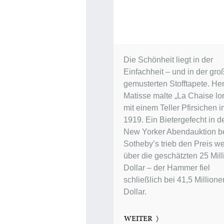
Die Schönheit liegt in der
Einfachheit – und in der gro
gemusterten Stofftapete. Hen
Matisse malte „La Chaise lor
mit einem Teller Pfirsichen 
1919. Ein Bietergefecht in d
New Yorker Abendauktion b
Sotheby’s trieb den Preis we
über die geschätzten 25 Mil
Dollar – der Hammer fiel
schließlich bei 41,5 Millione
Dollar.
WEITER