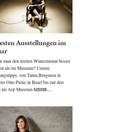
esten Ausstellungen im
uar
n man den letzten Wintermonat besser
gen als im Museum? Unsere
ungstipps: von Tania Bruguera in
ber Otto Piene in Basel bis zur den
s im Arp Museum
MEHR…