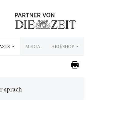
ASTS
MEDIA
ABO/SHOP
r sprach