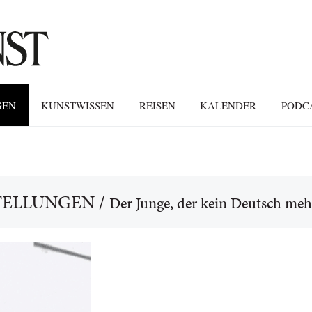
GEN
KUNSTWISSEN
REISEN
KALENDER
PODC
TELLUNGEN
/
Der Junge, der kein Deutsch meh