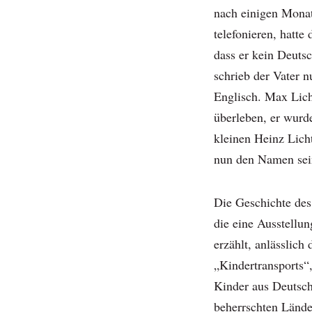
nach einigen Monat
telefonieren, hatte
dass er kein Deuts
schrieb der Vater n
Englisch. Max Lich
überleben, er wurd
kleinen Heinz Lich
nun den Namen sein
Die Geschichte des 
die eine Ausstellu
erzählt, anlässlich
„Kindertransports“
Kinder aus Deutsch
beherrschten Lände