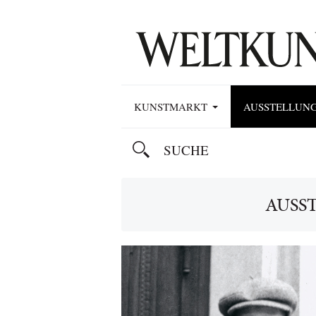
KUNSTMARKT
AUSSTELLUN
AUSS