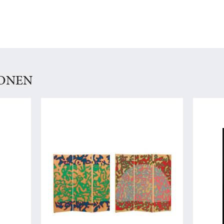
IONEN