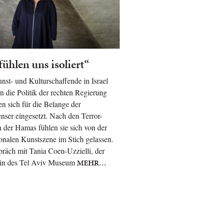
fühlen uns isoliert“
nst- und Kulturschaffende in Israel
ren die Politik der rechten Regierung
n sich für die Belange der
enser eingesetzt. Nach den Terror-
 der Hamas fühlen sie sich von der
ionalen Kunstszene im Stich gelassen.
räch mit Tania Coen-Uzzielli, der
rin des Tel Aviv Museum
MEHR…