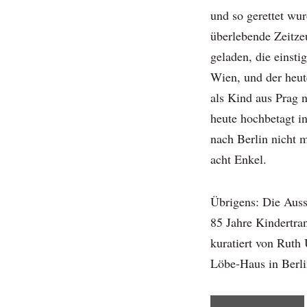
und so gerettet wu
überlebende Zeitze
geladen, die einsti
Wien, und der heut
als Kind aus Prag 
heute hochbetagt i
nach Berlin nicht m
acht Enkel.
Übrigens: Die Auss
85 Jahre Kindertra
kuratiert von Ruth 
Löbe-Haus in Berli