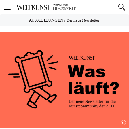
Toggle
navigation
AUSSTELLUNGEN
/
Der neue Newsletter!