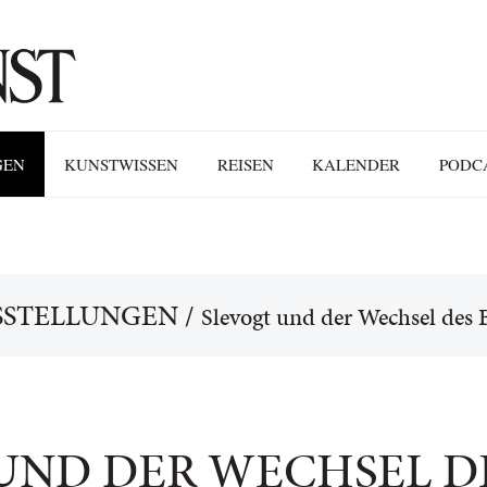
GEN
KUNSTWISSEN
REISEN
KALENDER
PODC
SSTELLUNGEN
/
Slevogt und der Wechsel des B
UND DER WECHSEL DE