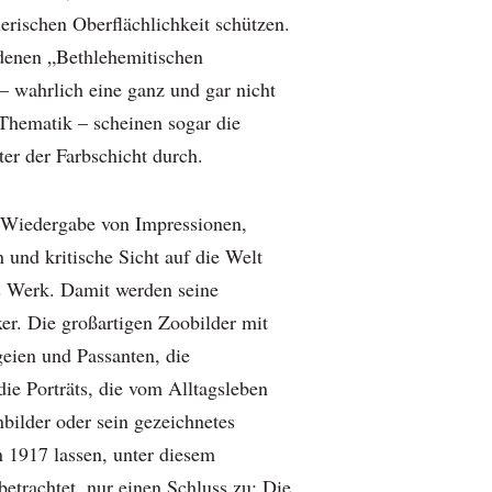
erischen Oberflächlichkeit schützen.
denen „Bethlehemitischen
 wahrlich eine ganz und gar nicht
 Thematik – scheinen sogar die
er der Farbschicht durch.
 Wiedergabe von Impressionen,
 und kritische Sicht auf die Welt
s Werk. Damit werden seine
er. Die großartigen Zoobilder mit
eien und Passanten, die
die Porträts, die vom Alltagsleben
bilder oder sein gezeichnetes
 1917 lassen, unter diesem
etrachtet, nur einen Schluss zu: Die