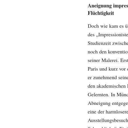
Aneignung impress
Flüchtigkeit
Doch wie kam es üb
des „Impressionis
Studienzeit zwisch
noch den konventio
seiner Malerei. Ers
Paris und kurz vor
er zunehmend seine
den akademischen 
Gelernten. In Münc
Abneigung entgege
eine der harmloser
Ausstellungsbesuch