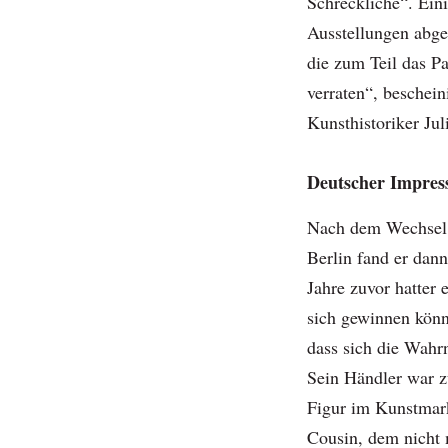
Schreckliche“. Ein
Ausstellungen abge
die zum Teil das 
verraten“, beschein
Kunsthistoriker Jul
Deutscher Impress
Nach dem Wechsel 1
Berlin fand er dan
Jahre zuvor hatter 
sich gewinnen könn
dass sich die Wah
Sein Händler war zu
Figur im Kunstmar
Cousin, dem nicht