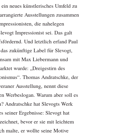
n ein neues künstlerisches Umfeld zu
r arrangierte Ausstellungen zusammen
Impressionisten, die nahelegen
Slevogt Impressionist sei. Das galt
fsfördernd. Und letztlich erfand Paul
das zukünftige Label für Slevogt,
insam mit Max Liebermann und
arktet wurde: „Dreigestirn des
ionismus“. Thomas Andratschke, der
eraner Ausstellung, nennt diese
inen Werbeslogan. Warum aber soll es
n? Andratschke hat Slevogts Werk
es seiner Ergebnisse: Slevogt hat
zeichnet, bevor er sie mit leichtem
ch malte, er wollte seine Motive