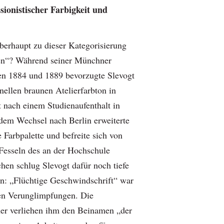
ionistischer Farbigkeit und
erhaupt zu dieser Kategorisierung
ten“? Während seiner Münchner
en 1884 und 1889 bevorzugte Slevogt
nellen braunen Atelierfarbton in
t nach einem Studienaufenthalt in
 dem Wechsel nach Berlin erweiterte
 Farbpalette und befreite sich von
Fesseln des an der Hochschule
hen schlug Slevogt dafür noch tiefe
n: „Flüchtige Geschwindschrift“ war
en Verunglimpfungen. Die
er verliehen ihm den Beinamen „der