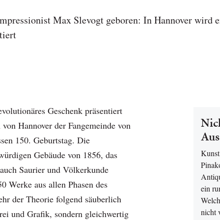
mpressionist Max Slevogt geboren: In Hannover wird e
tiert
evolutionäres Geschenk präsentiert
Nic
 von Hannover der Fangemeinde von
Aus
sen 150. Geburtstag. Die
Kunst
rwürdigen Gebäude von 1856, das
Pinak
 auch Saurier und Völkerkunde
Antiq
150 Werke aus allen Phasen des
ein ru
ehr der Theorie folgend säuberlich
Welch
nicht 
rei und Grafik, sondern gleichwertig