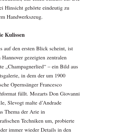
lei Hinsicht gehörte eindeutig zu
hem Handwerkszeug.
ie Kulissen
s auf den ersten Blick scheint, ist
n Hannover gezeigten zentralen
te „Champagnerlied“ – ein Bild aus
atsgalerie, in dem der um 1900
sische Opernsänger Francesco
format füllt. Mozarts Don Giovanni
lle, Slevogt malte d’Andrade
as Thema der Arie in
grafischen Techniken um, probierte
eder immer wieder Details in den