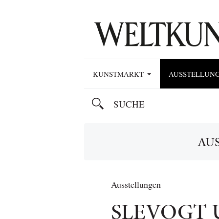
KUNSTMARKT
AUSSTELLUN
AU
Ausstellungen
SLEVOGT 