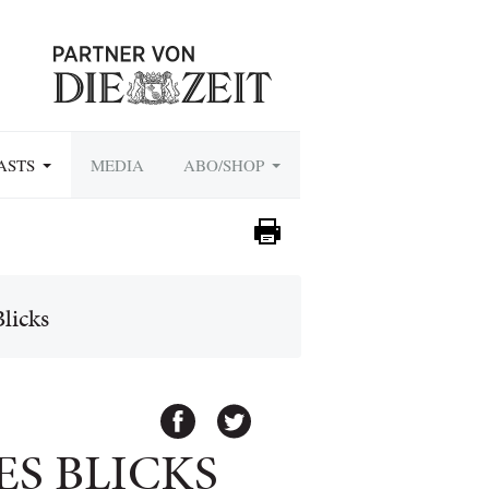
ASTS
MEDIA
ABO/SHOP
licks
S BLICKS