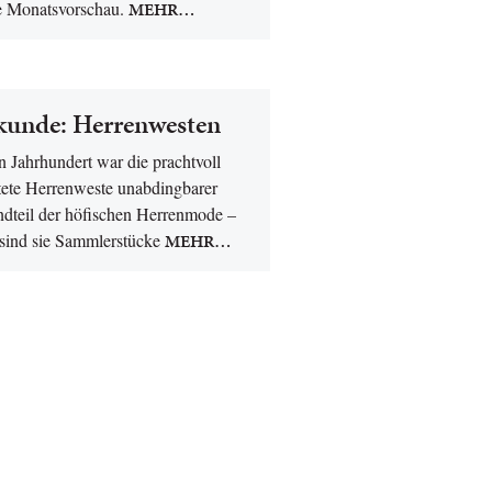
e Monatsvorschau.
MEHR…
lkunde: Herrenwesten
n Jahrhundert war die prachtvoll
ltete Herrenweste unabdingbarer
ndteil der höfischen Herrenmode –
 sind sie Sammlerstücke
MEHR…