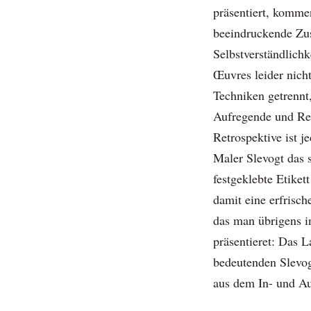
präsentiert, kommen
beeindruckende Zu
Selbstverständlichk
Œuvres leider nich
Techniken getrennt,
Aufregende und Rev
Retrospektive ist 
Maler Slevogt das 
festgeklebte Etiket
damit eine erfrisch
das man übrigens i
präsentieret: Das 
bedeutenden Slevo
aus dem In- und Au