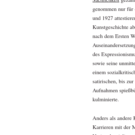
genommen nur für 
und 1927 attestiere
Kunstgeschichte ab
nach dem Ersten We
Auseinandersetzun
des Expressionism
sowie seine unmitt
einem sozialkritisc
satirischen, bis zu
Aufnahmen spießbü
kulminierte.
Anders als andere 
Karrieren mit der 