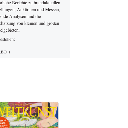
rliche Berichte zu brandaktuellen
ellungen, Auktionen und Messen,
ende Analysen und die
chätzung von kleinen und großen
lgebieten.
bestellen:
ABO