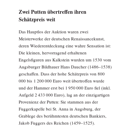
Zwei Putten übertreffen ihren
Schätzpreis weit
Das Hauptlos der Auktion waren zwei
Meisterwerke der deutschen Renaissancekunst,
deren Wiederentdeckung eine wahre Sensation ist:
Die kleinen, hervorragend erhaltenen
Engelsfiguren aus Kalkstein wurden um 1530 vom
Augsburger Bildhauer Hans Daucher (1486–1538)
geschaffen. Dass der hohe Schätzpreis von 800
000 bis 1 200 000 Euro weit übertroffen wurde
und der Hammer erst bei 1 950 000 Euro fiel (inkl.
Aufgeld 2 433 000 Euro), lag an der einzigartigen
Provenienz der Putten: Sie stammen aus der
Fuggerkapelle bei St. Anna in Augsburg, der
Grablege des berühmtesten deutschen Bankiers,
Jakob Fuggers des Reichen (1459–1525).