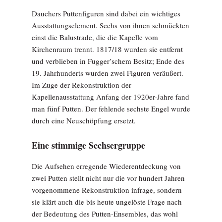
Dauchers Puttenfiguren sind dabei ein wichtiges
Ausstattungselement. Sechs von ihnen schmückten
einst die Balustrade, die die Kapelle vom
Kirchenraum trennt. 1817/18 wurden sie entfernt
und verblieben in Fugger’schem Besitz; Ende des
19. Jahrhunderts wurden zwei Figuren veräußert.
Im Zuge der Rekonstruktion der
Kapellenausstattung Anfang der 1920er-Jahre fand
man fünf Putten. Der fehlende sechste Engel wurde
durch eine Neuschöpfung ersetzt.
Eine stimmige Sechsergruppe
Die Aufsehen erregende Wiederentdeckung von
zwei Putten stellt nicht nur die vor hundert Jahren
vorgenommene Rekonstruktion infrage, sondern
sie klärt auch die bis heute ungelöste Frage nach
der Bedeutung des Putten-Ensembles, das wohl