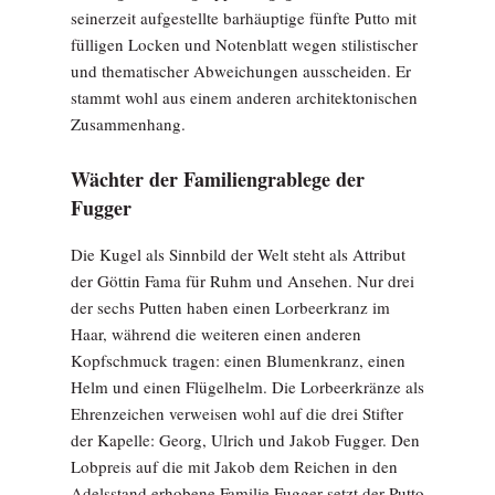
seinerzeit aufgestellte barhäuptige fünfte Putto mit
fülligen Locken und Notenblatt wegen stilistischer
und thematischer Abweichungen ausscheiden. Er
stammt wohl aus einem anderen architektonischen
Zusammenhang.
Wächter der Familiengrablege der
Fugger
Die Kugel als Sinnbild der Welt steht als Attribut
der Göttin Fama für Ruhm und Ansehen. Nur drei
der sechs Putten haben einen Lorbeerkranz im
Haar, während die weiteren einen anderen
Kopfschmuck tragen: einen Blumenkranz, einen
Helm und einen Flügelhelm. Die Lorbeerkränze als
Ehrenzeichen verweisen wohl auf die drei Stifter
der Kapelle: Georg, Ulrich und Jakob Fugger. Den
Lobpreis auf die mit Jakob dem Reichen in den
Adelsstand erhobene Familie Fugger setzt der Putto