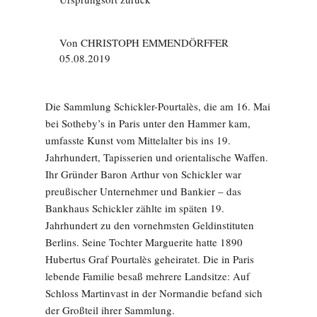
Von
CHRISTOPH EMMENDÖRFFER
05.08.2019
Die Sammlung Schickler-Pourtalès, die am 16. Mai
bei Sotheby’s in Paris unter den Hammer kam,
umfasste Kunst vom Mittelalter bis ins 19.
Jahrhundert, Tapisserien und orientalische Waffen.
Ihr Gründer Baron Arthur von Schickler war
preußischer Unternehmer und Bankier – das
Bankhaus Schickler zählte im späten 19.
Jahrhundert zu den vornehmsten Geldinstituten
Berlins. Seine Tochter Marguerite hatte 1890
Hubertus Graf Pourtalès geheiratet. Die in Paris
lebende Familie besaß mehrere Landsitze: Auf
Schloss Martinvast in der Normandie befand sich
der Großteil ihrer Sammlung.