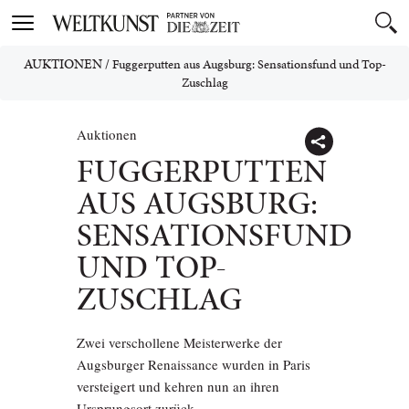
Toggle
navigation
AUKTIONEN
/
Fuggerputten aus Augsburg: Sensationsfund und Top-
Zuschlag
Auktionen
FUGGERPUTTEN
AUS AUGSBURG:
SENSATIONSFUND
UND TOP-
ZUSCHLAG
Zwei verschollene Meisterwerke der
Augsburger Renaissance wurden in Paris
versteigert und kehren nun an ihren
Ursprungsort zurück