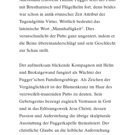
mit Brustharnisch und Flügelhelm fort, denn beides
war schon in antik-römischer Zeit Attribut der
Tugendgöttin Virtus. Wörtlich bedeutet das
lateinische Wort „Mannhaftigkeit“. Dies
veranschaulicht der Putto ganz ungeniert, indem er
die Beine übereinanderschlägt und sein Geschlecht
zur Schau stellt.
Der aufmerksam blickende Kompagnon mit Helm
und Brokatgewand fungiert als Wächter der
Fugger’schen Familiengrablege. Als Zeichen der
Vergänglichkeit ist der Blumenkranz im Haar des
verzweifelt-trauernden Putto zu deuten. Sein
Gebetsgestus bezeugt zugleich Vertrauen in Gott
und in das Erlösungswerk Jesu Christi, dessen
Passion und Auferstehung die übrige skulpturale
Ausstattung der Fuggerkapelle thematisiert. Der
christliche Glaube an die leibliche Auferstehung