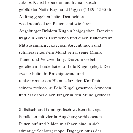
Jakobs Kunst liebender und humanistisch
gebildeter Neffe Raymund Fugger (1489–1535) in
Auftrag gegeben hatte. Den beiden
wiederentdeckten Putten sind wie ihren
Augsburger Brüdern Kugeln beigegeben. Der eine
trägt ein kurzes Hemdchen und einen Blütenkranz.
Mit zusammengezogenen Augenbrauen und
schmerzverzerrtem Mund verrät seine Mimik
Trauer und Verzweiflung. Die zum Gebet
gefalteten Hände hat er auf die Kugel gelegt. Der
zweite Putto, in Brokatgewand und
rankenverziertem Helm, stützt den Kopf mit
seinem rechten, auf die Kugel gesetzten Ärmchen
und hat dabei einen Finger in den Mund gesteckt.
Stilistisch und ikonografisch weisen sie enge
Parallelen mit vier in Augsburg verbliebenen
Putten auf und bilden mit ihnen eine in sich
stimmige Sechsergruppe. Dagegen muss der