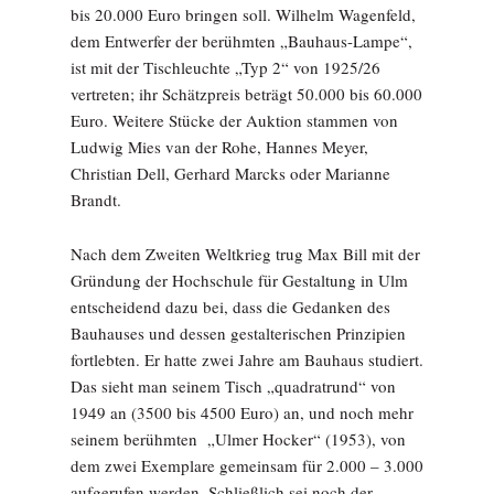
bis 20.000 Euro bringen soll. Wilhelm Wagenfeld,
dem Entwerfer der berühmten „Bauhaus-Lampe“,
ist mit der Tischleuchte „Typ 2“ von 1925/26
vertreten; ihr Schätzpreis beträgt 50.000 bis 60.000
Euro. Weitere Stücke der Auktion stammen von
Ludwig Mies van der Rohe, Hannes Meyer,
Christian Dell, Gerhard Marcks oder Marianne
Brandt.
Nach dem Zweiten Weltkrieg trug Max Bill mit der
Gründung der Hochschule für Gestaltung in Ulm
entscheidend dazu bei, dass die Gedanken des
Bauhauses und dessen gestalterischen Prinzipien
fortlebten. Er hatte zwei Jahre am Bauhaus studiert.
Das sieht man seinem Tisch „quadratrund“ von
1949 an (3500 bis 4500 Euro) an, und noch mehr
seinem berühmten „Ulmer Hocker“ (1953), von
dem zwei Exemplare gemeinsam für 2.000 – 3.000
aufgerufen werden. Schließlich sei noch der