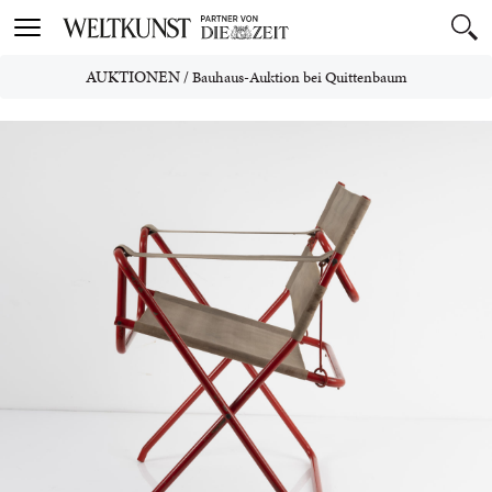
Toggle
navigation
AUKTIONEN
/
Bauhaus-Auktion bei Quittenbaum