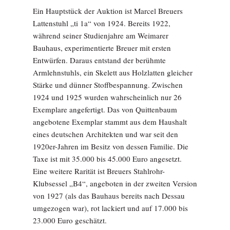
Ein Hauptstück der Auktion ist Marcel Breuers
Lattenstuhl „ti 1a“ von 1924. Bereits 1922,
während seiner Studienjahre am Weimarer
Bauhaus, experimentierte Breuer mit ersten
Entwürfen. Daraus entstand der berühmte
Armlehnstuhls, ein Skelett aus Holzlatten gleicher
Stärke und dünner Stoffbespannung. Zwischen
1924 und 1925 wurden wahrscheinlich nur 26
Exemplare angefertigt. Das von Quittenbaum
angebotene Exemplar stammt aus dem Haushalt
eines deutschen Architekten und war seit den
1920er-Jahren im Besitz von dessen Familie. Die
Taxe ist mit 35.000 bis 45.000 Euro angesetzt.
Eine weitere Rarität ist Breuers Stahlrohr-
Klubsessel „B4“, angeboten in der zweiten Version
von 1927 (als das Bauhaus bereits nach Dessau
umgezogen war), rot lackiert und auf 17.000 bis
23.000 Euro geschätzt.