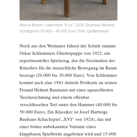
Marcel Breuer, Lattenstuhl "ti 1a", 1924, Bauhaus Weimar,
Schätzpreis 35.000 – 45.000 Euro, Foto: Quittenbaum
Noch aus den Weimarer Jahren der Schule stammt
Oskar Schlemmers Gliederpuppe von 1922, ein
experimentelles Spielzeug, das die Faszination des
Künstlers für die menschliche Bewegung im Raum
bezeugt (20.000 bis 30.000 Euro). Von Schlemmer
kommt auch eine 1941 datierte Postkarte an seinen
Freund Helmut Baumann mit einer aquarellierten
Tuschzeichnung und einem offenbar
verschlüsselten Text unter den Hammer (40.000 bis
50.000 Euro). Ein Klassiker ist Josef Hartwigs
Bauhaus-Schachspiel „XVI“ von 1924), das mit
einer bisher unbekannten Variante eines
klappbaren Spielbretts angeboten wird und 15.000