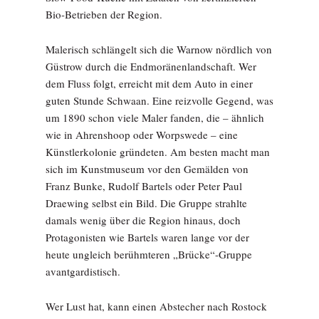
Bio-Betrieben der Region.
Malerisch schlängelt sich die Warnow nördlich von
Güstrow durch die Endmoränenlandschaft. Wer
dem Fluss folgt, erreicht mit dem Auto in einer
guten Stunde Schwaan. Eine reizvolle Gegend, was
um 1890 schon viele Maler fanden, die – ähnlich
wie in Ahrenshoop oder Worpswede – eine
Künstlerkolonie gründeten. Am besten macht man
sich im Kunstmuseum vor den Gemälden von
Franz Bunke, Rudolf Bartels oder Peter Paul
Draewing selbst ein Bild. Die Gruppe strahlte
damals wenig über die Region hinaus, doch
Protagonisten wie Bartels waren lange vor der
heute ungleich berühmteren „Brücke“-Gruppe
avantgardistisch.
Wer Lust hat, kann einen Abstecher nach Rostock