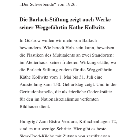
„Der Schwebende“ von 1926.
Die Barlach-Stiftung zeigt auch Werke
seiner Weggefährtin Käthe Kollwitz
In Güstrow wollen wir mehr von Barlach
bewundern. Wie beredt Holz sein kann, beweisen
die Plastiken des Multitalents an zwei Standorten:
im Atelierhaus, seiner früheren Wirkungsstätte, wo
die Barlach-Stiftung zudem für die Weg­gefährtin
Käthe Kollwitz vom 1. Mai bis 31. Juli eine
Ausstellung zum 150. Geburtstag zeigt. Und in der
Gertrudenkapelle, die als feierliche Gedenkstätte
für den im Nationalsozialismus verfemten
Bildhauer dient.
Hungrig? Zum Bistro Verdura, Krönchenhagen 12,
sind es nur wenige Schritte. Hier gibt es beste
Slow-Food-Küche mit Zutaten von zertifizierten