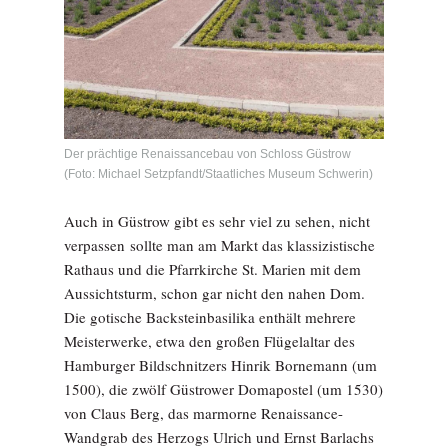
Der prächtige Renaissancebau von Schloss Güstrow
(Foto: Michael Setzpfandt/Staatliches Museum Schwerin)
Auch in Güstrow gibt es sehr viel zu sehen, nicht
verpassen sollte man am Markt das klassizistische
Rathaus und die Pfarrkirche St. Marien mit dem
Aussichtsturm, schon gar nicht den nahen Dom.
Die gotische Backsteinbasilika enthält mehrere
Meisterwerke, etwa den großen Flügelaltar des
Hamburger Bildschnitzers Hinrik Bornemann (um
1500), die zwölf Güstrower Domapostel (um 1530)
von Claus Berg, das marmorne Renaissance-
Wandgrab des Herzogs Ulrich und Ernst Barlachs