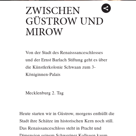
ZWISCHEN
GÜSTROW UND
MIROW
Von der Stadt des Renaisssanceschlosses
und der Ernst Barlach Stiftung geht es über
die Künstlerkolonie Schwaan zum 3-
Königinnen-Palais
Mecklenburg 2. Tag
Heute starten wir in Güstrow, morgens enthüllt die
Stadt ihre Schätze im historischen Kern noch still.
Das Renaissanceschloss steht in Pracht und
Dimension seinem Schweriner Kollegen kaum