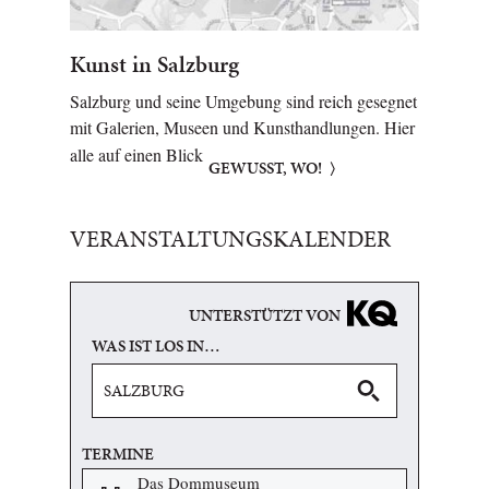
Kunst in Salzburg
Salzburg und seine Umgebung sind reich gesegnet
mit Galerien, Museen und Kunsthandlungen. Hier
alle auf einen Blick
GEWUSST, WO!
VERANSTALTUNGSKALENDER
UNTERSTÜTZT VON
WAS IST LOS IN…
TERMINE
Das Dommuseum