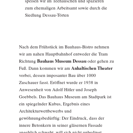
speisen wir im Teehäuschen und spazieren
zum ehemaligen Arbeitsamt sowie durch die
Siedlung Dessau-Törten
Nach dem Frühstück im Bauhaus-Bistro nehmen
wir am nahen Hauptbahnhof entweder die Tram
Bauhaus Museum Dessau
Richtung
oder gehen zu
Anhaltischen Theater
Fuß. Dann kommen wir am
vorbei, dessen imposanter Bau über 1000
Zuschauer fasst. Eröffnet wurde er 1938 in
Anwesenheit von Adolf Hitler und Joseph
Goebbels. Das Bauhaus Museum am Stadtpark ist
ein spiegelnder Kubus, Ergebnis eines
Architekturwettbewerbs und
gewöhnungsbedürftig: Der Eindruck, dass der
innere Betonkern in seiner gläsernen Fassade
angeblich schwebt, will sich nicht unbedingt