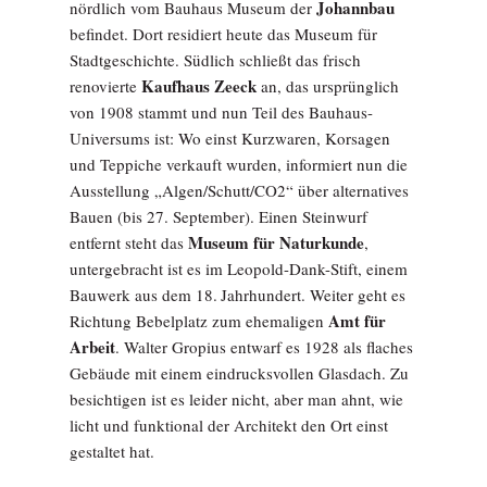
Johannbau
nördlich vom Bauhaus Museum der
befindet. Dort residiert heute das Museum für
Stadtgeschichte. Südlich schließt das frisch
Kaufhaus Zeeck
renovierte
an, das ursprünglich
von 1908 stammt und nun Teil des Bauhaus-
Universums ist: Wo einst Kurzwaren, Korsagen
und Teppiche verkauft wurden, informiert nun die
Ausstellung „Algen/Schutt/CO2“ über alternatives
Bauen (bis 27. September). Einen Steinwurf
Museum für Naturkunde
entfernt steht das
,
untergebracht ist es im Leopold-Dank-Stift, einem
Bauwerk aus dem 18. Jahrhundert. Weiter geht es
Amt für
Richtung Bebelplatz zum ehemaligen
Arbeit
. Walter Gropius entwarf es 1928 als flaches
Gebäude mit einem eindrucksvollen Glasdach. Zu
besichtigen ist es leider nicht, aber man ahnt, wie
licht und funktional der Architekt den Ort einst
gestaltet hat.