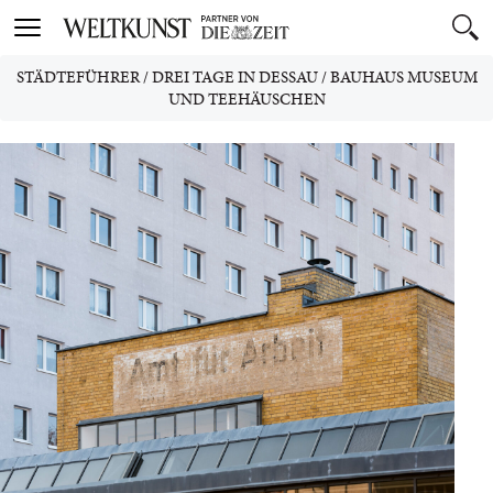
Toggle
navigation
STÄDTEFÜHRER
/
DREI TAGE IN DESSAU
/
BAUHAUS MUSEUM
UND TEEHÄUSCHEN