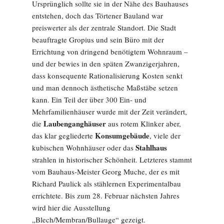
Ursprünglich sollte sie in der Nähe des Bauhauses
entstehen, doch das Törtener Bauland war
preiswerter als der zentrale Standort. Die Stadt
beauftragte Gropius und sein Büro mit der
Errichtung von dringend benötigtem Wohnraum –
und der bewies in den späten Zwanzigerjahren,
dass konsequente Rationalisierung Kosten senkt
und man dennoch ästhetische Maßstäbe setzen
kann. Ein Teil der über 300 Ein- und
Mehrfamilienhäuser wurde mit der Zeit verändert,
Laubenganghäuser
die
aus rotem Klinker aber,
Konsumgebäude
das klar gegliederte
, viele der
Stahlhaus
kubischen Wohnhäuser oder das
strahlen in historischer Schönheit. Letzteres stammt
vom Bauhaus-Meister Georg Muche, der es mit
Richard Paulick als stählernen Experimentalbau
errichtete. Bis zum 28. Februar nächsten Jahres
wird hier die Ausstellung
„Blech/Membran/Bullauge“ gezeigt.