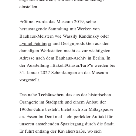
einstellen.
Eröffnet wurde das Museum 2019, seine
herausragende Sammlung mit Werken von
Bauhaus-Meistern wie
Wassily Kandinsky
oder
Lyonel Feininger
und Designprodukten aus den
damaligen Werkstätten macht es zur wichtigsten
Adresse nach dem Bauhaus-Archiv in Berlin. In
der Ausstellung „Bakelit/Glasur/Farb“e werden bis
31. Januar 2027 Schenkungen an das Museum
vorgestellt.
Teehäuschen
Das nahe
, das aus der historischen
Orangerie im Stadtpark und einem Anbau der
1960er-Jahre besteht, bietet sich zur Mittagspause
an. Essen im Denkmal – ein perfekter Auftakt für
unseren anstehenden Spaziergang durch die Stadt.
Er führt entlang der Kavalierstraße, wo sich