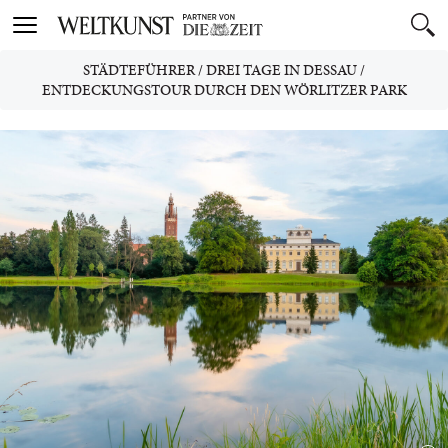
Toggle
navigation
STÄDTEFÜHRER
/
DREI TAGE IN DESSAU
/
ENTDECKUNGSTOUR DURCH DEN WÖRLITZER PARK