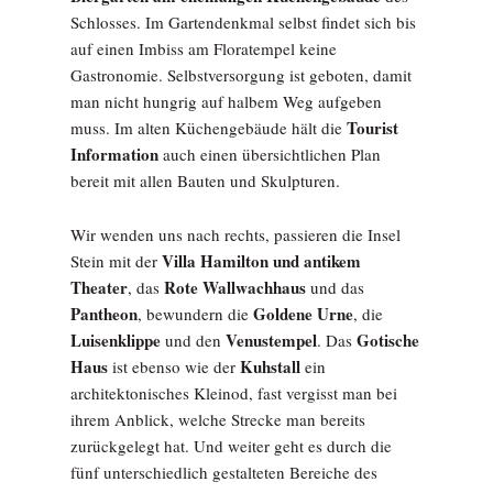
Schlosses. Im Gartendenkmal selbst findet sich bis
auf einen Imbiss am Floratempel keine
Gastronomie. Selbstversorgung ist geboten, damit
man nicht hungrig auf halbem Weg aufgeben
Tourist
muss. Im alten Küchengebäude hält die
Information
auch einen übersichtlichen Plan
bereit mit allen Bauten und Skulpturen.
Wir wenden uns nach rechts, passieren die Insel
Villa Hamilton und antikem
Stein mit der
Theater
Rote Wallwachhaus
, das
und das
Pantheon
Goldene Urne
, bewundern die
, die
Luisenklippe
Venustempel
Gotische
und den
. Das
Haus
Kuhstall
ist ebenso wie der
ein
architektonisches Kleinod, fast vergisst man bei
ihrem Anblick, welche Strecke man bereits
zurückgelegt hat. Und weiter geht es durch die
fünf unterschiedlich gestalteten Bereiche des