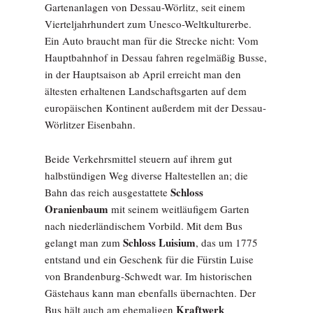
Gartenanlagen von Dessau-Wörlitz, seit einem
Vierteljahrhundert zum Unesco-Weltkulturerbe.
Ein Auto braucht man für die Strecke nicht: Vom
Hauptbahnhof in Dessau fahren regelmäßig Busse,
in der Hauptsaison ab April erreicht man den
ältesten erhaltenen Landschaftsgarten auf dem
europäischen Kontinent außerdem mit der Dessau-
Wörlitzer Eisenbahn.
Beide Verkehrsmittel steuern auf ihrem gut
halbstündigen Weg diverse Haltestellen an; die
Schloss
Bahn das reich ausgestattete
Oranienbaum
mit seinem weitläufigem Garten
nach niederländischem Vorbild. Mit dem Bus
Schloss Luisium
gelangt man zum
, das um 1775
entstand und ein Geschenk für die Fürstin Luise
von Brandenburg-Schwedt war. Im historischen
Gästehaus kann man ebenfalls übernachten. Der
Kraftwerk
Bus hält auch am ehemaligen