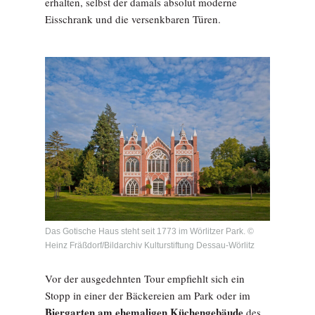
erhalten, selbst der damals absolut moderne
Eisschrank und die versenkbaren Türen.
Das Gotische Haus steht seit 1773 im Wörlitzer Park. ©
Heinz Fräßdorf/Bildarchiv Kulturstiftung Dessau-Wörlitz
Vor der ausgedehnten Tour empfiehlt sich ein
Stopp in einer der Bäckereien am Park oder im
Biergarten am ehemaligen Küchengebäude
des