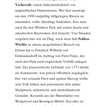
Vockerode
, einem Industriedenkmal von
unglaublichen Dimensionen. Wer hier aussteigt,
um den 1998 endgültig stillgelegten Riesen zu
umrunden, sollte allerdings bedenken, dass man
auch für den Wörlitzer Park mit seinen Inseln und
arkadischen Bauwerken Zeit braucht. Vier Stunden
Schloss
vergehen hier wie im Flug, noch dazu lädt
Wörlitz
zu einem ausgedehnten Besuch ein.
Erbaut hat es Friedrich Wilhelm von
Erdmannsdorff im Auftrag von Fürst Franz, der
auch den Park nach englischem Vorbild anlegen
ließ. Das klassizistische Gebäude von 1773 diente
als Sommersitz, war jedoch öffentlich zugänglich:
Der viel reisende Fürst und spätere Herzog wollte
sein Volk bilden und präsentierte dort antike
Skulpturen, italienische und niederländische
Gemälde, Keramik aus der Manufaktur von
Wedgwood und Roentgen-Möbel. Fast alles ist