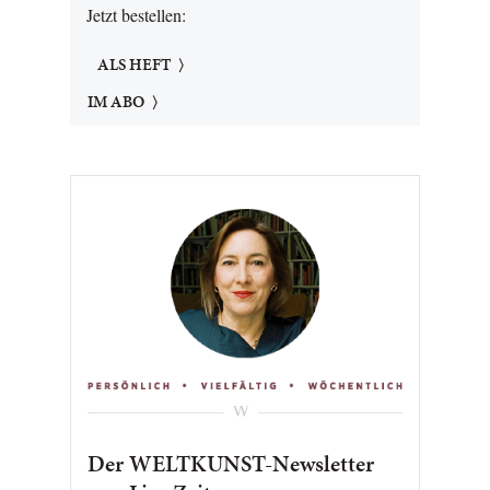
Jetzt bestellen:
ALS HEFT
IM ABO
Der WELTKUNST-Newsletter