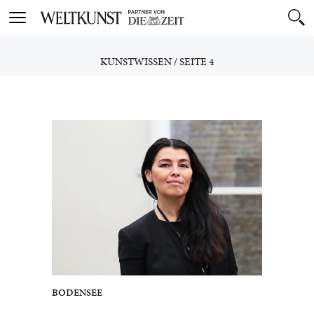
Toggle
navigation
KUNSTWISSEN
/
SEITE 4
BODENSEE