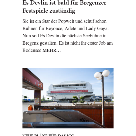
Es Devlin ist bald für Bregenzer
Festspiele zuständig
Sie ist ein Star der Popwelt und schuf schon
Bühnen für Beyoncé, Adele und Lady Gaga:
Nun soll Es Devlin die nächste Seebühne in
Bregenz gestalten. Es ist nicht ihr erster Job am
Bodensee
MEHR…
NEUE PLÄNE FÜR DAS ICC