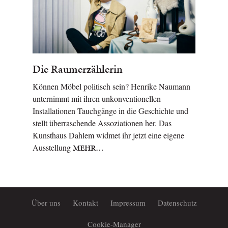
Die Raumerzählerin
Können Möbel politisch sein? Henrike Naumann
unternimmt mit ihren unkonventionellen
Installationen Tauchgänge in die Geschichte und
stellt überraschende Assoziationen her. Das
Kunsthaus Dahlem widmet ihr jetzt eine eigene
Ausstellung
MEHR…
Über uns
Kontakt
Impressum
Datenschutz
Cookie-Manager