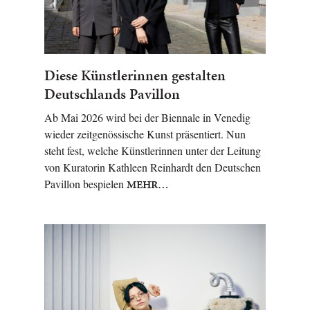
Diese Künstlerinnen gestalten
Deutschlands Pavillon
Ab Mai 2026 wird bei der Biennale in Venedig
wieder zeitgenössische Kunst präsentiert. Nun
steht fest, welche Künstlerinnen unter der Leitung
von Kuratorin Kathleen Reinhardt den Deutschen
Pavillon bespielen
MEHR…