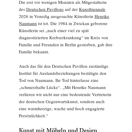
Die erst vor wenigen Monaten als Mitgestalterin
des
Deutschen Pavillons
auf der
Kunstbiennale
2026 in Venedig ausgesuchte Künstlerin
Henrike
Naumann
ist tot. Die 1984 in Zwickau geborene
Künstlerin sei „nach einer viel zu spät
diagnostizierten Krebserkrankung“ im Kreis von
Familie und Freunden in Berlin gestorben, gab ihre
Familie bekannt.
Auch das für den Deutschen Pavillon zuständige
Institut für Auslandsbeziehungen bestätigte den
Tod von Naumann. Ihr Tod hinterlasse eine
„schmerzhafte Lücke“. „Mit Henrike Naumann
verlieren wir nicht nur eine bedeutende Vertreterin
der deutschen Gegenwartskunst, sondern auch
eine warmherzige, wache und hoch engagierte
Persönlichkeit.“
Kunst mit Möbeln und Design