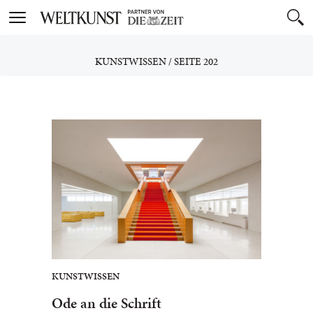
Toggle
navigation
KUNSTWISSEN
/
SEITE 202
KUNSTWISSEN
Ode an die Schrift