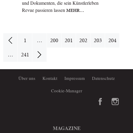
und Dokumenten, die sein Künstlerleben
Revue passieren lassen
MEHR…
1
…
200
201
202
203
204
…
241
Über uns
Kontakt
Impressum
Datenschutz
Cookie-Manager
MAGAZINE