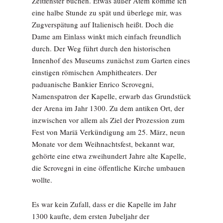
Zeitfenster buchen. Etwas außer Atem komme ich
eine halbe Stunde zu spät und überlege mir, was
Zugverspätung auf Italienisch heißt. Doch die
Dame am Einlass winkt mich einfach freundlich
durch. Der Weg führt durch den historischen
Innenhof des Museums zunächst zum Garten eines
einstigen römischen Amphitheaters. Der
paduanische Bankier Enrico Scrovegni,
Namenspatron der Kapelle, erwarb das Grundstück
der Arena im Jahr 1300. Zu dem antiken Ort, der
inzwischen vor allem als Ziel der Prozession zum
Fest von Mariä Verkündigung am 25. März, neun
Monate vor dem Weihnachtsfest, bekannt war,
gehörte eine etwa zweihundert Jahre alte Kapelle,
die Scrovegni in eine öffentliche Kirche umbauen
wollte.
Es war kein Zufall, dass er die Kapelle im Jahr
1300 kaufte, dem ersten Jubeljahr der