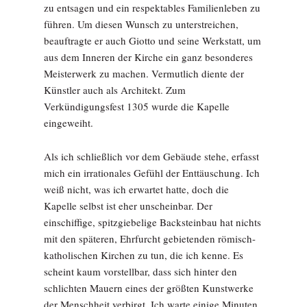
zu entsagen und ein respektables Familienleben zu
führen. Um diesen Wunsch zu unterstreichen,
beauftragte er auch Giotto und seine Werkstatt, um
aus dem Inneren der Kirche ein ganz besonderes
Meisterwerk zu machen. Vermutlich diente der
Künstler auch als Architekt. Zum
Verkündigungsfest 1305 wurde die Kapelle
eingeweiht.
Als ich schließlich vor dem Gebäude stehe, erfasst
mich ein irrationales Gefühl der Enttäuschung. Ich
weiß nicht, was ich erwartet hatte, doch die
Kapelle selbst ist eher unscheinbar. Der
einschiffige, spitzgiebelige Backsteinbau hat nichts
mit den späteren, Ehrfurcht gebietenden römisch-
katholischen Kirchen zu tun, die ich kenne. Es
scheint kaum vorstellbar, dass sich hinter den
schlichten Mauern eines der größten Kunstwerke
der Menschheit verbirgt. Ich warte einige Minuten,