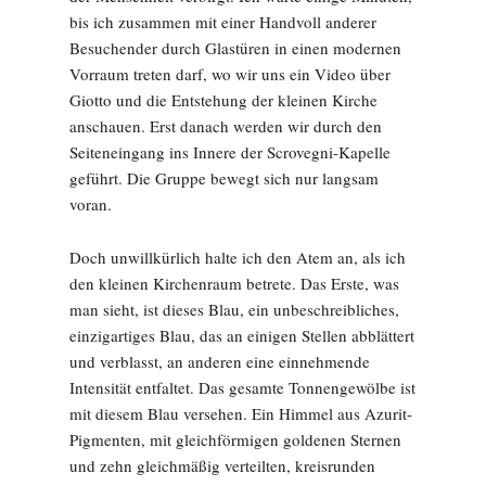
bis ich zusammen mit einer Handvoll anderer
Besuchender durch Glastüren in einen modernen
Vorraum treten darf, wo wir uns ein Video über
Giotto und die Entstehung der kleinen Kirche
anschauen. Erst danach werden wir durch den
Seiteneingang ins Innere der Scrovegni-Kapelle
geführt. Die Gruppe bewegt sich nur langsam
voran.
Doch unwillkürlich halte ich den Atem an, als ich
den kleinen Kirchenraum betrete. Das Erste, was
man sieht, ist dieses Blau, ein unbeschreibliches,
einzigartiges Blau, das an einigen Stellen abblättert
und verblasst, an anderen eine einnehmende
Intensität entfaltet. Das gesamte Tonnengewölbe ist
mit diesem Blau versehen. Ein Himmel aus Azurit-
Pigmenten, mit gleichförmigen goldenen Sternen
und zehn gleichmäßig verteilten, kreisrunden