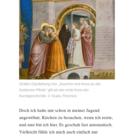
Giottos Darstellung von „Joachim und Anna an der
Goldenen Pforte“ gilt als der erste Kuss der
Kunstgeschichte. © Scala, Florence
Doch ich hatte mir schon in meiner Jugend
angewöhnt, Kirchen zu besuchen, wenn ich reiste,
und nun bin ich hier. Es geschah fast automatisch.
Vielleicht fühle ich mich auch einfach nur