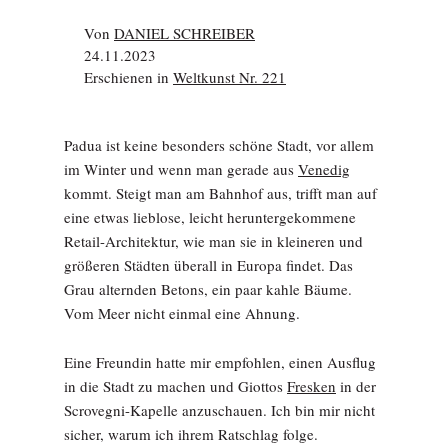
Von
DANIEL SCHREIBER
24.11.2023
Erschienen in
Weltkunst Nr. 221
Padua ist keine besonders schöne Stadt, vor allem
im Winter und wenn man gerade aus
Venedig
kommt. Steigt man am Bahnhof aus, trifft man auf
eine etwas lieblose, leicht heruntergekommene
Retail-Architektur, wie man sie in kleineren und
größeren Städten überall in Europa findet. Das
Grau alternden Betons, ein paar kahle Bäume.
Vom Meer nicht einmal eine Ahnung.
Eine Freundin hatte mir empfohlen, einen Ausflug
in die Stadt zu machen und Giottos
Fresken
in der
Scrovegni-Kapelle anzuschauen. Ich bin mir nicht
sicher, warum ich ihrem Ratschlag folge.