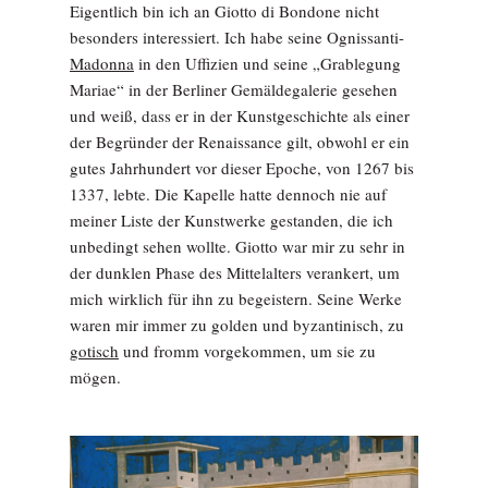
Eigentlich bin ich an Giotto di Bondone nicht
besonders interessiert. Ich habe seine Ognissanti-
Madonna
in den Uffizien und seine „Grablegung
Mariae“ in der Berliner Gemäldegalerie gesehen
und weiß, dass er in der Kunstgeschichte als einer
der Begründer der Renaissance gilt, obwohl er ein
gutes Jahrhundert vor dieser Epoche, von 1267 bis
1337, lebte. Die Kapelle hatte dennoch nie auf
meiner Liste der Kunstwerke gestanden, die ich
unbedingt sehen wollte. Giotto war mir zu sehr in
der dunklen Phase des Mittelalters verankert, um
mich wirklich für ihn zu begeistern. Seine Werke
waren mir immer zu golden und byzantinisch, zu
gotisch
und fromm vorgekommen, um sie zu
mögen.