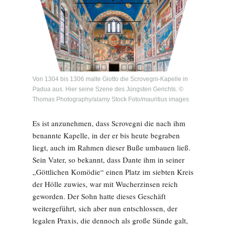
Von 1304 bis 1306 malte Giotto die Scrovegni-Kapelle in
Padua aus. Hier seine Szene des Jüngsten Gerichts. ©
Thomas Photography/alamy Stock Foto/mauritius images
Es ist anzunehmen, dass Scrovegni die nach ihm
benannte Kapelle, in der er bis heute begraben
liegt, auch im Rahmen dieser Buße umbauen ließ.
Sein Vater, so bekannt, dass Dante ihm in seiner
„Göttlichen Komödie“ einen Platz im siebten Kreis
der Hölle zuwies, war mit Wucherzinsen reich
geworden. Der Sohn hatte dieses Geschäft
weitergeführt, sich aber nun entschlossen, der
legalen Praxis, die dennoch als große Sünde galt,