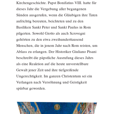
Kirchengeschichte. Papst Bonifatius VIII. hatte für
dieses Jahr die Vergebung aller begangenen
Sünden ausgerufen, wenn die Gläubigen ihre Taten
aufrichtig bereuten, beichteten und zu den
Basiliken Sankt Peter und Sankt Paulus in Rom
pilgerten. Sowohl Giotto als auch Scrovegni
gehörten zu den etwa zweihunderttausend
Menschen, die in jenem Jahr nach Rom reisten, um
Ablass zu erlangen. Der Historiker Giuliano Pisani
beschreibt die päpstliche Ausrufung dieses Jahrs
als eine Reaktion auf die heute unvorstellbare
Gewalt jener Zeit und ihre tiefgreifende
Ungerechtigkeit. Im ganzen Christentum sei ein
Verlangen nach Versöhnung und Geistigkeit
spürbar geworden.