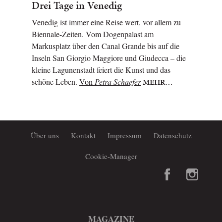
Drei Tage in Venedig
Venedig ist immer eine Reise wert, vor allem zu
Biennale-Zeiten. Vom Dogenpalast am
Markusplatz über den Canal Grande bis auf die
Inseln San Giorgio Maggiore und Giudecca – die
kleine Lagunenstadt feiert die Kunst und das
schöne Leben.
Von
Petra Schaefer
MEHR…
Über uns
Kontakt
Impressum
Datenschutz
Cookie-Manager
MAGAZINE