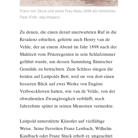
Franz von Stuck und seine Frau Mary 1898 als römisches
Paar (Foto: akg images)
Zu denen, die einen derart unerwarteten Ruf in die
Residenz erhielten, gehörte auch Henry van de
Velde, der an einem Abend im Jahr 1898 nach der
Mahlzeit vom Prinzregenten in sein Schlafzimmer
geführt wurde, um dessen Sammlung flämischer
Gemälde zu betrachten. Zum Schluss stiegen die
beiden auf Luitpolds Bett, weil sie von dort einen
besseren Blick auf zwei Werke von Eugène
Verboeckhoven hatten, wie van de Velde, von der
obwaltenden Zwanglosigkeit verblüfft, noch
Jahrzehnte später in seinen Memoiren vermerkte.
Luitpold unterstützte Künstler auf vielfältige
Weise. Seine Favoriten Franz Lenbach, Wilhelm
Kaulbach oder Franz Stuck erhob er, ungeachtet