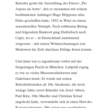
Künstler geriet die Ausstellung des Frieses „Per
Aspera ad Astra“, den er zusammen mit seinem
berühmtesten Anhänger Hugo Höppener alias
Fidus geschaffen hatte, 1892 in Wien zu einem
sensationellen Triumph. Nach erlittenem Betrug
und folgendem Bankrott ging Diefenbach nach
Capri, wo er – in Deutschland zunehmend
vergessen – mit seinen Weltanschauungen (ein
Modewort der Zeit) durchaus Erfolge feiern konnte.
Und dann war es irgendwann vorbei mit der
freigeistigen Pracht in München. Luitpold erging
es wie so vielen Museumsdirektoren und
Galeristen heute: Er wurde mit seinen
Künstlerfreunden alt. Die Akademie, die noch
wenige Jahre zuvor Künstler wie Josef Albers,
Paul Klee, Otto Mueller und Christian Schad
angelockt hatte, verwandelte sich in einen Hort des
Konservativismus. Mit seinen neu gegründeten