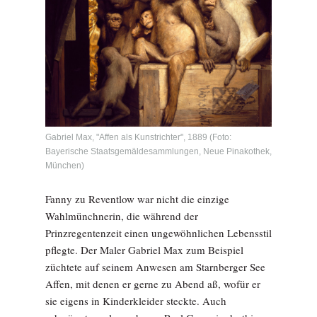
Gabriel Max, "Affen als Kunstrichter", 1889 (Foto:
Bayerische Staatsgemäldesammlungen, Neue Pinakothek,
München)
Fanny zu Reventlow war nicht die einzige
Wahlmünchnerin, die während der
Prinzregentenzeit einen ungewöhnlichen Lebensstil
pflegte. Der Maler Gabriel Max zum Beispiel
züchtete auf seinem Anwesen am Starnberger See
Affen, mit denen er gerne zu Abend aß, wofür er
sie eigens in Kinderkleider steckte. Auch