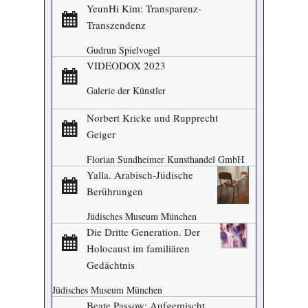
YeunHi Kim: Transparenz-
Transzendenz
Gudrun Spielvogel
VIDEODOX 2023
Galerie der Künstler
Norbert Kricke und Rupprecht
Geiger
Florian Sundheimer Kunsthandel GmbH
Yalla. Arabisch-Jüdische
Berührungen
Jüdisches Museum München
Die Dritte Generation. Der
Holocaust im familiären
Gedächtnis
Jüdisches Museum München
Beate Passow: Aufgemischt