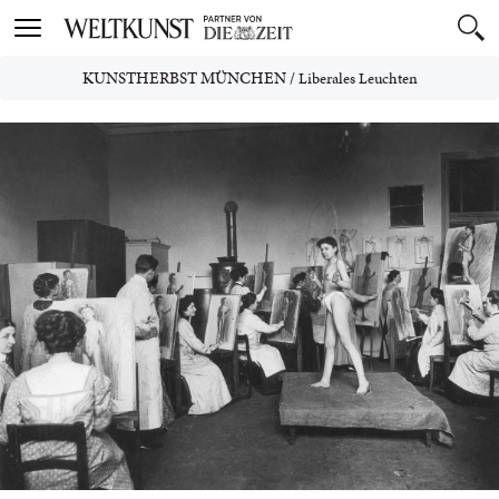
Toggle
navigation
KUNSTHERBST MÜNCHEN
/
Liberales Leuchten