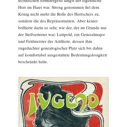
technischen Erfindergeist längst der eigentliche
Herr im Haus war. Streng genommen fiel dem
König nicht mehr die Rolle des Herrschers zu,
sondern die des Repräsentanten. Aber keiner
brillierte darin so sehr, wie der, der im Grunde nur
der Stellvertreter war: Luitpold, ein Generalmajor
und Feldmeister der Artillerie, dessen ihm
zugedachter genealogischer Platz sich bis dahin
auf komfortabel ausgestattete Bedeutungslosigkeit
beschränkt hatte.