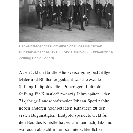
Der Prinzregent besucht eine Schau des deutschen
Künstlerverbandes, 1910 (Foto:ullstein-bil - Süddeeutsche
Zeitung Photo/Scherl)
Ausdrücklich für die Altersversorgung bedürftiger
Maler und Bildhauer gedacht war die zweite
Stiftung Luitpolds, die „Prinzregent Luitpold-
Stiftung für Künstler“ zwanzig Jahre später – der
71-jährige Landschaftsmaler Johann Sperl zählte
neben anderen hochbetagten Künstlern zu den
ersten Begünstigten. Luitpold spendete Geld für
den Bau des Künstlerhauses am Lenbachplatz und
war auch als Schirmherr so unterschiedlicher