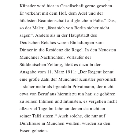
Künstler wird hier in Gesellschaft gerne gesehen.
Er verkehrt mit dem Hof, dem Adel und der
höchsten Beamtenschaft auf gleichem Fuße.“ Das,
so der Maler, „lässt sich von Berlin sicher nicht
sagen“. Anders als in der Hauptstadt des
Deutschen Reiches waren Einladungen zum
Dinner in die Residenz die Regel. In den Neuesten
Münchner Nachrichten, Vorläufer der
Süddeutschen Zeitung, hieß es dazu in der
Ausgabe vom 11. März 1911: „Der Regent kennt
eine große Zahl der Münchner Künstler persönlich
– sicher mehr als irgendein Privatmann, der nicht
etwa von Beruf aus hiermit zu tun hat; sie gehören
zu seinen Intimen und Intimsten, es vergehen nicht
allzu viel Tage im Jahr, an denen sie nicht an
seiner Tafel sitzen.“ Auch solche, die nur auf
Durchreise in München weilten, wurden zu den
Essen gebeten.