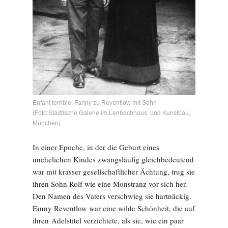
Enfant terrible: Fanny zu Reventlow mit Sohn
(Foto:Städtische Galerie im Lenbachhaus, und Kunstbau,
München)
In einer Epoche, in der die Geburt eines
unehelichen Kindes zwangsläufig gleichbedeutend
war mit krasser gesellschaftlicher Ächtung, trug sie
ihren Sohn Rolf wie eine Monstranz vor sich her.
Den Namen des Vaters verschwieg sie hartnäckig.
Fanny Reventlow war eine wilde Schönheit, die auf
ihren Adelstitel verzichtete, als sie, wie ein paar