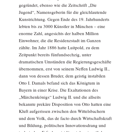
gegründet, ebenso wie die Zeitschrift „Die
Jugend“, Namensgeberin für die gleichlautende
Kunstrichtung. Gegen Ende des 19. Jahrhunderts
lebten bis zu 3000 Künstler in München – eine
enorme Zahl, angesichts der halben Million
Einwohner, die die Residenzstadt im Ganzen
zählte. Im Jahr 1886 hatte Luitpold, zu dem
Zeitpunkt bereits fünfundsechzig, unter
dramatischen Umständen die Regierungsgeschäfte
übernommen, erst von seinem Neffen Ludwig II.,
dann von dessen Bruder, dem geistig instabilen
Otto I. Damals befand sich das Königtum in
Bayern in einer Krise. Die Exaltationen des
„Märchenkönigs“ Ludwig II. und die allseits
bekannte prekäre Disposition von Otto hatten eine
Kluft aufgerissen zwischen den Wittelsbachern
und dem Volk, das de facto durch Wirtschaftskraft
und Bildung, politischen Innovationsdrang und