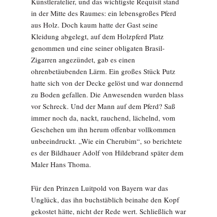
Künstleratelier, und das wichtigste Requisit stand
in der Mitte des Raumes: ein lebensgroßes Pferd
aus Holz. Doch kaum hatte der Gast seine
Kleidung abgelegt, auf dem Holzpferd Platz
genommen und eine seiner obligaten Brasil-
Zigarren angezündet, gab es einen
ohrenbetäubenden Lärm. Ein großes Stück Putz
hatte sich von der Decke gelöst und war donnernd
zu Boden gefallen. Die Anwesenden wurden blass
vor Schreck. Und der Mann auf dem Pferd? Saß
immer noch da, nackt, rauchend, lächelnd, vom
Geschehen um ihn herum offenbar vollkommen
unbeeindruckt. „Wie ein Cherubim“, so berichtete
es der Bildhauer Adolf von Hildebrand später dem
Maler Hans Thoma.
Für den Prinzen Luitpold von Bayern war das
Unglück, das ihn buchstäblich beinahe den Kopf
gekostet hätte, nicht der Rede wert. Schließlich war