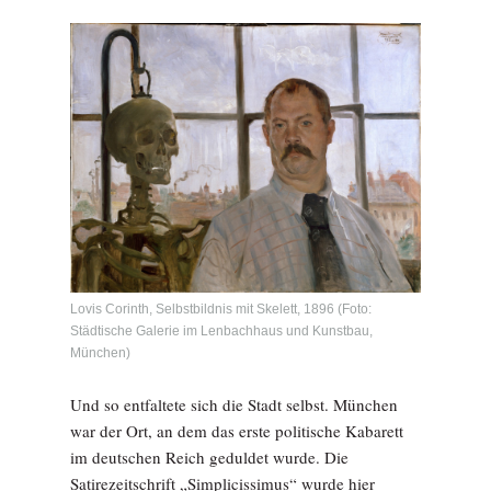
Lovis Corinth, Selbstbildnis mit Skelett, 1896 (Foto:
Städtische Galerie im Lenbachhaus und Kunstbau,
München)
Und so entfaltete sich die Stadt selbst. München
war der Ort, an dem das erste politische Kabarett
im deutschen Reich geduldet wurde. Die
Satirezeitschrift „Simplicissimus“ wurde hier