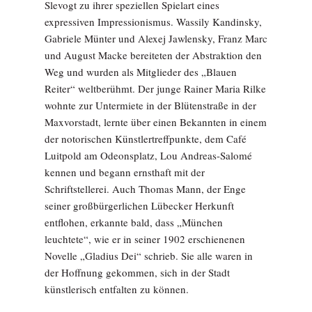
Slevogt zu ihrer speziellen Spielart eines
expressiven Impressionismus. Wassily Kandinsky,
Gabriele Münter und Alexej Jawlensky, Franz Marc
und August Macke bereiteten der Abstraktion den
Weg und wurden als Mitglieder des „Blauen
Reiter“ weltberühmt. Der junge Rainer Maria Rilke
wohnte zur Untermiete in der Blütenstraße in der
Maxvorstadt, lernte über einen Bekannten in einem
der notorischen Künstlertreffpunkte, dem Café
Luitpold am Odeonsplatz, Lou Andreas-Salomé
kennen und begann ernsthaft mit der
Schriftstellerei. Auch Thomas Mann, der Enge
seiner großbürgerlichen Lübecker Herkunft
entflohen, erkannte bald, dass „München
leuchtete“, wie er in seiner 1902 erschienenen
Novelle „Gladius Dei“ schrieb. Sie alle waren in
der Hoffnung gekommen, sich in der Stadt
künstlerisch entfalten zu können.