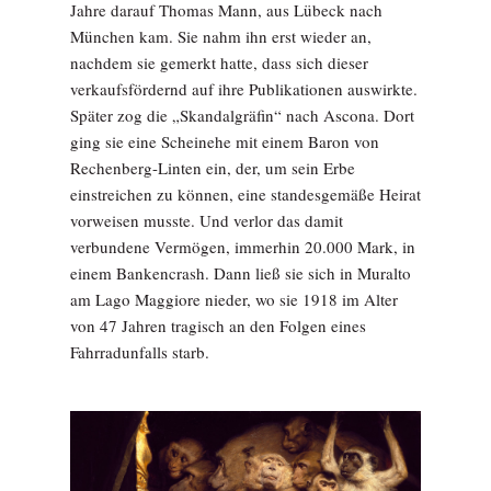
Jahre darauf Thomas Mann, aus Lübeck nach
München kam. Sie nahm ihn erst wieder an,
nachdem sie gemerkt hatte, dass sich dieser
verkaufsfördernd auf ihre Publikationen auswirkte.
Später zog die „Skandalgräfin“ nach Ascona. Dort
ging sie eine Scheinehe mit einem Baron von
Rechenberg-Linten ein, der, um sein Erbe
einstreichen zu können, eine standesgemäße Heirat
vorweisen musste. Und verlor das damit
verbundene Vermögen, immerhin 20.000 Mark, in
einem Bankencrash. Dann ließ sie sich in Muralto
am Lago Maggiore nieder, wo sie 1918 im Alter
von 47 Jahren tragisch an den Folgen eines
Fahrradunfalls starb.