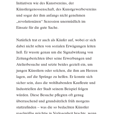
Initiativen wie des Kunstvereins, der
Künstlergenossenschaft, des Kunstgewerbevereins
und sogar der ihm anfangs nicht genehmen
„revolutionären“ Sezession unermüdlich im
Einsatz für die gute Sache.
Natürlich trat er auch als Käufer auf, wobei er sich
dabei nicht selten von sozialen Erwägungen leiten
ließ. Er wusste genau um die Signalwirkung von
Zeitungsberichten über seine Erwerbungen und
Atelierbesuche und setzte beides gezielt ein, um
jungen Künstlern oder solchen, die ihm am Herzen
lagen, auf die Sprünge zu helfen. Er konnte sich
sicher sein, dass die wohlhabenden Kaufleute und
Industriellen der Stadt seinem Beispiel folgen
würden. Diese Besuche pflegten oft genug
überraschend und grundsätzlich früh morgens
stattzufinden – was die so bedachten Künstler
regelmäßig mächtig in Verlegenheit brachte, wenn