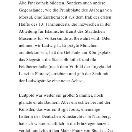
Alte Pinakothek bildeten. Sondern auch andere
Gegenstände, wie die Prunkplatte des Atabegs von
Mossul, eine Ziselierarbeit aus dem Irak der ersten
Hälfte des 13. Jahrhunderts, die inzwischen in der
Abteilung für Islamische Kunst des Staatlichen
Museums für Völkerkunde aufbewahrt wird. Oder
nehmen wir Ludwig I.: Er prägte München
architektonisch, ließ die Gebäude am Königsplatz,
das Siegestor, die Staatsbibliothek und die
Feldherrenhalle (nach dem Vorbild der Loggia dei
Lanzi in Florenz) errichten und gab der Stadt mit
der Ludwigstraße eine neue Achse.
Luitpold war weder ein großer Sammler, noch
glänzte er als Bauherr. Aber ein echter Freund der
Künstler, das war er. Birgit Jooss, ehemalige
Leiterin des Deutschen Kunstarchivs in Nürnberg,
hat sich wissenschaftlich in die Prinzregentenzeit
vertieft und zitiert den Maler Franz von Stuck: „Der