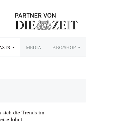
ASTS
MEDIA
ABO/SHOP
 sich die Trends im
ise lohnt.