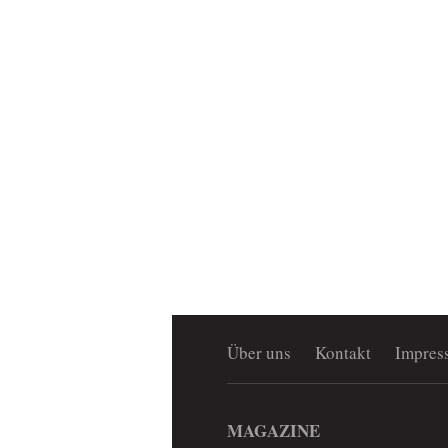
Über uns
Kontakt
Impres
MAGAZINE