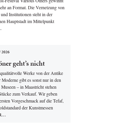
t-Festival Various Others gewinnt
ehr an Format. Die Vernetzung von
und Institutionen steht in der
hen Hauptstadt im Mittelpunkt
…
 2026
ner geht’s nicht
qualitätvolle Werke von der Antike
r Moderne gibt es sonst nur in den
 Museen – in Maastricht stehen
 Stücke zum Verkauf. Wir geben
ersten Vorgeschmack auf die Tefaf,
oldstandard der Kunstmessen
R…