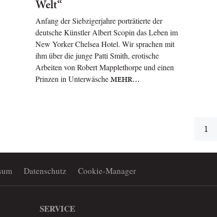
Welt“
Anfang der Siebzigerjahre porträtierte der
deutsche Künstler Albert Scopin das Leben im
New Yorker Chelsea Hotel. Wir sprachen mit
ihm über die junge Patti Smith, erotische
Arbeiten von Robert Mapplethorpe und einen
Prinzen in Unterwäsche
MEHR…
1
sum
Datenschutz
Cookie-Manager
SERVICE