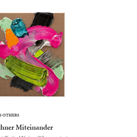
S OTHERS
hner Miteinander