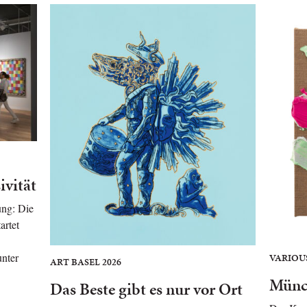
ivität
ng: Die
artet
unter
VARIOU
ART BASEL 2026
Münc
Das Beste gibt es nur vor Ort