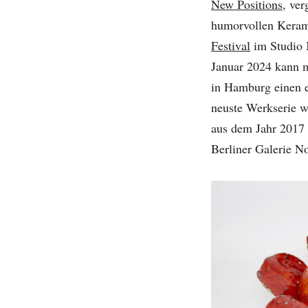
New Positions
, ve
humorvollen Keram
Festival
im Studio 
Januar 2024 kann m
in Hamburg einen 
neuste Werkserie w
aus dem Jahr 2017 
Berliner Galerie N