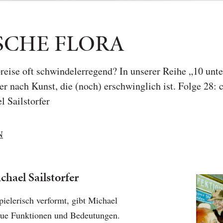
SCHE FLORA
reise oft schwindelerregend? In unserer Reihe „10 unte
r nach Kunst, die (noch) erschwinglich ist. Folge 28:
l Sailstorfer
N
hael Sailstorfer
ielerisch verformt, gibt Michael
neue Funktionen und Bedeutungen.