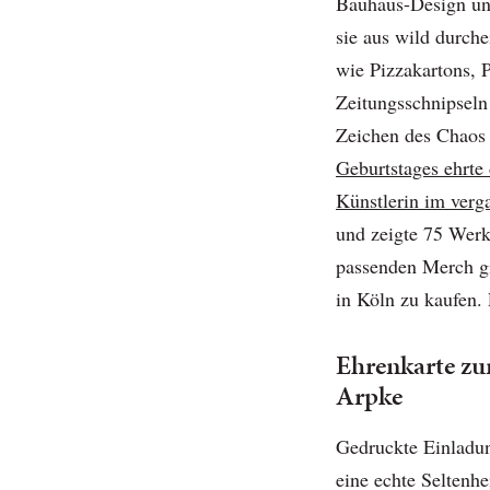
Bauhaus-Design und
sie aus wild durch
wie Pizzakartons, 
Zeitungsschnipseln
Zeichen des Chaos
Geburtstages ehrte 
Künstlerin im verg
und zeigte 75 Werk
passenden Merch gi
in Köln zu kaufen. 
Ehrenkarte zu
Arpke
Gedruckte Einladung
eine echte Seltenh