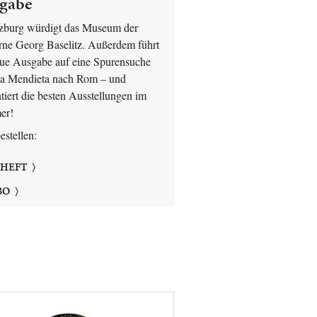
gabe
lzburg würdigt das Museum der
ne Georg Baselitz. Außerdem führt
eue Ausgabe auf eine Spurensuche
a Mendieta nach Rom – und
tiert die besten Ausstellungen im
er!
bestellen:
 HEFT
BO