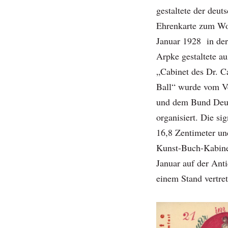
gestaltete der deut
Ehrenkarte zum Woh
Januar 1928 in der
Arpke gestaltete a
„Cabinet des Dr. C
Ball“ wurde vom V
und dem Bund Deut
organisiert. Die si
16,8 Zentimeter un
Kunst-Buch-Kabinet
Januar auf der Ant
einem Stand vertret