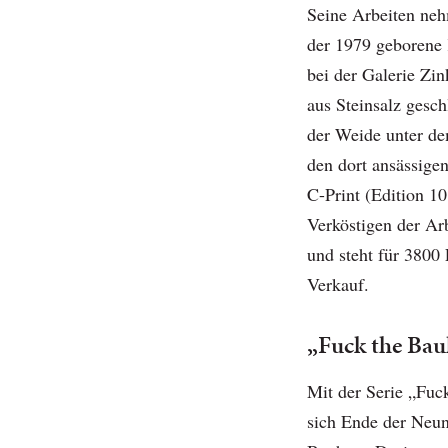
Seine Arbeiten neh
der 1979 geborene 
bei der Galerie Zin
aus Steinsalz gesch
der Weide unter d
den dort ansässige
C-Print (Edition 1
Verköstigen der Arb
und steht für 3800
Verkauf.
„Fuck the Ba
Mit der Serie „Fuc
sich Ende der Neun