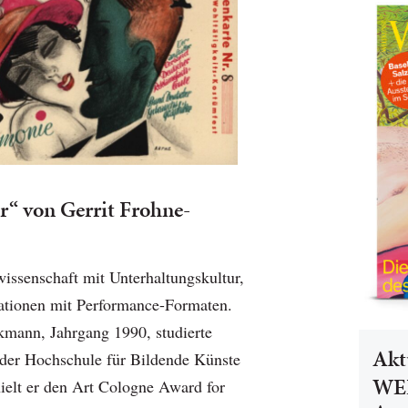
r“ von Gerrit Frohne-
wissenschaft mit Unterhaltungskultur,
tationen mit Performance-Formaten.
kmann, Jahrgang 1990, studierte
Akt
der Hochschule für Bildende Künste
WEL
elt er den Art Cologne Award for