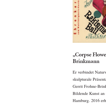
„Corpse Flowe
Brinkmann
Er verbindet Natur
skulpturale Präsen
Gerrit Frohne-Brin
Bildende Kunst an 
Hamburg. 2016 erhi