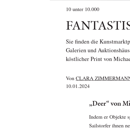
10 unter 10.000
FANTASTI
Sie finden die Kunstmarktp
Galerien und Auktionshäuse
köstlicher Print von Michae
Von
CLARA ZIMMERMAN
10.01.2024
„Deer“ von Mic
Indem er Objekte sp
Sailstorfer ihnen 