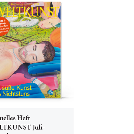
uelles Heft
TKUNST Juli-