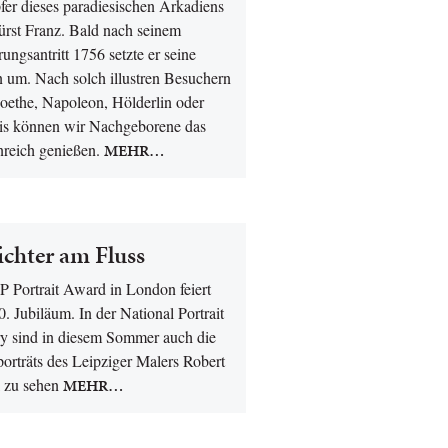
fer dieses paradiesischen Arkadiens
ürst Franz. Bald nach seinem
ungsantritt 1756 setzte er seine
n um. Nach solch illustren Besuchern
oethe, Napoleon, Hölderlin oder
is können wir Nachgeborene das
nreich genießen.
MEHR…
ichter am Fluss
P Portrait Award in London feiert
0. Jubiläum. In der National Portrait
ry sind in diesem Sommer auch die
orträts des Leipziger Malers Robert
l zu sehen
MEHR…