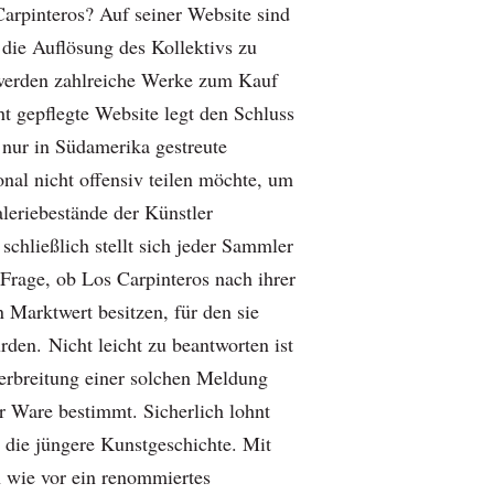
Carpinteros? Auf seiner Website sind
 die Auflösung des Kollektivs zu
 werden zahlreiche Werke zum Kauf
t gepflegte Website legt den Schluss
 nur in Südamerika gestreute
onal nicht offensiv teilen möchte, um
aleriebestände der Künstler
chließlich stellt sich jeder Sammler
e Frage, ob Los Carpinteros nach ihrer
 Marktwert besitzen, für den sie
rden. Nicht leicht zu beantworten ist
Verbreitung einer solchen Meldung
er Ware bestimmt. Sicherlich lohnt
n die jüngere Kunstgeschichte. Mit
h wie vor ein renommiertes