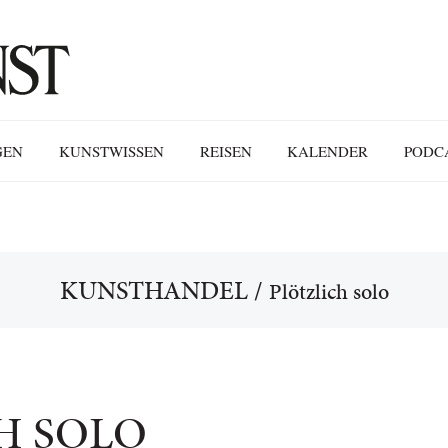
GEN
KUNSTWISSEN
REISEN
KALENDER
PODC
KUNSTHANDEL
/
Plötzlich solo
H SOLO