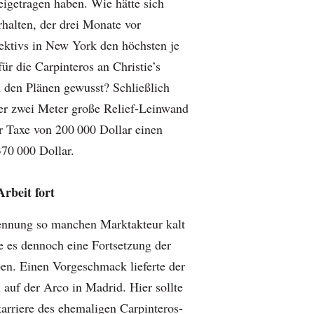
igetragen haben. Wie hätte sich
rhalten, der drei Monate vor
ektivs in New York den höchsten je
für die Carpinteros an Christie’s
n den Plänen gewusst? Schließlich
über zwei Meter große Relief-Leinwand
er Taxe von 200 000 Dollar einen
70 000 Dollar.
Arbeit fort
ennung so manchen Marktakteur kalt
e es dennoch eine Fortsetzung der
en. Einen Vorgeschmack lieferte der
 auf der Arco in Madrid. Hier sollte
karriere des ehemaligen Carpinteros-