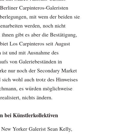
Berliner Carpinteros-Galeristen
erlegungen, mit wem der beiden sie
narbeiten werden, noch nicht
ihnen gibt es aber die Bestätigung,
iet Los Carpinteros seit August
n ist und mit Ausnahme des
aufs von Galeriebeständen in
rke nur noch der Secondary Market
d sich wohl auch trotz des Hinweises
chmann, es würden möglichweise
ealisiert, nichts ändern.
n bei Künstlerkollektiven
New Yorker Galerist Sean Kelly,