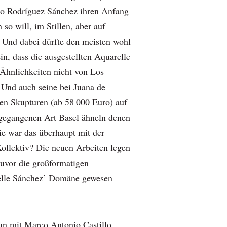
to Rodríguez Sánchez ihren Anfang
o will, im Stillen, aber auf
. Und dabei dürfte den meisten wohl
ein, dass die ausgestellten Aquarelle
 Ähnlichkeiten nicht von Los
 Und auch seine bei Juana de
ten Skupturen (ab 58 000 Euro) auf
gegangenen Art Basel ähneln denen
ie war das überhaupt mit der
Kollektiv? Die neuen Arbeiten legen
zuvor die großformatigen
elle Sánchez’ Domäne gewesen
un mit Marco Antonio Castillo