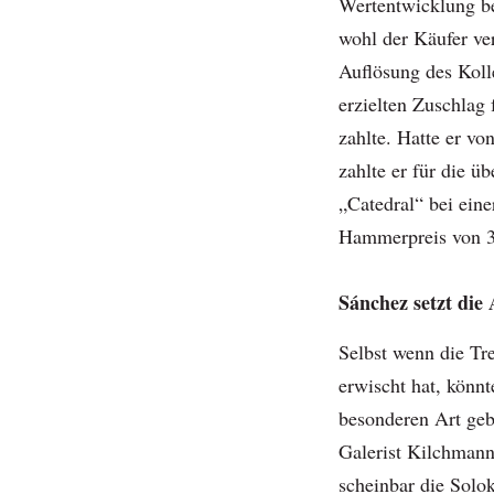
Wertentwicklung be
wohl der Käufer ve
Auflösung des Koll
erzielten Zuschlag 
zahlte. Hatte er vo
zahlte er für die 
„Catedral“ bei ein
Hammerpreis von 3
Sánchez setzt die 
Selbst wenn die Tr
erwischt hat, könnt
besonderen Art geb
Galerist Kilchmann
scheinbar die Solo