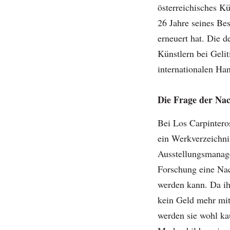
österreichisches Kü
26 Jahre seines Bes
erneuert hat. Die d
Künstlern bei Gelit
internationalen Han
Die Frage der Na
Bei Los Carpintero
ein Werkverzeichnis
Ausstellungsmanag
Forschung eine Nach
werden kann. Da ih
kein Geld mehr mit
werden sie wohl k