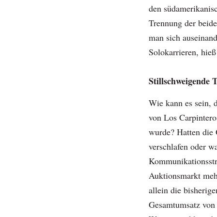
den südamerikanisc
Trennung der beide
man sich auseinand
Solokarrieren, hieß
Stillschweigende 
Wie kann es sein, 
von Los Carpintero
wurde? Hatten die 
verschlafen oder w
Kommunikationsstra
Auktionsmarkt meh
allein die bisheri
Gesamtumsatz von m