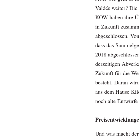
Valdés weiter? Die 
KOW haben ihre Üb
in Zukunft zusamme
abgeschlossen. Von 
dass das Sammelgeb
2018 abgeschlosse
derzeitigen Abverk
Zukunft für die We
besteht. Daran wir
aus dem Hause Kil
noch alte Entwürfe r
Preisentwicklunge
Und was macht der 