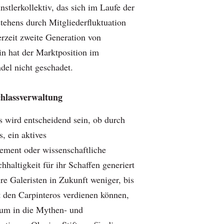
nstlerkollektiv, das sich im Laufe der
tehens durch Mitgliederfluktuation
erzeit zweite Generation von
in hat der Marktposition im
del nicht geschadet.
chlassverwaltung
s wird entscheidend sein, ob durch
, ein aktives
ement oder wissenschaftliche
haltigkeit für ihr Schaffen generiert
re Galeristen in Zukunft weniger, bis
 den Carpinteros verdienen können,
aum in die Mythen- und