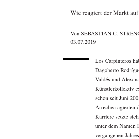
Wie reagiert der Markt auf
Von
SEBASTIAN C. STREN
03.07.2019
Los Carpinteros ha
Dagoberto Rodrígu
Valdés und Alexan
Künstlerkollektiv e
schon seit Juni 20
Arrechea agierten 
Karriere setzte sic
unter dem Namen Lo
vergangenen Jahres