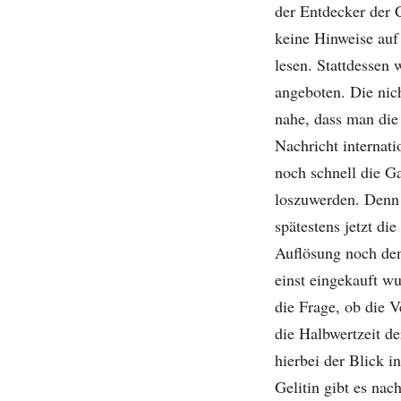
der Entdecker der 
keine Hinweise auf
lesen. Stattdessen
angeboten. Die nich
nahe, dass man die
Nachricht internati
noch schnell die G
loszuwerden. Denn s
spätestens jetzt di
Auflösung noch den
einst eingekauft wu
die Frage, ob die 
die Halbwertzeit d
hierbei der Blick i
Gelitin gibt es nac