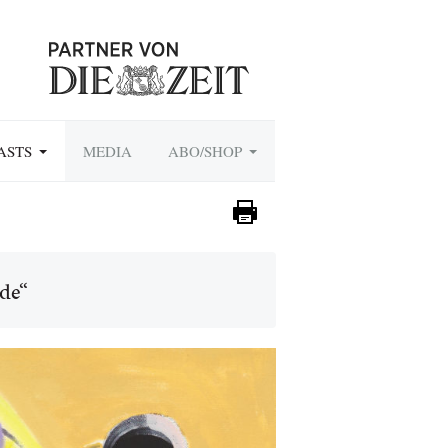
ASTS
MEDIA
ABO/SHOP
de“