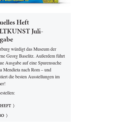
uelles Heft
TKUNST Juli-
gabe
lzburg würdigt das Museum der
ne Georg Baselitz. Außerdem führt
eue Ausgabe auf eine Spurensuche
a Mendieta nach Rom – und
tiert die besten Ausstellungen im
er!
bestellen:
 HEFT
BO