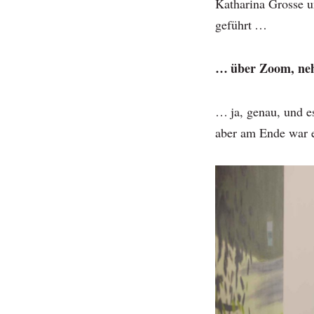
Katharina Grosse 
geführt …
… über Zoom, ne
… ja, genau, und es
aber am Ende war e