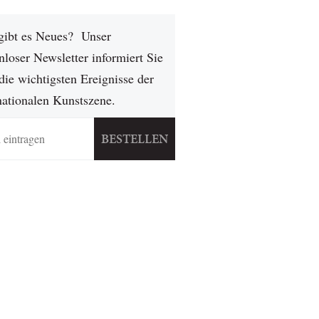
gibt es Neues? Unser
nloser Newsletter informiert Sie
die wichtigsten Ereignisse der
nationalen Kunstszene.
BESTELLEN