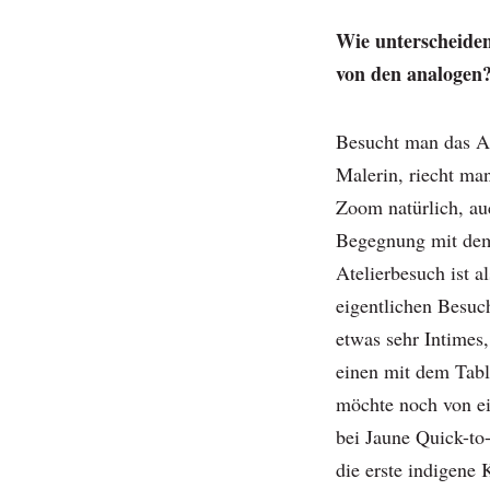
Wie unterscheiden 
von den analogen
Besucht man das At
Malerin, riecht man
Zoom natürlich, auc
Begegnung mit dem
Atelierbesuch ist a
eigentlichen Besuch
etwas sehr Intimes
einen mit dem Tabl
möchte noch von e
bei Jaune Quick-to
die erste indigene 