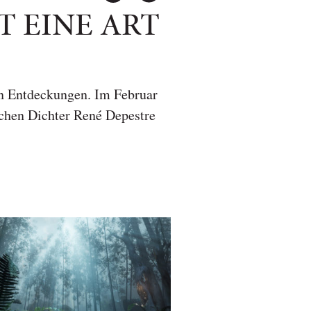
T EINE ART
en Entdeckungen. Im Februar
schen Dichter René Depestre