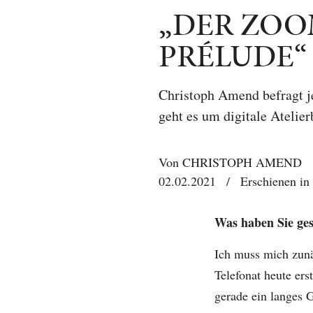
„DER ZOO
PRÉLUDE“
Christoph Amend befragt j
geht es um digitale Atelie
Von
CHRISTOPH AMEND
02.02.2021
/
Erschienen in
Was haben Sie ges
Ich muss mich zunä
Telefonat heute erst
gerade ein langes 