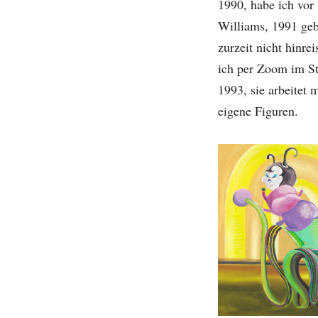
1990, habe ich vo
Williams, 1991 geb
zurzeit nicht hinr
ich per Zoom im St
1993, sie arbeitet 
eigene Figuren.