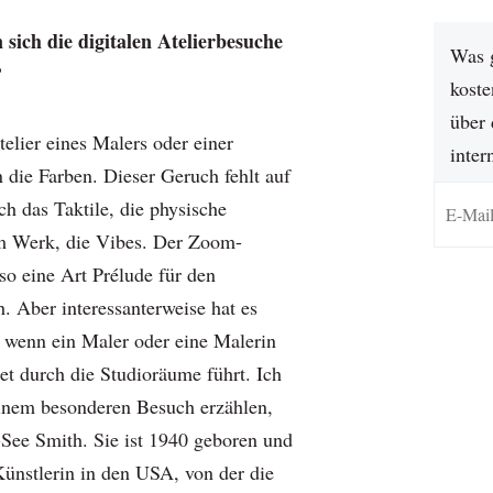
sich die digitalen Atelierbesuche
Was 
?
koste
über 
elier eines Malers oder einer
inter
 die Farben. Dieser Geruch fehlt auf
h das Taktile, die physische
 Werk, die Vibes. Der Zoom-
lso eine Art Prélude für den
. Aber interessanterweise hat es
, wenn ein Maler oder eine Malerin
et durch die Studioräume führt. Ich
inem besonderen Besuch erzählen,
-See Smith. Sie ist 1940 geboren und
Künstlerin in den USA, von der die