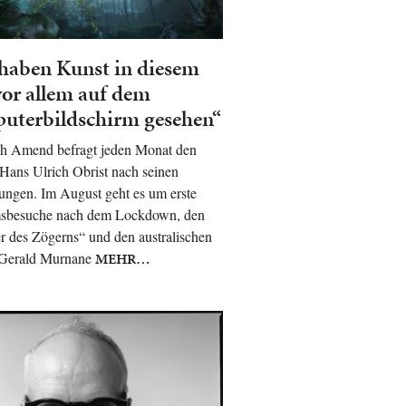
haben Kunst in diesem
vor allem auf dem
uterbildschirm gesehen“
ph Amend befragt jeden Monat den
Hans Ulrich Obrist nach seinen
ungen. Im August geht es um erste
besuche nach dem Lockdown, den
 des Zögerns“ und den australischen
 Gerald Murnane
MEHR…