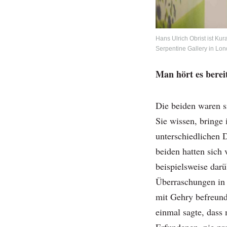
Hans Ulrich Obrist ist Kur
Serpentine Gallery in Lon
Man hört es berei
Die beiden waren s
Sie wissen, bringe
unterschiedlichen 
beiden hatten sich 
beispielsweise darü
Überraschungen in 
mit Gehry befreun
einmal sagte, dass