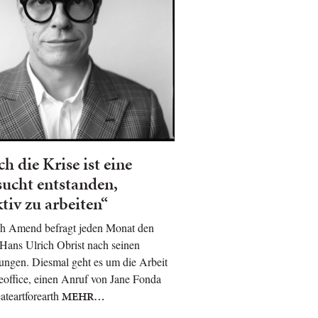
h die Krise ist eine
ucht entstanden,
ktiv zu arbeiten“
ph Amend befragt jeden Monat den
Hans Ulrich Obrist nach seinen
ngen. Diesmal geht es um die Arbeit
office, einen Anruf von Jane Fonda
ateartforearth
MEHR…