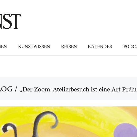
GEN
KUNSTWISSEN
REISEN
KALENDER
PODC
LOG
/
„Der Zoom-Atelierbesuch ist eine Art Prélu