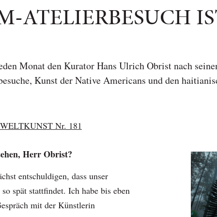
M-ATELIERBESUCH IS
eden Monat den Kurator Hans Ulrich Obrist nach sein
rbesuche, Kunst der Native Americans und den haitiani
WELTKUNST Nr. 181
ehen, Herr Obrist?
chst entschuldigen, dass unser
 so spät stattfindet. Ich habe bis eben
Gespräch mit der Künstlerin