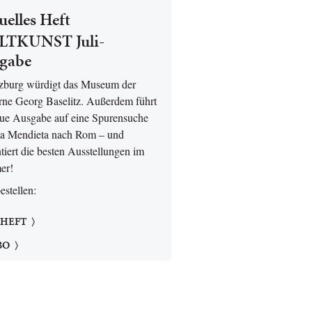
uelles Heft
TKUNST Juli-
gabe
lzburg würdigt das Museum der
ne Georg Baselitz. Außerdem führt
eue Ausgabe auf eine Spurensuche
a Mendieta nach Rom – und
tiert die besten Ausstellungen im
er!
bestellen:
 HEFT
BO