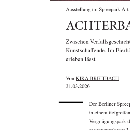
Ausstellung im Spreepark Art
ACHTERB
Zwischen Verfallsgeschicht
Kunstschaffende. Im Eierhä
erleben lässt
Von
KIRA BREITBACH
31.03.2026
Der Berliner Spreep
in einem tiefgreife
Vergnügungspark d
sagenumwobener Los