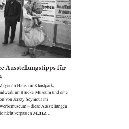
e Ausstellungstipps für
n
Mayer im Haus am Kleistpark,
ndwerk im Brücke-Museum und eine
tion von Jerszy Seymour im
werbemuseum – diese Ausstellungen
Sie nicht verpassen
MEHR…