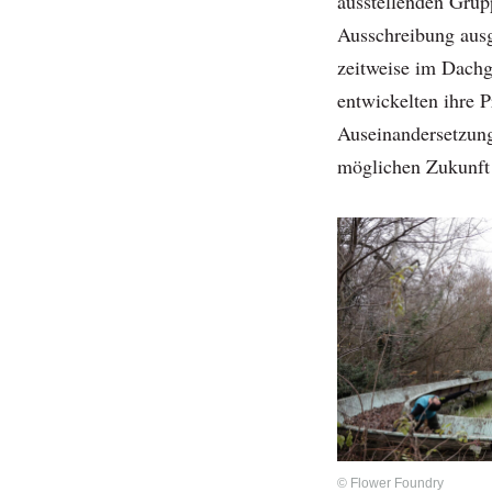
ausstellenden Grup
Ausschreibung ausg
zeitweise im Dachg
entwickelten ihre P
Auseinandersetzung
möglichen Zukunft 
© Flower Foundry