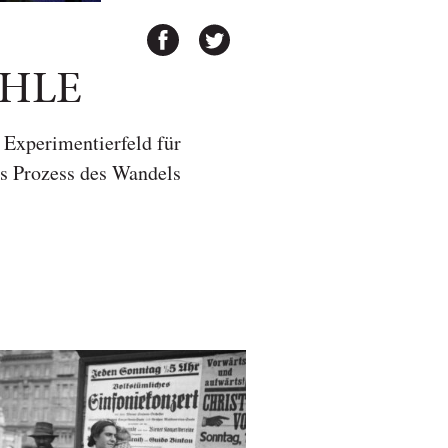
HLE
 Experimentierfeld für
ls Prozess des Wandels