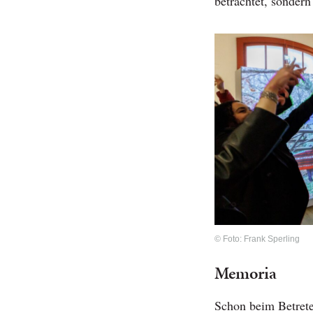
betrachtet, sondern
© Foto: Frank Sperling
Memoria
Schon beim Betrete