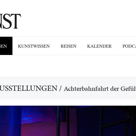
GEN
KUNSTWISSEN
REISEN
KALENDER
PODC
USSTELLUNGEN
/
Achterbahnfahrt der Gefü