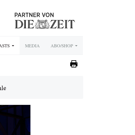
ASTS
MEDIA
ABO/SHOP
hle