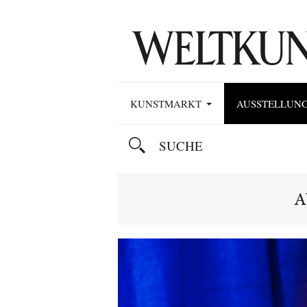
KUNSTMARKT
AUSSTELLUN
A