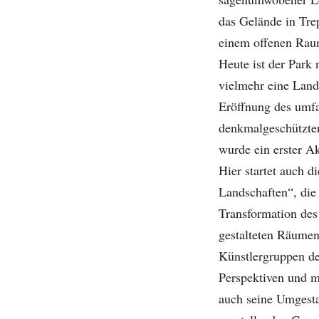
das Gelände in Tre
einem offenen Raum
Heute ist der Park 
vielmehr eine Land
Eröffnung des umfa
denkmalgeschützte
wurde ein erster A
Hier startet auch d
Landschaften“, die
Transformation des
gestalteten Räumen
Künstlergruppen de
Perspektiven und m
auch seine Umgesta