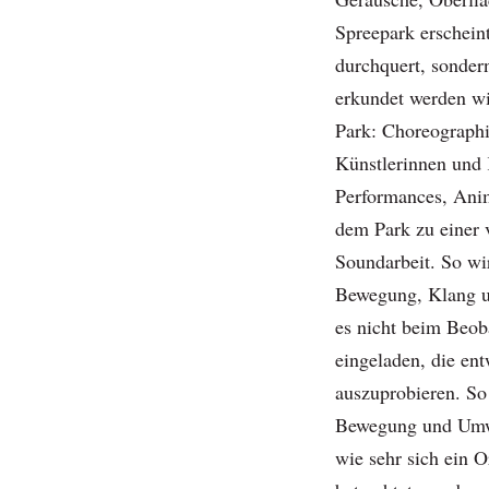
Spreepark erschein
durchquert, sonder
erkundet werden wil
Park: Choreographi
Künstlerinnen und 
Performances, Anim
dem Park zu einer 
Soundarbeit. So wi
Bewegung, Klang un
es nicht beim Beob
eingeladen, die en
auszuprobieren. So
Bewegung und Umwe
wie sehr sich ein O