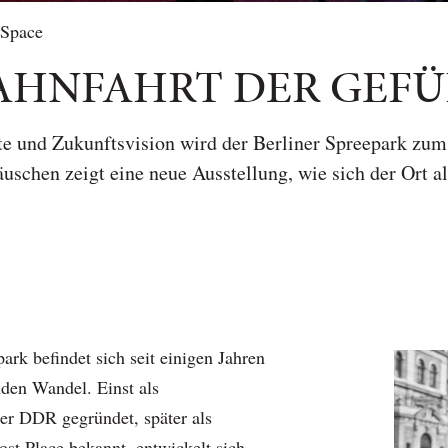
 Space
AHNFAHRT DER GEFÜ
e und Zukunftsvision wird der Berliner Spreepark zum
uschen zeigt eine neue Ausstellung, wie sich der Ort a
ark befindet sich seit einigen Jahren
nden Wandel. Einst als
er DDR gegründet, später als
t Place bekannt, entwickelt sich