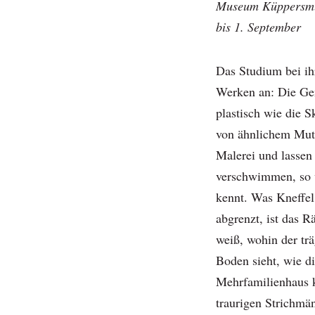
Museum Küppersmüh
bis 1. September
Das Studium bei ih
Werken an: Die Gem
plastisch wie die 
von ähnlichem Mut 
Malerei und lasse
verschwimmen, so 
kennt. Was Kneffel
abgrenzt, ist das R
weiß, wohin der tr
Boden sieht, wie d
Mehrfamilienhaus 
traurigen Strichmä