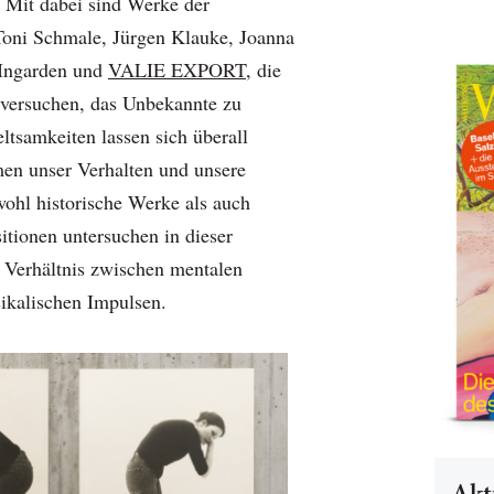
. Mit dabei sind Werke der
Toni Schmale, Jürgen Klauke, Joanna
 Ingarden und
VALIE EXPORT
, die
e versuchen, das Unbekannte zu
ltsamkeiten lassen sich überall
men unser Verhalten und unsere
hl historische Werke als auch
itionen untersuchen in dieser
Verhältnis zwischen mentalen
ikalischen Impulsen.
Akt