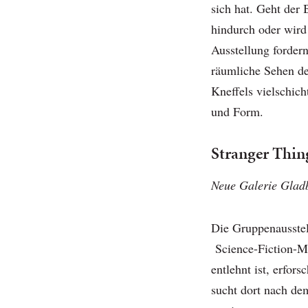
sich hat. Geht der 
hindurch oder wird 
Ausstellung forder
räumliche Sehen d
Kneffels vielschic
und Form.
Stranger Thin
Neue Galerie Gladb
Die Gruppenausstel
Science-Fiction-My
entlehnt ist, erfor
sucht dort nach d