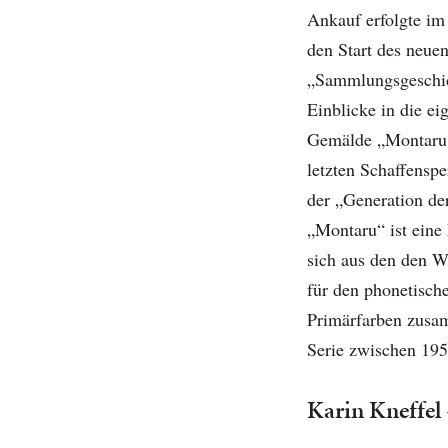
Ankauf erfolgte im
den Start des neue
„Sammlungsgeschi
Einblicke in die e
Gemälde „Montaru 
letzten Schaffenspe
der „Generation de
„Montaru“ ist eine 
sich aus den den 
für den phonetisch
Primärfarben zusam
Serie zwischen 19
Karin Kneffel