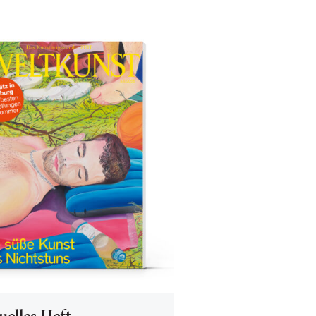
uelles Heft