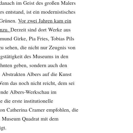
danach im Geist des großen Malers
s entstand, ist ein modernistisches
 Grünen.
Vor zwei Jahren kam ein
inzu.
Derzeit sind dort Werke aus
und Girke, Pia Fries, Tobias Pils
zu sehen, die nicht nur Zeugnis von
gstätigkeit des Museums in den
hnten geben, sondern auch den
n Abstrakten Albers auf die Kunst
Wem das noch nicht reicht, dem sei
gende Albers-Werkschau im
die erste institutionelle
von Catherina Cramer empfohlen, die
 im Museum Quadrat mit dem
gt.