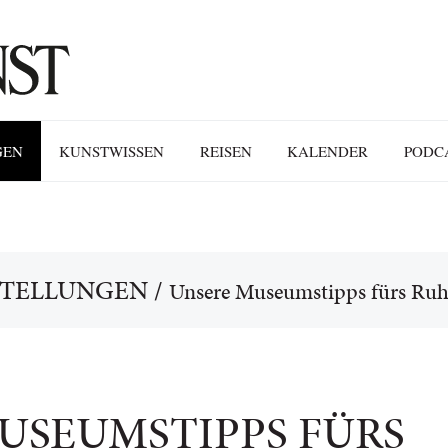
GEN
KUNSTWISSEN
REISEN
KALENDER
PODC
STELLUNGEN
/
Unsere Museumstipps fürs Ruh
USEUMSTIPPS FÜRS