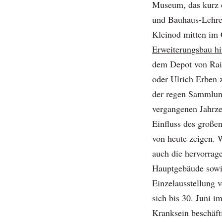
Museum, das kurz 
und Bauhaus-Lehrer
Kleinod mitten im
Erweiterungsbau h
dem Depot von Raim
oder Ulrich Erben 
der regen Sammlun
vergangenen Jahrze
Einfluss des große
von heute zeigen. 
auch die hervorra
Hauptgebäude sowie 
Einzelausstellung 
sich bis 30. Juni
Kranksein beschäfti