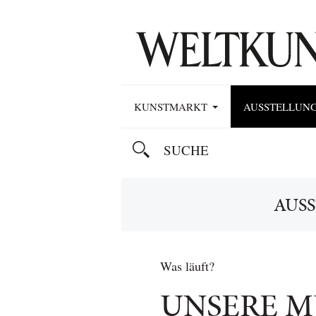
KUNSTMARKT
AUSSTELLUN
AUS
Was läuft?
UNSERE M