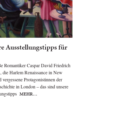
e Ausstellungstipps für
ße Romantiker Caspar David Friedrich
n, die Harlem Renaissance in New
 vergessene Protagonistinnen der
chichte in London – das sind unsere
lungstipps
MEHR…