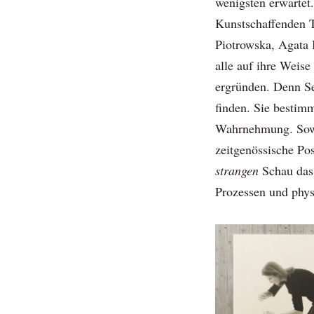
wenigsten erwartet
Kunstschaffenden 
Piotrowska, Agata
alle auf ihre Weis
ergründen. Denn Se
finden. Sie bestim
Wahrnehmung. Sowo
zeitgenössische Pos
strangen
Schau das 
Prozessen und phys