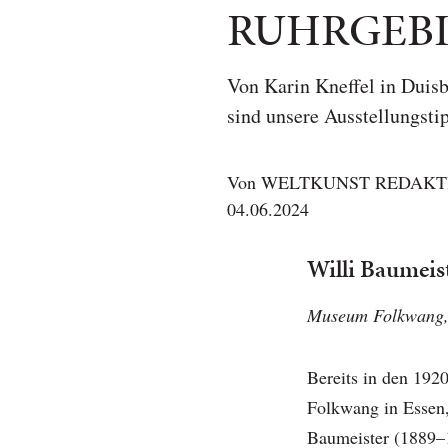
RUHRGEB
Von Karin Kneffel in Duisb
sind unsere Ausstellungst
Von
WELTKUNST REDAKT
04.06.2024
Willi Baumeist
Museum Folkwang, 
Bereits in den 19
Folkwang in Essen,
Baumeister (1889–1