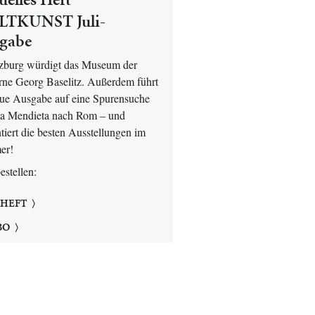
TKUNST Juli-
gabe
lzburg würdigt das Museum der
ne Georg Baselitz. Außerdem führt
eue Ausgabe auf eine Spurensuche
a Mendieta nach Rom – und
tiert die besten Ausstellungen im
er!
bestellen:
 HEFT
BO