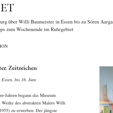
IET
urg über Willi Baumeister in Essen bis zu Sören Aarga
ipps zum Wochenende im Ruhrgebiet
ION
er. Zeitzeichen
Essen, bis 16. Juni
20er-Jahren begann das Museum
 Werke des abstrakten Malers Willi
955) zu erwerben. Der jüngste