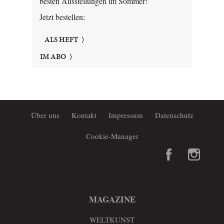
besten Ausstellungen im Sommer!
Jetzt bestellen:
ALS HEFT
IM ABO
Über uns
Kontakt
Impressum
Datenschutz
Cookie-Manager
MAGAZINE
WELTKUNST