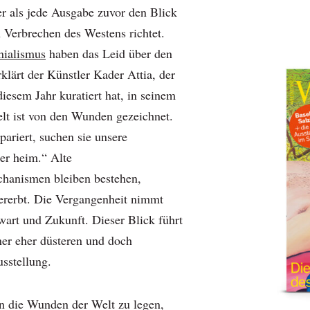
er als jede Ausgabe zuvor den Blick
n Verbrechen des Westens richtet.
nialismus
haben das Leid über den
klärt der Künstler Kader Attia, der
diesem Jahr kuratiert hat, in seinem
lt ist von den Wunden gezeichnet.
pariert, suchen sie unsere
ter heim.“ Alte
hanismen bleiben bestehen,
ererbt. Die Vergangenheit nimmt
wart und Zukunft. Dieser Blick führt
ner eher düsteren und doch
sstellung.
in die Wunden der Welt zu legen,