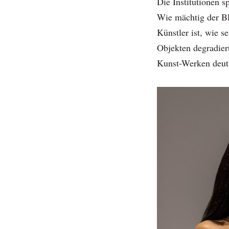
Die Institutionen 
Wie mächtig der Bl
Künstler ist, wie s
Objekten degradier
Kunst-Werken deutl