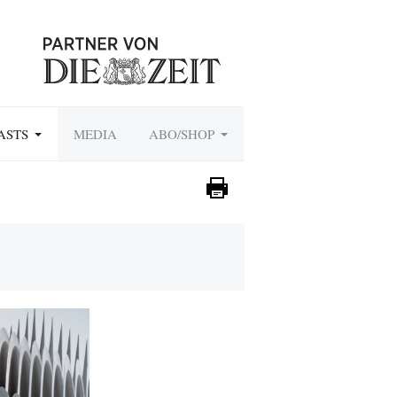
ASTS
MEDIA
ABO/SHOP