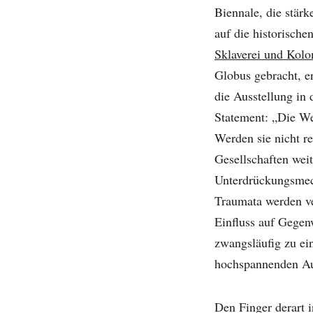
Biennale, die stärk
auf die historische
Sklaverei und Kolo
Globus gebracht, er
die Ausstellung in 
Statement: „Die We
Werden sie nicht re
Gesellschaften wei
Unterdrückungsmec
Traumata werden v
Einfluss auf Gegen
zwangsläufig zu ei
hochspannenden Au
Den Finger derart 