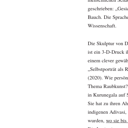
geschrieben: „Gesi
Bauch. Die Sprache
Wissenschaft.
Die Skulptur von 
ist ein 3-D-Druck i
einem clever gewähl
„Selbstporträt als R
(2020). Wie persön
Thema Raubkunst? D
in Kurunegala auf S
Sie hat zu ihren A
indigenen Adivasi,
wurden,
wo sie bis