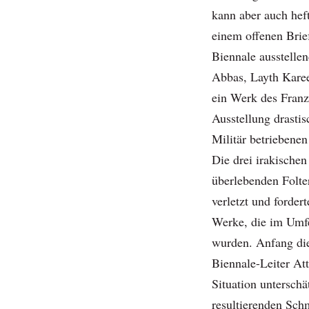
kann aber auch hef
einem offenen Brief
Biennale ausstellen
Abbas, Layth Kare
ein Werk des Franz
Ausstellung drasti
Militär betriebene
Die drei irakischen
überlebenden Folter
verletzt und forde
Werke, die im Umfe
wurden. Anfang die
Biennale-Leiter Atti
Situation unterschä
resultierenden Sch