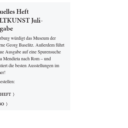
uelles Heft
TKUNST Juli-
gabe
lzburg würdigt das Museum der
ne Georg Baselitz. Außerdem führt
eue Ausgabe auf eine Spurensuche
a Mendieta nach Rom – und
tiert die besten Ausstellungen im
er!
bestellen:
 HEFT
BO