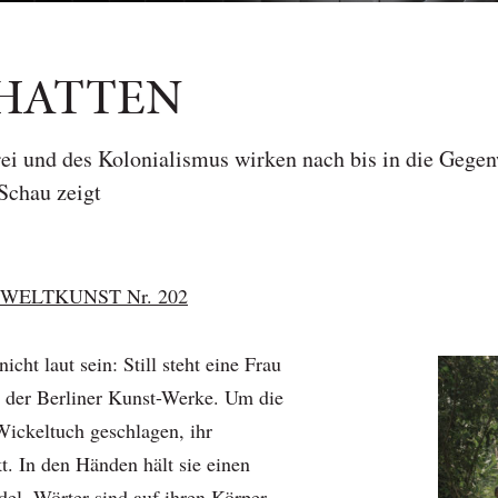
HATTEN
ei und des Kolonialismus wirken nach bis in die Gegenw
 Schau zeigt
WELTKUNST Nr. 202
cht laut sein: Still steht eine Frau
e der Berliner Kunst-Werke. Um die
Wickeltuch geschlagen, ihr
t. In den Händen hält sie einen
el. Wörter sind auf ihren Körper