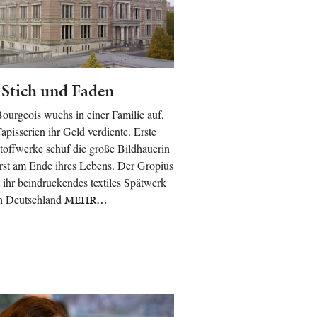
Stich und Faden
ourgeois wuchs in einer Familie auf,
Tapisserien ihr Geld verdiente. Erste
toffwerke schuf die große Bildhauerin
rst am Ende ihres Lebens. Der Gropius
 ihr beindruckendes textiles Spätwerk
h Deutschland
MEHR…