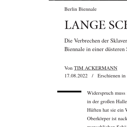
Berlin Biennale
LANGE SC
Die Verbrechen der Sklaver
Biennale in einer düsteren
Von
TIM ACKERMANN
17.08.2022
/
Erschienen in
Widerspruch muss ni
in der großen Hall
Hüften hat sie ein 
Oberkörper ist nack
menschlichen Schäd