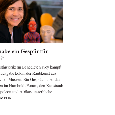
habe ein Gespür für
n“
thistorikerin Bénédicte Savoy kämpft
Rückgabe kolonialer Raubkunst aus
schen Museen. Ein Gespräch über das
en im Humboldt Forum, den Kunstraub
poleon und Afrikas unsterbliche
MEHR…