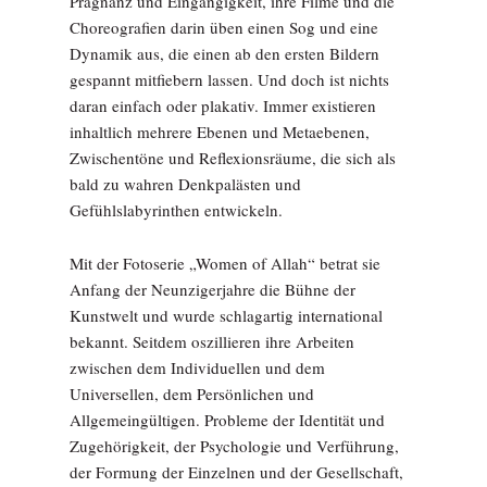
Prägnanz und Eingängigkeit, ihre Filme und die
Choreografien darin üben einen Sog und eine
Dynamik aus, die einen ab den ersten Bildern
gespannt mitfiebern lassen. Und doch ist nichts
daran einfach oder plakativ. Immer existieren
inhaltlich mehrere Ebenen und Metaebenen,
Zwischentöne und Reflexionsräume, die sich als
bald zu wahren Denkpalästen und
Gefühlslabyrinthen entwickeln.
Mit der Fotoserie „Women of Allah“ betrat sie
Anfang der Neunzigerjahre die Bühne der
Kunstwelt und wurde schlagartig international
bekannt. Seitdem oszillieren ihre Arbeiten
zwischen dem Individuellen und dem
Universellen, dem Persönlichen und
Allgemeingültigen. Probleme der Identität und
Zugehörigkeit, der Psychologie und Verführung,
der Formung der Einzelnen und der Gesellschaft,