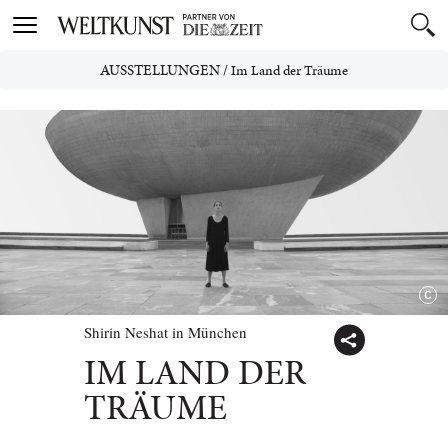
Toggle
navigation
AUSSTELLUNGEN
/
Im Land der Träume
Shirin Neshat in München
IM LAND DER
TRÄUME