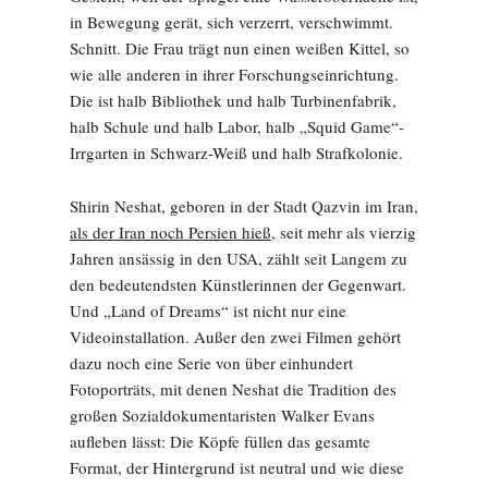
in Bewegung gerät, sich verzerrt, verschwimmt.
Schnitt. Die Frau trägt nun einen weißen Kittel, so
wie alle anderen in ihrer Forschungseinrichtung.
Die ist halb Bibliothek und halb Turbinenfabrik,
halb Schule und halb Labor, halb „Squid Game“-
Irrgarten in Schwarz-Weiß und halb Strafkolonie.
Shirin Neshat, geboren in der Stadt Qazvin im Iran,
als der Iran noch Persien hieß,
seit mehr als vierzig
Jahren ansässig in den USA, zählt seit Langem zu
den bedeutendsten Künstlerinnen der Gegenwart.
Und „Land of Dreams“ ist nicht nur eine
Videoinstallation. Außer den zwei Filmen gehört
dazu noch eine Serie von über einhundert
Fotoporträts, mit denen Neshat die Tradition des
großen Sozialdokumentaristen Walker Evans
aufleben lässt: Die Köpfe füllen das gesamte
Format, der Hintergrund ist neutral und wie diese