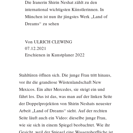
Die Iranerin Shirin Neshat zählt zu den
international wichtigsten Künstlerinnen. In
München ist nun ihr jüngstes Werk „Land of
Dreams“ zu sehen
Von
ULRICH CLEWING
07.12.2021
Erschienen in Kunstplaner 2022
Stahltüren öffnen sich. Die junge Frau tritt hinaus,
vor ihr die grandiose Wüstenlandschaft New
Mexicos. Ein alter Mercedes, sie steigt ein und
fährt los. Das ist das, was man auf der linken Seite
der Doppelprojektion von Shirin Neshats neuester
Arbeit „Land of Dreams“ sieht. Auf der rechten
Seite läuft auch ein Video: dieselbe junge Frau,
wie sie sich in einem Spiegel beobachtet. Wie ihr
Gesicht, weil der Spiegel eine Wasseroberfläche ist,