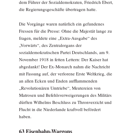
dem Führer der Sozialdemokraten, Friedrich Ebert,
die Regierungsgeschäfte übertragen hatte.
Die Vorgänge waren natürlich ein gefundenes
Fressen für die Presse: Ohne die Majestät lange zu
fragen, meldete eine „Extra-Ausgabe“ des
„Vorwärts“, des Zentralorgans der
sozialdemokratischen Partei Deutschlands, am 9.
November 1918 in fetten Lettern: Der Kaiser hat
abgedankt! Der Ex-Monarch nahm die Nachricht
mit Fassung auf, der verlorene Erste Weltkrieg, die
an allen Ecken und Enden aufflammenden
„Revolutionären Umtriebe“, Meutereien von
Matrosen und Befehlsverweigerungen des Militärs
dürften Wilhelms Beschluss zu Thronverzicht und
Flucht in die Niederlande kraftvoll befördert
haben.
63 Eisenbahn-Waggons