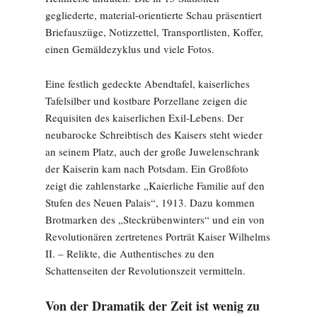
gegliederte, material-orientierte Schau präsentiert
Briefauszüge, Notizzettel, Transportlisten, Koffer,
einen Gemäldezyklus und viele Fotos.
Eine festlich gedeckte Abendtafel, kaiserliches
Tafelsilber und kostbare Porzellane zeigen die
Requisiten des kaiserlichen Exil-Lebens. Der
neubarocke Schreibtisch des Kaisers steht wieder
an seinem Platz, auch der große Juwelenschrank
der Kaiserin kam nach Potsdam. Ein Großfoto
zeigt die zahlenstarke „Kaierliche Familie auf den
Stufen des Neuen Palais“, 1913. Dazu kommen
Brotmarken des „Steckrübenwinters“ und ein von
Revolutionären zertretenes Porträt Kaiser Wilhelms
II. – Relikte, die Authentisches zu den
Schattenseiten der Revolutionszeit vermitteln.
Von der Dramatik der Zeit ist wenig zu