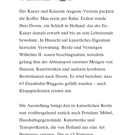
Der Kaiser und Kaiserin Auguste Victoria packten
die Koffer. Man reiste per Bahn. Exilort wurde
Huis Doorn, ein Schloß in Holland, das der Ex-
Kaiser damals erwarb und bis an sein Lebensende
bewohnte. In Hinsicht auf kaiserliches Eigentum
herrschte Verwirrung: Besitz und Vermögen
Wilhelms II. waren beschlagnahmt, trotzdem
gelang ihm der Abtransport enormer Mengen von
Hausrat, Kunstwerken und anderen kostbaren
Besitztümern nach Doorn. Es wird berichtet, dass
63 Eisenbahn-Waggons gefüllt wurden – auch
Klopapierkästen reisten mit.
Die Ausstellung bringt den ex-kaiserlichen Besitz
nun vorübergehend zurück nach Potsdam: Möbel,
Haushaltsgegenstände, Kunstwerke und
Transportkisten, die von Holland aus eine Art
Heimreise antraten. Die in 15 Stationen