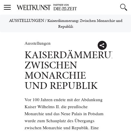
Toggle
navigation
AUSSTELLUNGEN
/
Kaiserdämmerung: Zwischen Monarchie und
Republik
Ausstellungen
KAISERDÄMMERUNG:
ZWISCHEN
MONARCHIE
UND REPUBLIK
Vor 100 Jahren endete mit der Abdankung
Kaiser Wilhelms II. die preußische
Monarchie und das Neue Palais in Potsdam
wurde zum Schauplatz des Übergangs
zwischen Monarchie und Republik. Eine