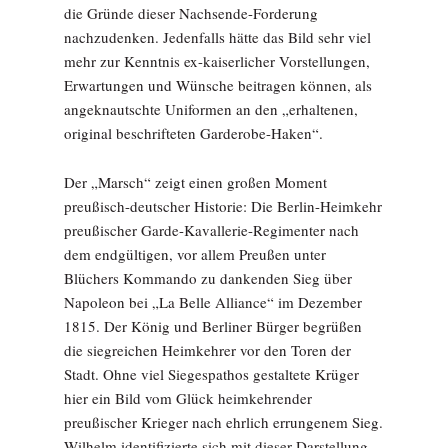
die Gründe dieser Nachsende-Forderung
nachzudenken. Jedenfalls hätte das Bild sehr viel
mehr zur Kenntnis ex-kaiserlicher Vorstellungen,
Erwartungen und Wünsche beitragen können, als
angeknautschte Uniformen an den „erhaltenen,
original beschrifteten Garderobe-Haken“.
Der „Marsch“ zeigt einen großen Moment
preußisch-deutscher Historie: Die Berlin-Heimkehr
preußischer Garde-Kavallerie-Regimenter nach
dem endgültigen, vor allem Preußen unter
Blüchers Kommando zu dankenden Sieg über
Napoleon bei „La Belle Alliance“ im Dezember
1815. Der König und Berliner Bürger begrüßen
die siegreichen Heimkehrer vor den Toren der
Stadt. Ohne viel Siegespathos gestaltete Krüger
hier ein Bild vom Glück heimkehrender
preußischer Krieger nach ehrlich errungenem Sieg.
Wilhelm identifizierte sich mit dieser Darstellung,