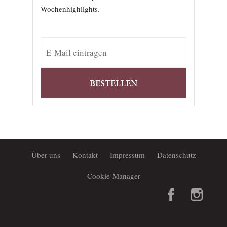
Wochenhighlights.
BESTELLEN
Über uns
Kontakt
Impressum
Datenschutz
Cookie-Manager