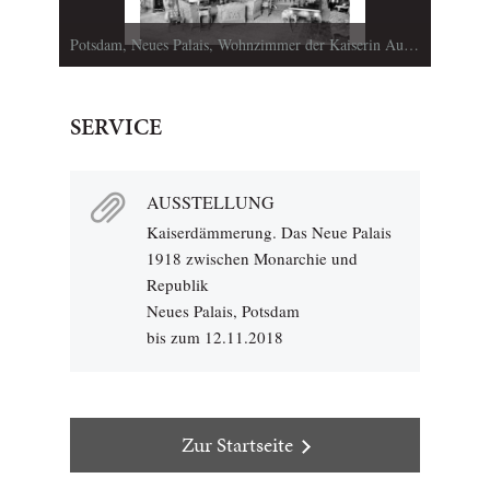
Potsdam, Neues Palais, Wohnzimmer der Kaiserin Auguste Victoria, um 1910, © Stiftung Preußische Schlösser und Gärten Berlin-Brandenburg
SERVICE
AUSSTELLUNG
Kaiserdämmerung. Das Neue Palais
1918 zwischen Monarchie und
Republik
Neues Palais, Potsdam
bis zum 12.11.2018
Zur Startseite