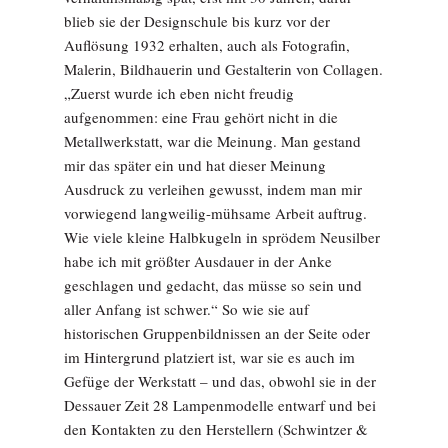
blieb sie der Designschule bis kurz vor der
Auflösung 1932 erhalten, auch als Fotografin,
Malerin, Bildhauerin und Gestalterin von Collagen.
„Zuerst wurde ich eben nicht freudig
aufgenommen: eine Frau gehört nicht in die
Metallwerkstatt, war die Meinung. Man gestand
mir das später ein und hat dieser Meinung
Ausdruck zu verleihen gewusst, indem man mir
vorwiegend langweilig-mühsame Arbeit auftrug.
Wie viele kleine Halbkugeln in sprödem Neusilber
habe ich mit größter Ausdauer in der Anke
geschlagen und gedacht, das müsse so sein und
aller Anfang ist schwer.“ So wie sie auf
historischen Gruppenbildnissen an der Seite oder
im Hintergrund platziert ist, war sie es auch im
Gefüge der Werkstatt – und das, obwohl sie in der
Dessauer Zeit 28 Lampenmodelle entwarf und bei
den Kontakten zu den Herstellern (Schwintzer &