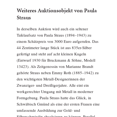
Weiteres Auktionsobjekt von Paula
Straus
In derselben Auktion wird auch ein seltener
Tafelaufsatz von Paula Straus (1894–1943) zu
einem Schätzpreis von 3000 Euro aufgerufen. Das
44 Zentimeter lange Stück ist aus 835er-Silber
gefertigt und steht auf acht kleinen Kugeln
(Entwurf 1930 für Bruckmann & Söhne, Modell
13423). Als Zeitgenossin von Marianne Brandt
gehörte Straus neben Emmy Roth (1885–1942) zu
den wichtigsten Metall-Designerinnen der
Zwanziger- und Dreißigerjahre. Alle eint ein
werkgerechter Umgang mit Metall in moderner
Formgebung. Paula Straus hatte das Glück, in
Schwäbisch Gmünd als eine der ersten Frauen eine
umfassende Ausbildung zur Gold- und
Silberschmiedin absolvieren zu können. Parallel