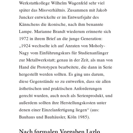
Werkstattkollege Wilhelm Wagenfeld sehr viel
später das Missverhältnis. Zusammen mit Jakob
Juncker entwickelte er im Entwurfsjahr des
Kännchens die ikonische, nach ihm benannte
Lampe. Marianne Brandt wiederum erinnerte sich
1972 in ihrem Brief an die junge Generation:
„1924 wechselte ich auf Anraten von Moholy-
Nagy vom Einführungskurs für Studienanfänger
zur Metallwerkstatt; genau in der Zeit, als man von
Hand die Prototypen bearbeitete, die dann in Serie
hergestellt werden sollten. Es ging uns darum,
diese Gegenstände so zu entwerfen, dass sie allen
ästhetischen und praktischen Anforderungen
gerecht wurden, auch noch als Serienprodukt, und
außerdem sollten ihre Herstellungskosten unter
denen einer Einzelanfertigung liegen“ (aus:
Bauhaus und Bauhäusler, Köln 1985).
Nach formalen Vorgaben Lazlo