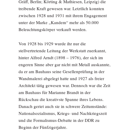
Gräff, Berlin; Körting & Mathiesen, Leipzig) die
treibende Kraft gewesen war. Letztlich konnten
zwischen 1928 und 1931 mit ihrem Engagement
unter der Marke „Kandem“ mehr als 50.000
Beleuchtungskörper verkauft werden.
Von 1928 bis 1929 wurde ihr nur die
stellvertretende Leitung der Werkstatt zuerkannt,
hinter Alfred Arndt (1898 – 1976), der sich im
engeren Sinne aber gar nicht mit Metall auskannte,
da er am Bauhaus seine Gesellenprüfung in der
Wandmalerei abgelegt hatte und 1927 als freier
Architekt tätig gewesen war. Dennoch war die Zeit
am Bauhaus für Marianne Brandt in der
Rückschau die kreativste Spanne ihres Lebens.
Danach geriet auch sie in schwere Zeitumstände:
Nationalsozialismus, Kriegs- und Nachkriegszeit
und die Formalismus-Debatte in der DDR zu
Beginn der Fünfzigerjahre.