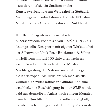
dazu durchlief sie ein Studium an der
Kunstgewerbeschule am Weißenhof in Stuttgart.
Nach insgesamt zehn Jahren erhielt sie 1921 den
Meisterbrief als
Goldschmiedin
von Paul Haustein.
Ihre Bedeutung als avantgardistische
Silberschmiedin konnte sie von 1925 bis 1933 als
festangestellte Designerin mit eigener Werkstatt bei
der Silberwarenfabrik Peter Bruckmann & Söhne
in Heilbronn mit fast 100 Entwürfen mehr als
ausreichend unter Beweis stellen. Mit der
Machtergreifung der Nationalsozialisten begann
die Katastrophe: Als Jüdin entließ man sie aus
vermeintlich wirtschaftlichen Gründen und eine
anschließende Beschäftigung bei der WMF wurde
bald aus demselbem Anlass nach einigen Monaten
beendet. Nun blieb ihr nur die Selbstständigkeit,
die aber nach einer gescheiterten Emigration in die