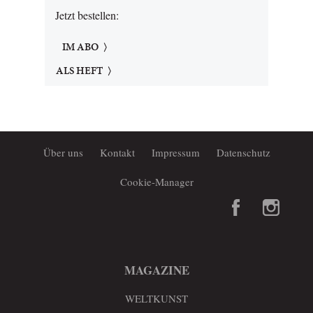
Jetzt bestellen:
IM ABO
ALS HEFT
Über uns
Kontakt
Impressum
Datenschutz
Cookie-Manager
MAGAZINE
WELTKUNST