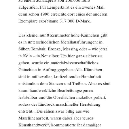
zu einem Schätzpreis von 200.000 Euro
aufgerufen. Für Lempertz ist es ein zweites Mal,
denn schon 1996 erreichte dort eines der anderen
Exemplare exorbitante 317.000 D-Mark.
Das kleine, nur 8 Zentimeter hohe Kännchen gibt
es in unterschiedlichen Metallausführungen: in
Silber, Tombak, Bronze, Messing oder – wie jetzt
in Köln – in Neusilber. Um hier ganz sicher zu
gehen, wurde ein materialwissenschaftliches
Gutachten in Auftrag gegeben. Alle Kännchen
sind in mühevoller, kraftzehrender Handarbeit
entstanden: dem Stanzen und Treiben. Aber es sind
kaum handwerkliche Bearbeitungsspuren
feststellbar und die Oberflächen makellos poliert,
sodass der Eindruck maschineller Herstellung
entsteht. „Die sähen zwar billig aus wie
Maschinenarbeit, wären dabei aber teures
Kunsthandwerk“, kommentierte ihr damaliger