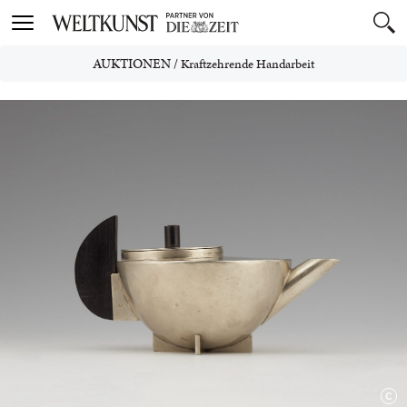
Toggle
navigation
AUKTIONEN
/
Kraftzehrende Handarbeit