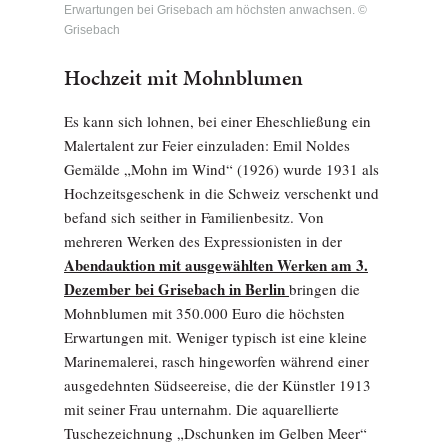
Erwartungen bei Grisebach am höchsten anwachsen. ©
Grisebach
Hochzeit mit Mohnblumen
Es kann sich lohnen, bei einer Eheschließung ein
Malertalent zur Feier einzuladen: Emil Noldes
Gemälde „Mohn im Wind“ (1926) wurde 1931 als
Hochzeitsgeschenk in die Schweiz verschenkt und
befand sich seither in Familienbesitz. Von
mehreren Werken des Expressionisten in der
Abendauktion mit ausgewählten Werken am 3.
Dezember bei Grisebach in Berlin
bringen die
Mohnblumen mit 350.000 Euro die höchsten
Erwartungen mit. Weniger typisch ist eine kleine
Marinemalerei, rasch hingeworfen während einer
ausgedehnten Südseereise, die der Künstler 1913
mit seiner Frau unternahm. Die aquarellierte
Tuschezeichnung „Dschunken im Gelben Meer“