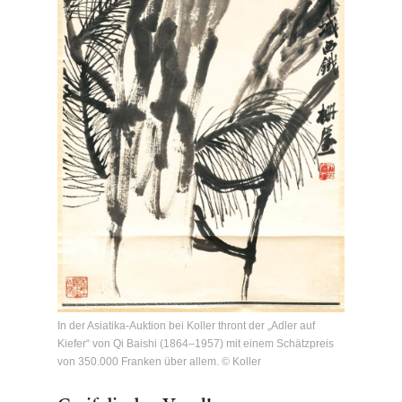
In der Asiatika-Auktion bei Koller thront der „Adler auf
Kiefer“ von Qi Baishi (1864–1957) mit einem Schätzpreis
von 350.000 Franken über allem. © Koller