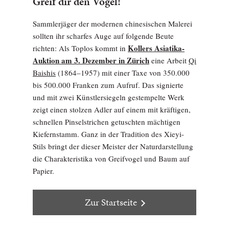
Greif dir den Vogel!
Sammlerjäger der modernen chinesischen Malerei
sollten ihr scharfes Auge auf folgende Beute
Kollers Asiatika-
richten: Als Toplos kommt in
Auktion am 3. Dezember in Zürich
eine Arbeit
Qi
Baishis
(1864–1957) mit einer Taxe von 350.000
bis 500.000 Franken zum Aufruf. Das signierte
und mit zwei Künstlersiegeln gestempelte Werk
zeigt einen stolzen Adler auf einem mit kräftigen,
schnellen Pinselstrichen getuschten mächtigen
Kiefernstamm. Ganz in der Tradition des Xieyi-
Stils bringt der dieser Meister der Naturdarstellung
die Charakteristika von Greifvogel und Baum auf
Papier.
Zur Startseite