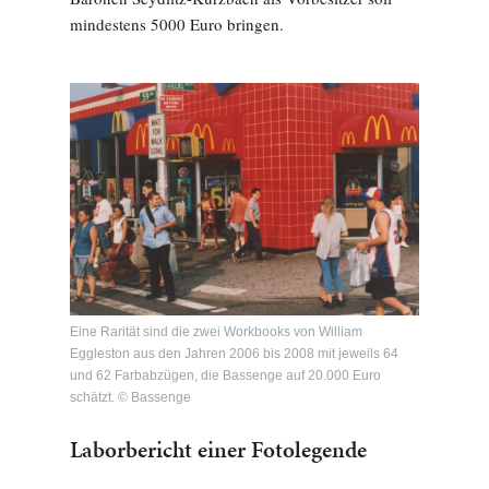
mindestens 5000 Euro bringen.
Eine Rarität sind die zwei Workbooks von William
Eggleston aus den Jahren 2006 bis 2008 mit jeweils 64
und 62 Farbabzügen, die Bassenge auf 20.000 Euro
schätzt. © Bassenge
Laborbericht einer Fotolegende