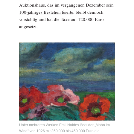
Auktionshaus, das im vergangenen Dezember sein
100-jähriges Bestehen feierte,
bleibt dennoch
vorsichtig und hat die Taxe auf 120.000 Euro
angesetzt.
Unter mehreren Werken Emil Noldes lässt der „Mohn im
Wind“ von 1926 mit 350.000 bis 450.000 Euro die