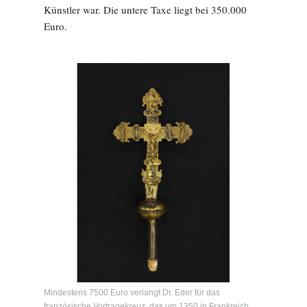
Künstler war. Die untere Taxe liegt bei 350.000
Euro.
Mindestens 7500 Euro verlangt Dr. Eder für das
französische Vortragekreuz, das um 1350 in Frankreich