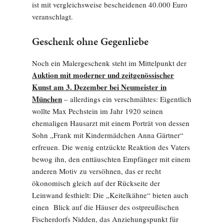
ist mit vergleichsweise bescheidenen 40.000 Euro
veranschlagt.
Geschenk ohne Gegenliebe
Noch ein Malergeschenk steht im Mittelpunkt der
Auktion mit moderner und zeitgenössischer
Kunst am 3. Dezember bei Neumeister in
München
– allerdings ein verschmähtes: Eigentlich
wollte Max Pechstein im Jahr 1920 seinen
ehemaligen Hausarzt mit einem Porträt von dessen
Sohn „Frank mit Kindermädchen Anna Gärtner“
erfreuen. Die wenig entzückte Reaktion des Vaters
bewog ihn, den enttäuschten Empfänger mit einem
anderen Motiv zu versöhnen, das er recht
ökonomisch gleich auf der Rückseite der
Leinwand festhielt: Die „Keitelkähne“ bieten auch
einen Blick auf die Häuser des ostpreußischen
Fischerdorfs Nidden, das Anziehungspunkt für