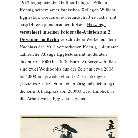
1983 begegnete der Berliner Fotograf Wilmar
Koenig seinem amerikanischen Kollegen William
Eggleston, woraus eine Freundschaft erwuchs, mit
Bassenge
ausgiebigen gemeinsamen Reisen.
versteigert in seiner Fotografie-Auktion am 2.
Dezember in Berlin
verschiedene Werke aus dem
Nachlass des 2018 verstorbenen Koenig – darunter
zahlreiche Abzüge Egglestons mit moderaten
Taxen von 1000 bis 3000 Euro. Außergewöhnlich
sind zwei Workbooks aus der Zeit um etwa 2006
bis 2008 mit jeweils 64 und 62 Farbabzügen
(letzteres zusätzlich mit einer Originalzeichnung),
die zum Schätzpreis von 20.000 Euro Einblick in
die Arbeitsweise Egglestons geben.