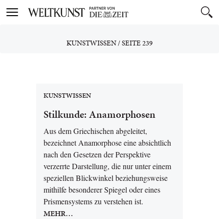
Toggle
navigation
KUNSTWISSEN
/
SEITE 239
KUNSTWISSEN
Stilkunde: Anamorphosen
Aus dem Griechischen abgeleitet,
bezeichnet Anamorphose eine absichtlich
nach den Gesetzen der Perspektive
verzerrte Darstellung, die nur unter einem
speziellen Blickwinkel beziehungsweise
mithilfe besonderer Spiegel oder eines
Prismensystems zu verstehen ist.
MEHR…