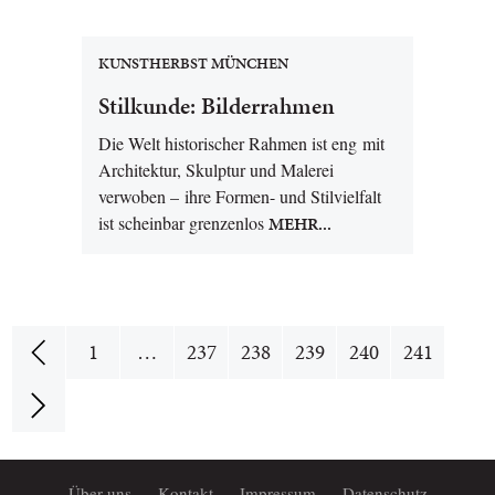
KUNSTHERBST MÜNCHEN
Stilkunde: Bilderrahmen
Die Welt historischer Rahmen ist eng mit
Architektur, Skulptur und Malerei
verwoben – ihre Formen- und Stilvielfalt
ist scheinbar grenzenlos
MEHR...
1
…
237
238
239
240
241
Über uns
Kontakt
Impressum
Datenschutz