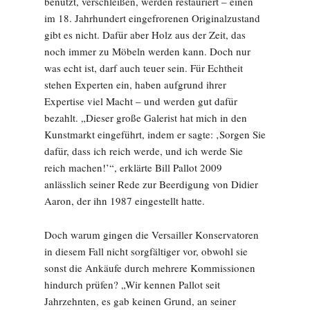
benutzt, verschleißen, werden restauriert – einen
im 18. Jahrhundert eingefrorenen Originalzustand
gibt es nicht. Dafür aber Holz aus der Zeit, das
noch immer zu Möbeln werden kann. Doch nur
was echt ist, darf auch teuer sein. Für Echtheit
stehen Experten ein, haben aufgrund ihrer
Expertise viel Macht – und werden gut dafür
bezahlt. „Dieser große Galerist hat mich in den
Kunstmarkt eingeführt, indem er sagte: ‚Sorgen Sie
dafür, dass ich reich werde, und ich werde Sie
reich machen!’“, erklärte Bill Pallot 2009
anlässlich seiner Rede zur Beerdigung von Didier
Aaron, der ihn 1987 eingestellt hatte.
Doch warum gingen die Versailler Konservatoren
in diesem Fall nicht sorgfältiger vor, obwohl sie
sonst die Ankäufe durch mehrere Kommissionen
hindurch prüfen? „Wir kennen Pallot seit
Jahrzehnten, es gab keinen Grund, an seiner