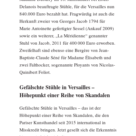
Delanois beauftragte Stühle, für die Versailles nun
840.000 Euro bezahlt hat. Fragwürdig ist auch die
Herkunft zweier von Georges Jacob 1794 für
Marie Antoinette gefertigter Sessel (Ankauf 2009)
sowie ein weiterer, „La Méridienne“ genannter
Stuhl von Jacob, 2011 für 400 000 Euro erworben.
Zweifelhaft sind ebenso eine Bergère von Jean-
Baptiste-Claude Séné für Madame Élisabeth und
zwei Falthocker, sogenannte Ployants von Nicolas-
Quinibert Foliot.
Gefälschte Stühle in Versailles –
Höhepunkt einer Reihe von Skandalen
Gefälschte Stühle in Versailles – das ist der
Höhepunkt einer Reihe von Skandalen, die den
Pariser Kunsthandel seit 2015 international in
Misskredit bringen. Jetzt gesellt sich die Erkenntnis