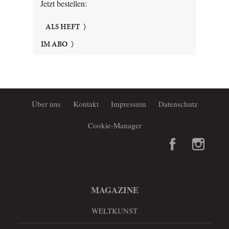
Jetzt bestellen:
ALS HEFT
IM ABO
Über uns
Kontakt
Impressum
Datenschutz
Cookie-Manager
MAGAZINE
WELTKUNST