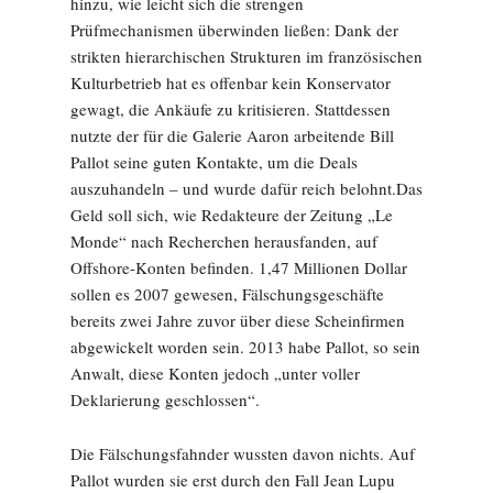
hinzu, wie leicht sich die strengen
Prüfmechanismen überwinden ließen: Dank der
strikten hierarchischen Strukturen im französischen
Kulturbetrieb hat es offenbar kein Konservator
gewagt, die Ankäufe zu kritisieren. Stattdessen
nutzte der für die Galerie Aaron arbeitende Bill
Pallot seine guten Kontakte, um die Deals
auszuhandeln – und wurde dafür reich belohnt.Das
Geld soll sich, wie Redakteure der Zeitung „Le
Monde“ nach Recherchen herausfanden, auf
Offshore-Konten befinden. 1,47 Millionen Dollar
sollen es 2007 gewesen, Fälschungsgeschäfte
bereits zwei Jahre zuvor über diese Scheinfirmen
abgewickelt worden sein. 2013 habe Pallot, so sein
Anwalt, diese Konten jedoch „unter voller
Deklarierung geschlossen“.
Die Fälschungsfahnder wussten davon nichts. Auf
Pallot wurden sie erst durch den Fall Jean Lupu