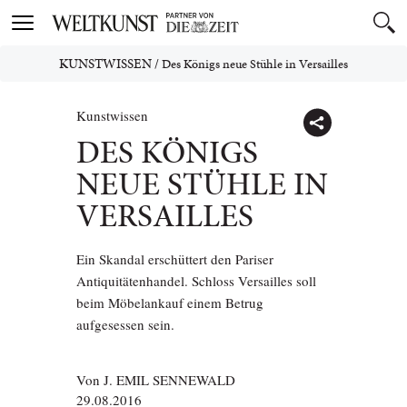
Toggle
navigation
KUNSTWISSEN
/
Des Königs neue Stühle in Versailles
Kunstwissen
DES KÖNIGS
NEUE STÜHLE IN
VERSAILLES
Ein Skandal erschüttert den Pariser
Antiquitätenhandel. Schloss Versailles soll
beim Möbelankauf einem Betrug
aufgesessen sein.
Von
J. EMIL SENNEWALD
29.08.2016