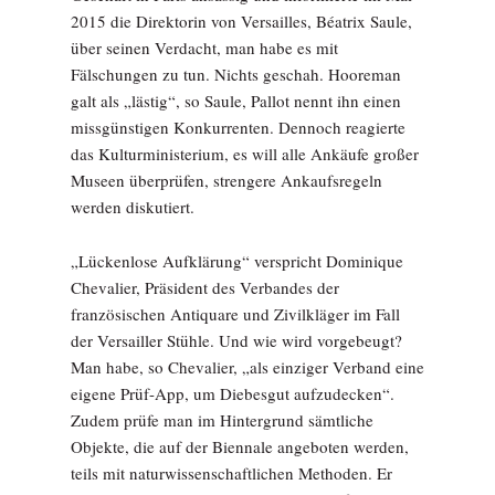
2015 die Direktorin von Versailles, Béatrix Saule,
über seinen Verdacht, man habe es mit
Fälschungen zu tun. Nichts geschah. Hooreman
galt als „lästig“, so Saule, Pallot nennt ihn einen
missgünstigen Konkurrenten. Dennoch reagierte
das Kulturministerium, es will alle Ankäufe großer
Museen überprüfen, strengere Ankaufsregeln
werden diskutiert.
„Lückenlose Aufklärung“ verspricht Dominique
Chevalier, Präsident des Verbandes der
französischen Antiquare und Zivilkläger im Fall
der Versailler Stühle. Und wie wird vorgebeugt?
Man habe, so Chevalier, „als einziger Verband eine
eigene Prüf-App, um Diebesgut aufzudecken“.
Zudem prüfe man im Hintergrund sämtliche
Objekte, die auf der Biennale angeboten werden,
teils mit naturwissenschaftlichen Methoden. Er