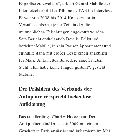
Expertise zu zweifeln“, erklärt Gérard Mabille der
Internetzeitschrift La Tribune de l’Art im Interview.
Er war von 2008 bis 2014 Konservator in
Versailles, also zu jener Zeit, in der die
mutmaßlichen Fälschungen angekauft wurden.
Sein Bericht enthält auch Details. Pallot lud,
berichtet Mabille, in sein Pariser Appartement und
enthüllte dann mit großer Geste einen angeblich
für Marie Antoinettes Belvedere angefertigten
Stuhl. „Ich habe keine Fragen gestellt“, gesteht
Mabille.
Der Präsident des Verbands der
Antiquare verspricht lückenlose
Aufklärung
Das tat allerdings Charles Hooreman. Der
Antiquitätenhändler ist seit 2009 mit einem
Geschäft in Paris ansässig und informierte im Mai