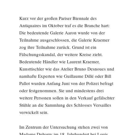
Kurz vor der großen Pariser Biennale des
Antiquaires im Oktober traf es die Branche hart:
Die bedeutende Galerie Aaron wurde von der
Teilnahme ausgeschlossen, die Galerie Kraemer
zog ihre Teilnahme zurück. Grund ist ein
Fälschungsskandal, der weitere Kreise zieht.
Bedeutende Händler wie Laurent Kraemer,
Kunsttischler wie das Atelier Bruno Desnoues und
namhafte Experten wie Guillaume Dillé oder Bill
Pallot wurden Anfang Juni von der Polizei befragt
oder festgenommen. Sie und mindestens drei
weitere Personen sollen in den Verkauf gefälschter
Stühle an die Sammlung des Schlosses Versailles
verwickelt sein.
Im Zentrum der Untersuchung stehen zwei von
Madame Dubarry im 18. Jahrhundert bei Louis