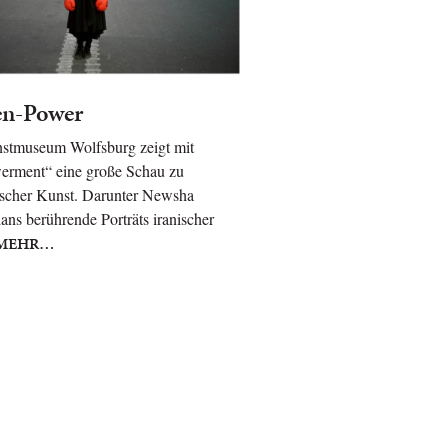
en-Power
stmuseum Wolfsburg zeigt mit
rment“ eine große Schau zu
ischer Kunst. Darunter Newsha
ans berührende Porträts iranischer
MEHR…