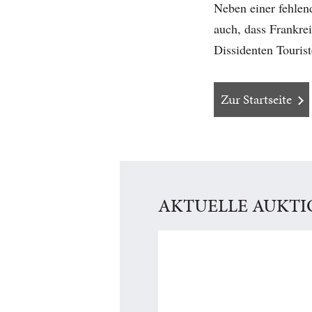
Neben einer fehlend
auch, dass Frankre
Dissidenten Touris
Zur Startseite
AKTUELLE AUKT