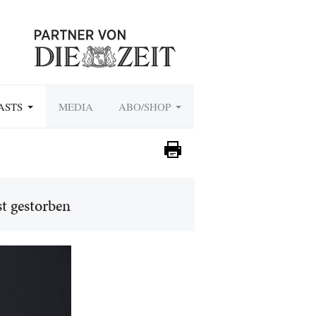
ASTS
MEDIA
ABO/SHOP
st gestorben