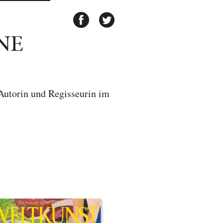
NE
 Autorin und Regisseurin im