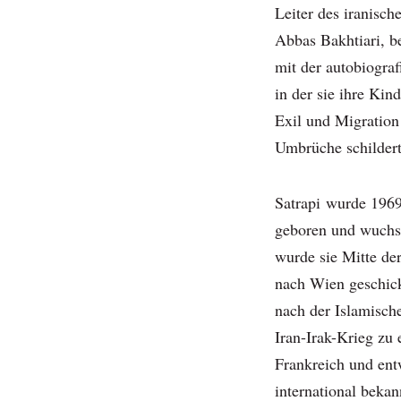
Leiter des iranisch
Abbas Bakhtiari, b
mit der autobiogra
in der sie ihre Kin
Exil und Migration 
Umbrüche schilder
Satrapi wurde 1969
geboren und wuchs 
wurde sie Mitte der
nach Wien geschick
nach der Islamisch
Iran-Irak-Krieg zu 
Frankreich und entw
international beka