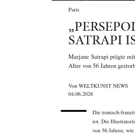
Paris
„PERSEPO
SATRAPI 
Marjane Satrapi prägte mit
Alter von 56 Jahren gestor
Von
WELTKUNST NEWS
04.06.2026
Die iranisch-franzö
tot. Die Illustrato
von 56 Jahren, wie 