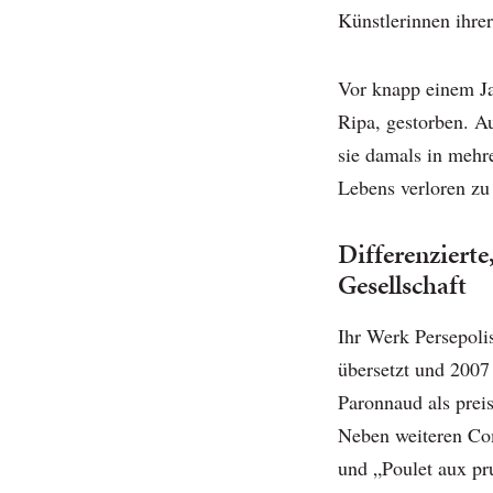
Künstlerinnen ihre
Vor knapp einem Ja
Ripa, gestorben. A
sie damals in mehre
Lebens verloren zu
Differenzierte,
Gesellschaft
Ihr Werk Persepoli
übersetzt und 2007
Paronnaud als prei
Neben weiteren Com
und „Poulet aux p