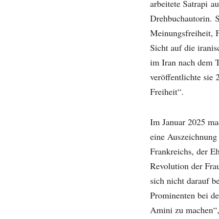
arbeitete Satrapi a
Drehbuchautorin. S
Meinungsfreiheit, F
Sicht auf die irani
im Iran nach dem 
veröffentlichte si
Freiheit“.
Im Januar 2025 mac
eine Auszeichnung
Frankreichs, der Eh
Revolution der Fra
sich nicht darauf 
Prominenten bei d
Amini zu machen“, 