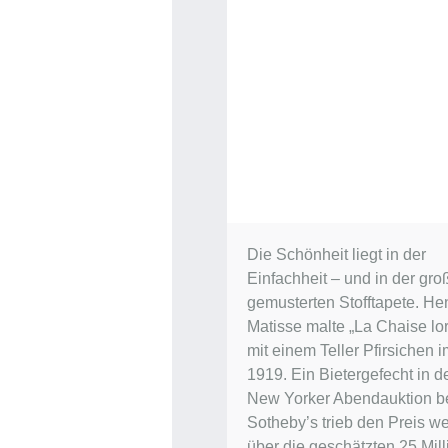
Die Schönheit liegt in der
Einfachheit – und in der gro
gemusterten Stofftapete. Hen
Matisse malte „La Chaise lor
mit einem Teller Pfirsichen 
1919. Ein Bietergefecht in d
New Yorker Abendauktion b
Sotheby’s trieb den Preis we
über die geschätzten 25 Mil