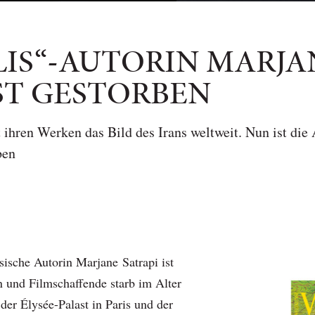
LIS“-AUTORIN MARJA
IST GESTORBEN
 ihren Werken das Bild des Irans weltweit. Nun ist die
ben
sische Autorin Marjane Satrapi ist
rin und Filmschaffende starb im Alter
der Élysée-Palast in Paris und der