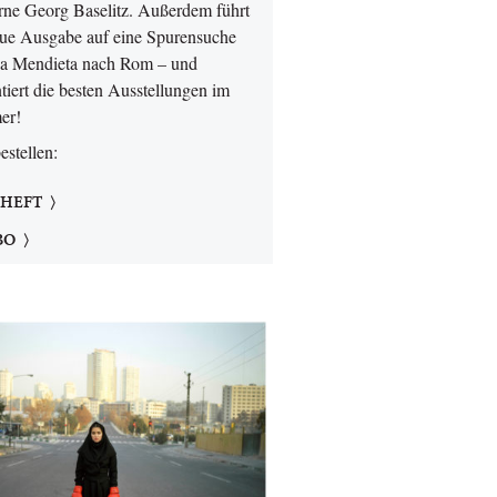
ne Georg Baselitz. Außerdem führt
eue Ausgabe auf eine Spurensuche
a Mendieta nach Rom – und
tiert die besten Ausstellungen im
er!
bestellen:
 HEFT
BO