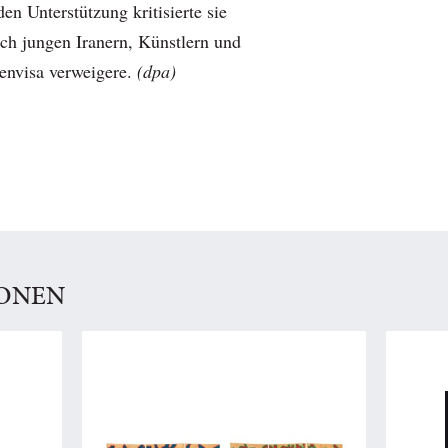
en Unterstützung kritisierte sie
ich jungen Iranern, Künstlern und
tenvisa verweigere.
(dpa)
IONEN