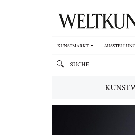
KUNSTMARKT
AUSSTELLUN
KUNSTW