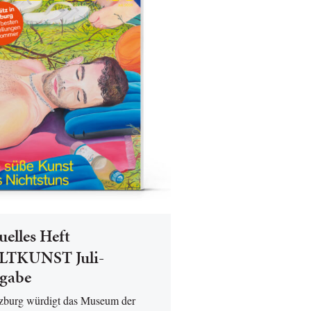
uelles Heft
TKUNST Juli-
gabe
lzburg würdigt das Museum der