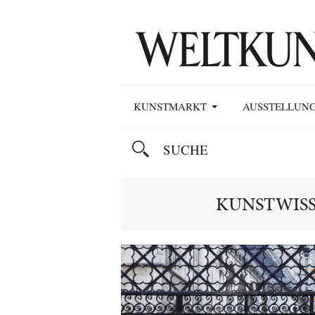
KUNSTMARKT
AUSSTELLUN
KUNSTWIS