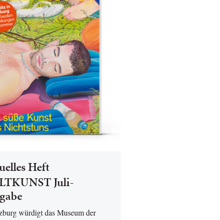
uelles Heft
TKUNST Juli-
gabe
lzburg würdigt das Museum der