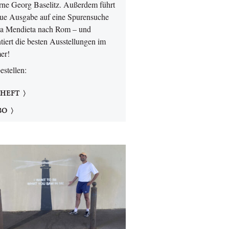
ne Georg Baselitz. Außerdem führt
eue Ausgabe auf eine Spurensuche
a Mendieta nach Rom – und
tiert die besten Ausstellungen im
er!
bestellen:
 HEFT
BO