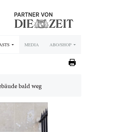
ASTS
MEDIA
ABO/SHOP
ebäude bald weg