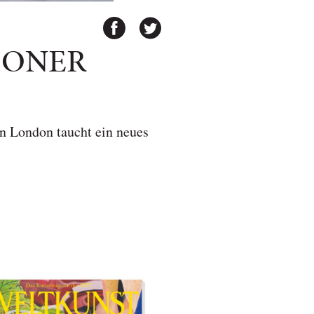
DONER
in London taucht ein neues