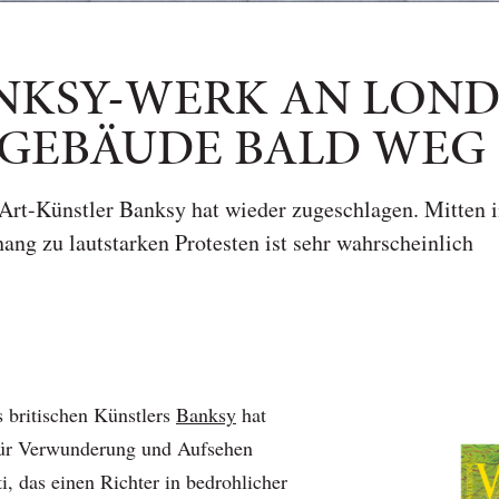
NKSY-WERK AN LON
GEBÄUDE BALD WEG
Art-Künstler Banksy hat wieder zugeschlagen. Mitten 
g zu lautstarken Protesten ist sehr wahrscheinlich
 britischen Künstlers
Banksy
hat
für Verwunderung und Aufsehen
ti, das einen Richter in bedrohlicher