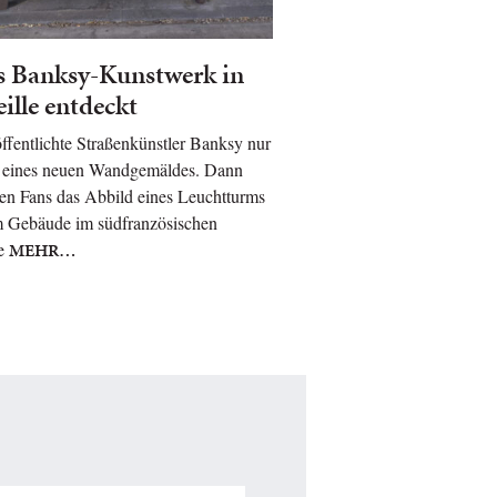
s Banksy-Kunstwerk in
ille entdeckt
öffentlichte Straßenkünstler Banksy nur
o eines neuen Wandgemäldes. Dann
en Fans das Abbild eines Leuchtturms
m Gebäude im südfranzösischen
e
MEHR…