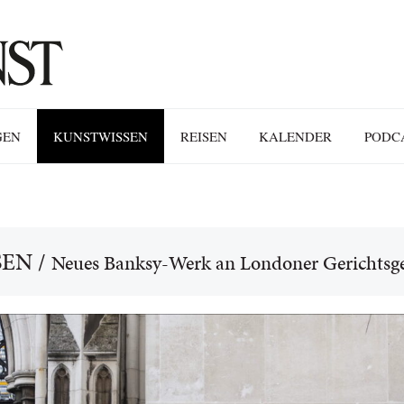
GEN
KUNSTWISSEN
REISEN
KALENDER
PODC
SEN
/
Neues Banksy-Werk an Londoner Gerichtsg