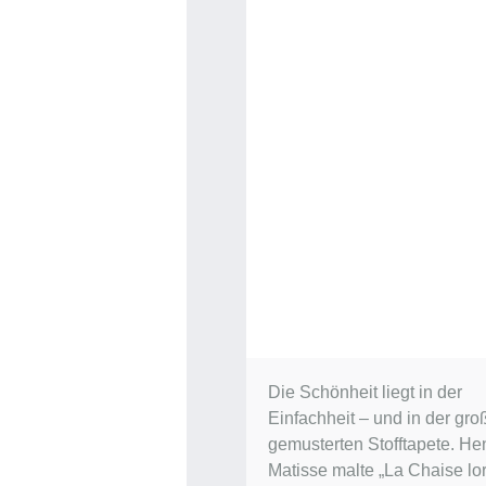
Die Schönheit liegt in der
Einfachheit – und in der gro
gemusterten Stofftapete. Hen
Matisse malte „La Chaise lor