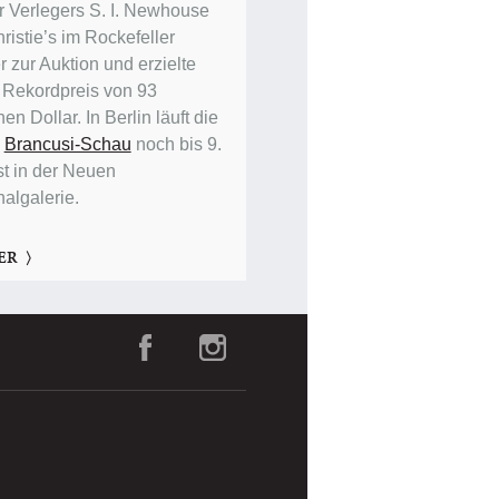
r Verlegers S. I. Newhouse
ristie’s im Rockefeller
 zur Auktion und erzielte
 Rekordpreis von 93
nen Dollar. In Berlin läuft die
e
Brancusi-Schau
noch bis 9.
t in der Neuen
nalgalerie.
ER