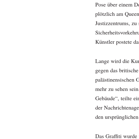
Pose über einem D
plötzlich am Queen
Justizzentrums, zu 
Sicherheitsvorkehr
Künstler postete d
Lange wird die Kun
gegen das britische
palästinensischen G
mehr zu sehen sein
Gebäude“, teilte e
der Nachrichtenagen
den ursprünglichen
Das Graffiti wurde