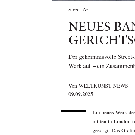
Street Art
NEUES BA
GERICHTS
Der geheimnisvolle Street-
Werk auf – ein Zusammenhan
Von
WELTKUNST NEWS
09.09.2025
Ein neues Werk des
mitten in London 
gesorgt. Das Graffi