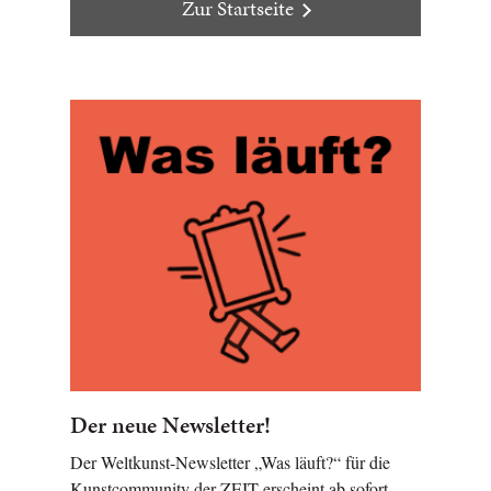
Zur Startseite
Der neue Newsletter!
Der Weltkunst-Newsletter „Was läuft?“ für die
Kunstcommunity der ZEIT erscheint ab sofort