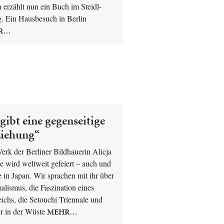
 erzählt nun ein Buch im Steidl-
g. Ein Hausbesuch in Berlin
R…
gibt eine gegenseitige
iehung“
erk der Berliner Bildhauerin Alicja
 wird weltweit gefeiert – auch und
 in Japan. Wir sprachen mit ihr über
lismus, die Faszination eines
eichs, die Setouchi Triennale und
r in der Wüste
MEHR…