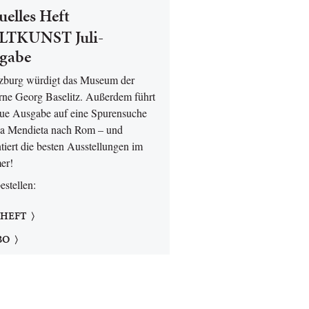
uelles Heft
TKUNST Juli-
gabe
lzburg würdigt das Museum der
ne Georg Baselitz. Außerdem führt
eue Ausgabe auf eine Spurensuche
a Mendieta nach Rom – und
tiert die besten Ausstellungen im
er!
bestellen:
 HEFT
BO