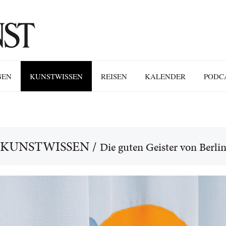
GEN
KUNSTWISSEN
REISEN
KALENDER
PODC
KUNSTWISSEN
/
Die guten Geister von Berli