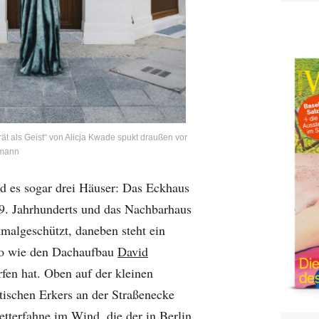
ät als Geist“ von Alicja Kwade spukt draußen vor
emann
nd es sogar drei Häuser: Das Eckhaus
19. Jahrhunderts und das Nachbarhaus
malgeschützt, daneben steht ein
o wie den Dachaufbau
David
fen hat. Oben auf der kleinen
stischen Erkers an der Straßenecke
etterfahne im Wind, die der in Berlin