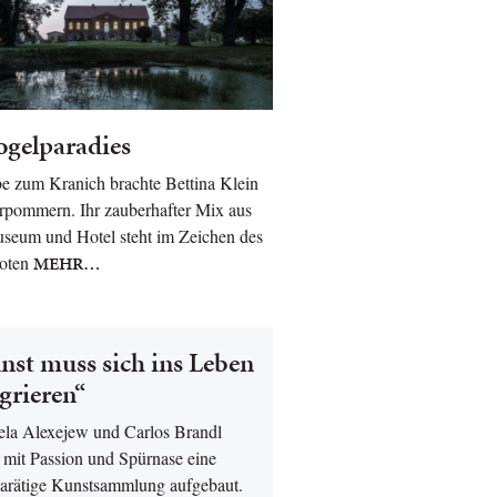
gelparadies
e zum Kranich brachte Bettina Klein
rpommern. Ihr zauberhafter Mix aus
seum und Hotel steht im Zeichen des
oten
MEHR…
nst muss sich ins Leben
grieren“
la Alexejew und Carlos Brandl
 mit Passion und Spürnase eine
arätige Kunstsammlung aufgebaut.