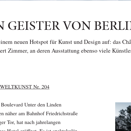
N GEISTER VON BERL
einem neuen Hotspot für Kunst und Design auf: das Chât
ert Zimmer, an deren Ausstattung ebenso viele Künstle
WELTKUNST Nr. 204
Boulevard Unter den Linden
hen näher am Bahnhof Friedrichstraße
er Tor, hat nach jahrelangen
eues
Hotel
eröffnet. Es ist spektakulär