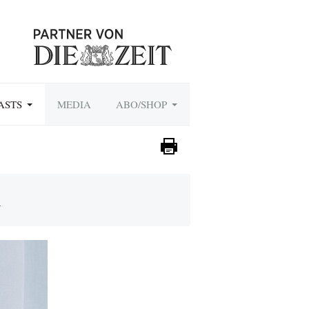
ASTS
MEDIA
ABO/SHOP
n