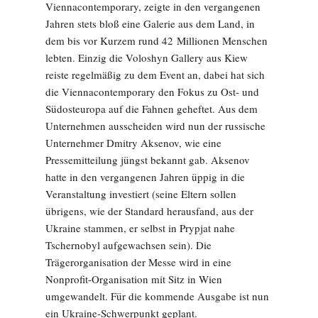
Viennacontemporary, zeigte in den vergangenen
Jahren stets bloß eine Galerie aus dem Land, in
dem bis vor Kurzem rund 42 Millionen Menschen
lebten. Einzig die Voloshyn Gallery aus Kiew
reiste regelmäßig zu dem Event an, dabei hat sich
die Viennacontemporary den Fokus zu Ost- und
Südosteuropa auf die Fahnen geheftet. Aus dem
Unternehmen ausscheiden wird nun der russische
Unternehmer Dmitry Aksenov, wie eine
Pressemitteilung jüngst bekannt gab. Aksenov
hatte in den vergangenen Jahren üppig in die
Veranstaltung investiert (seine Eltern sollen
übrigens, wie der Standard herausfand, aus der
Ukraine stammen, er selbst in Prypjat nahe
Tschernobyl aufgewachsen sein). Die
Trägerorganisation der Messe wird in eine
Nonprofit-Organisation mit Sitz in Wien
umgewandelt. Für die kommende Ausgabe ist nun
ein Ukraine-Schwerpunkt geplant.