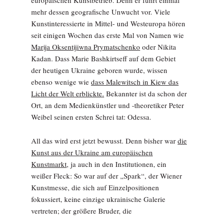
europäischen Kunstbetrieb. Denn er führt einmal
mehr dessen geografische Unwucht vor. Viele
Kunstinteressierte in Mittel- und Westeuropa hören
seit einigen Wochen das erste Mal von Namen wie
Marija Oksentijiwna Prymatschenko
oder Nikita
Kadan. Dass Marie Bashkirtseff auf dem Gebiet
der heutigen Ukraine geboren wurde, wissen
ebenso wenige wie
dass Malewitsch in Kiew das
Licht der Welt erblickte.
Bekannter ist da schon der
Ort, an dem Medienkünstler und -theoretiker Peter
Weibel seinen ersten Schrei tat: Odessa.
All das wird erst jetzt bewusst. Denn bisher war
die
Kunst aus der Ukraine am europäischen
Kunstmarkt,
ja auch in den Institutionen, ein
weißer Fleck: So war auf der „Spark“, der Wiener
Kunstmesse, die sich auf Einzelpositionen
fokussiert, keine einzige ukrainische Galerie
vertreten; der größere Bruder, die