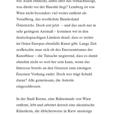
wie Asien entdeckt, dabei aber das vernachlässigt,
was direkt vor der Haustür liegt? Lemberg ist von
Wien nicht besonders viel weiter entfernt als
Vorarlberg, das westlichste Bundesland
Österreichs. Doch erst jetzt – und das auch nur in
sehr geringem Ausmaß – kommen wir in den
deutschsprachigen Ländern drauf, dass es weiter
im Osten Europas ebenfalls Kunst gibt. Lange Zeit
zerfleischte man sich ob des Eurozentrismus der
Kunstblase – die Tatsache negierend, dass es damit
ohnehin nicht so weit her sein kann, wenn das
Interesse bereits an den Grenzen zum einstigen
Eisernen Vorhang endet. Doch wer trägt Schuld
daran? Alle gemeinsam, die Autorin
eingeschlossen.
In der Stadt Krems, eine Bahnstunde von Wien
entfernt, lebt und arbeitet derzeit eine ukrainische
Künstlerin, die üblicherweise in Kiew ansässige