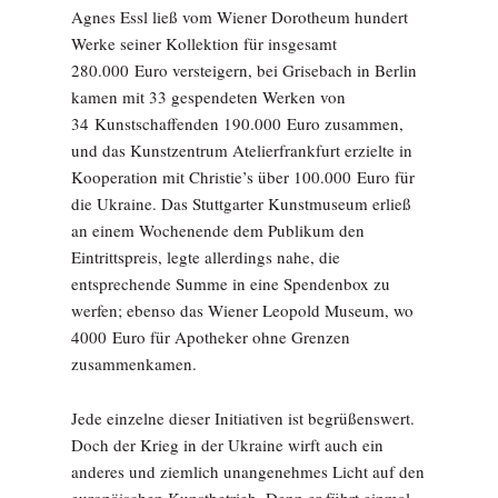
Agnes Essl ließ vom Wiener Dorotheum hundert
Werke seiner Kollektion für insgesamt
280.000 Euro versteigern, bei Grisebach in Berlin
kamen mit 33 gespendeten Werken von
34 Kunstschaffenden 190.000 Euro zusammen,
und das Kunstzentrum Atelierfrankfurt erzielte in
Kooperation mit Christie’s über 100.000 Euro für
die Ukraine. Das Stuttgarter Kunstmuseum erließ
an einem Wochenende dem Publikum den
Eintrittspreis, legte allerdings nahe, die
entsprechende Summe in eine Spendenbox zu
werfen; ebenso das Wiener Leopold Museum, wo
4000 Euro für Apotheker ohne Grenzen
zusammenkamen.
Jede einzelne dieser Initiativen ist begrüßenswert.
Doch der Krieg in der Ukraine wirft auch ein
anderes und ziemlich unangenehmes Licht auf den