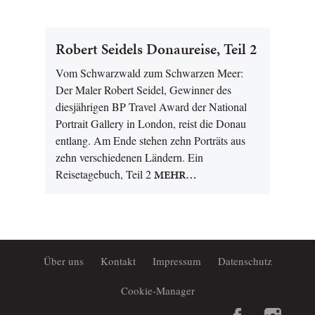
Robert Seidels Donaureise, Teil 2
Vom Schwarzwald zum Schwarzen Meer:
Der Maler Robert Seidel, Gewinner des
diesjährigen BP Travel Award der National
Portrait Gallery in London, reist die Donau
entlang. Am Ende stehen zehn Porträts aus
zehn verschiedenen Ländern. Ein
Reisetagebuch, Teil 2
MEHR…
Über uns
Kontakt
Impressum
Datenschutz
Cookie-Manager