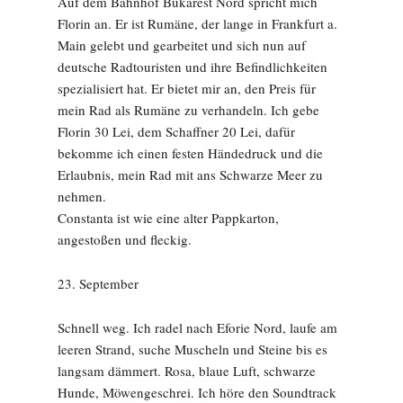
Auf dem Bahnhof Bukarest Nord spricht mich
Florin an. Er ist Rumäne, der lange in Frankfurt a.
Main gelebt und gearbeitet und sich nun auf
deutsche Radtouristen und ihre Befindlichkeiten
spezialisiert hat. Er bietet mir an, den Preis für
mein Rad als Rumäne zu verhandeln. Ich gebe
Florin 30 Lei, dem Schaffner 20 Lei, dafür
bekomme ich einen festen Händedruck und die
Erlaubnis, mein Rad mit ans Schwarze Meer zu
nehmen.
Constanta ist wie eine alter Pappkarton,
angestoßen und fleckig.
23. September
Schnell weg. Ich radel nach Eforie Nord, laufe am
leeren Strand, suche Muscheln und Steine bis es
langsam dämmert. Rosa, blaue Luft, schwarze
Hunde, Möwengeschrei. Ich höre den Soundtrack