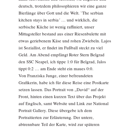
deutsch, trotzdem philosophieren wir eine ganze
Bierlänge über Gott und die Welt. `The serbian
kitchen stays in serbia´ … und wirklich, die
serbische Küche ist wenig raffiniert, unser
Mittagsteller bestand aus einer Riesenbulette mit
etwas geriebenem Käse und rohen Zwiebeln. Lajos
ist Soziallist, er findet im Fußball steckt zu viel
Geld. Am Abend empfängt Roter Stern Belgrad
den SSC Neapel, ich tippe 1:0 für Belgrad, Jalos
tippt 0:2 … am Ende steht ein maues 0:0.
Von Franziska Junge, einer befreundeten
Grafikerin, habe ich für diese Reise eine Postkarte
setzen lassen. Das Portrait von „David“ auf der
Front, hinten einen kurzen Text über das Projekt
auf Englisch, samt Website und Link zur National
Portrait Gallery. Diese übergebe ich dem
Portraitierten zur Erläuterung. Der untere,
abtrennbare Teil der Karte, wird zur späteren