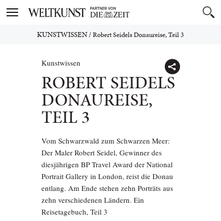
Toggle
navigation
KUNSTWISSEN
/
Robert Seidels Donaureise, Teil 3
Kunstwissen
ROBERT SEIDELS
DONAUREISE,
TEIL 3
Vom Schwarzwald zum Schwarzen Meer:
Der Maler Robert Seidel, Gewinner des
diesjährigen BP Travel Award der National
Portrait Gallery in London, reist die Donau
entlang. Am Ende stehen zehn Porträts aus
zehn verschiedenen Ländern. Ein
Reisetagebuch, Teil 3