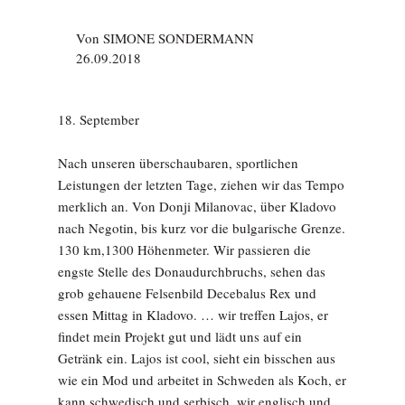
Von
SIMONE SONDERMANN
26.09.2018
18. September
Nach unseren überschaubaren, sportlichen
Leistungen der letzten Tage, ziehen wir das Tempo
merklich an. Von Donji Milanovac, über Kladovo
nach Negotin, bis kurz vor die bulgarische Grenze.
130 km,1300 Höhenmeter. Wir passieren die
engste Stelle des Donaudurchbruchs, sehen das
grob gehauene Felsenbild Decebalus Rex und
essen Mittag in Kladovo. … wir treffen Lajos, er
findet mein Projekt gut und lädt uns auf ein
Getränk ein. Lajos ist cool, sieht ein bisschen aus
wie ein Mod und arbeitet in Schweden als Koch, er
kann schwedisch und serbisch, wir englisch und