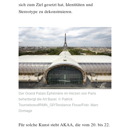
sich zum Ziel gesetzt hat, Identitäten und
Stereotype zu dekonstruieren.
Der Grand Palais Éphémère im Herzen von Paris
beherbergt die Art Basel. © Patrick
Tourneboeuf/RMN_GP/Tendance Floue/Foto: Marc
Domage
Für solche Kunst steht AKAA, die vom 20. bis 22.