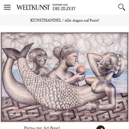
Toggle
navigation
KUNSTHANDEL
/
Alle Augen auf Paris?
Paris+ par Art Basel