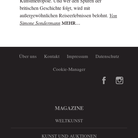
Kunstmetropole. Und wer den Spuren der
britischen Geschichte folgt, wird mit
außergewöhnlichen Reiseerlebnissen belohnt.
Von
Simone Sondermann
MEHR…
Über uns
Kontakt
Impressum
Datenschutz
Cookie-Manager
MAGAZINE
WELTKUNST
KUNST UND AUKTIONEN