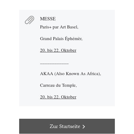
MESSE
Paris+ par Art Basel,
Grand Palais Éphémèr,
20. bis 22. Oktober
____________
AKAA (Also Known As Africa),
Carreau du Temple,
20. bis 22. Oktober
Zur Startseite