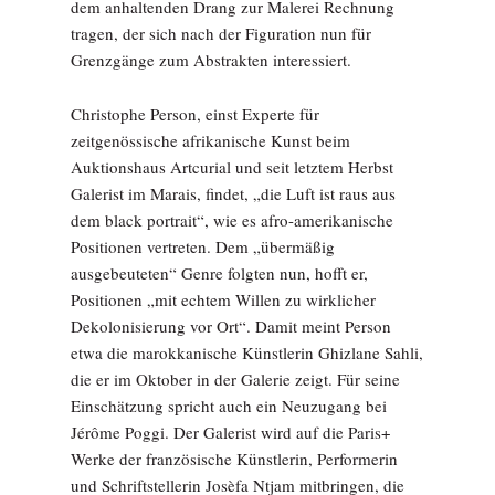
dem anhaltenden Drang zur Malerei Rechnung
tragen, der sich nach der Figuration nun für
Grenzgänge zum Abstrakten interessiert.
Christophe Person, einst Experte für
zeitgenössische afrikanische Kunst beim
Auktionshaus Artcurial und seit letztem Herbst
Galerist im Marais, findet, „die Luft ist raus aus
dem black portrait“, wie es afro-amerikanische
Positionen vertreten. Dem „übermäßig
ausgebeuteten“ Genre folgten nun, hofft er,
Positionen „mit echtem Willen zu wirklicher
Dekolonisierung vor Ort“. Damit meint Person
etwa die marokkanische Künstlerin Ghizlane Sahli,
die er im Oktober in der Galerie zeigt. Für seine
Einschätzung spricht auch ein Neuzugang bei
Jérôme Poggi. Der Galerist wird auf die Paris+
Werke der französische Künstlerin, Performerin
und Schriftstellerin Josèfa Ntjam mitbringen, die