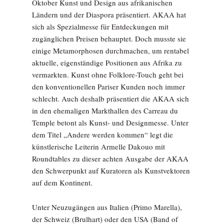
Oktober Kunst und Design aus afrikanischen
Ländern und der Diaspora präsentiert. AKAA hat
sich als Spezialmesse für Entdeckungen mit
zugänglichen Preisen behauptet. Doch musste sie
einige Metamorphosen durchmachen, um rentabel
aktuelle, eigenständige Positionen aus Afrika zu
vermarkten. Kunst ohne Folklore-Touch geht bei
den konventionellen Pariser Kunden noch immer
schlecht. Auch deshalb präsentiert die AKAA sich
in den ehemaligen Markthallen des Carreau du
Temple betont als Kunst- und Designmesse. Unter
dem Titel „Andere werden kommen“ legt die
künstlerische Leiterin Armelle Dakouo mit
Roundtables zu dieser achten Ausgabe der AKAA
den Schwerpunkt auf Kuratoren als Kunstvektoren
auf dem Kontinent.
Unter Neuzugängen aus Italien (Primo Marella),
der Schweiz (Brulhart) oder den USA (Band of