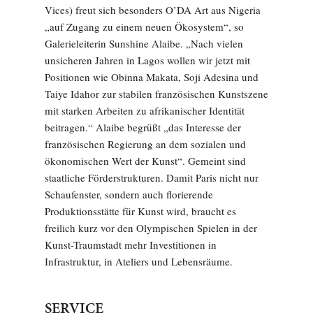
Vices) freut sich besonders O’DA Art aus Nigeria
„auf Zugang zu einem neuen Ökosystem“, so
Galerieleiterin Sunshine Alaibe. „Nach vielen
unsicheren Jahren in Lagos wollen wir jetzt mit
Positionen wie Obinna Makata, Soji Adesina und
Taiye Idahor zur stabilen französischen Kunstszene
mit starken Arbeiten zu afrikanischer Identität
beitragen.“ Alaibe begrüßt „das Interesse der
französischen Regierung an dem sozialen und
ökonomischen Wert der Kunst“. Gemeint sind
staatliche Förderstrukturen. Damit Paris nicht nur
Schaufenster, sondern auch florierende
Produktionsstätte für Kunst wird, braucht es
freilich kurz vor den Olympischen Spielen in der
Kunst-Traumstadt mehr Investitionen in
Infrastruktur, in Ateliers und Lebensräume.
SERVICE