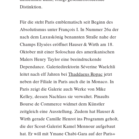
Distinktion.
Für die steht Paris emblematisch seit Beginn des
Absolutismus unter François I. In Nummer 26a der
nach dem Luxuskönig benannten Straße nahe der
Champs Elysées eröffnet Hauser & Wirth am 18.
Oktober mit einer Soloschau des amerikanischen
Malers Henry Taylor eine beeindruckende
Dependance. Galeriedirektorin Séverine Waelchli
leitet nach elf Jahren bei
Thaddaeus Ropac
jetzt
neben der Filiale in Paris auch die in Monaco. In
Paris zeigt die Galerie auch Werke von Mike
Kelley, dessen Nachlass sie verwaltet. Pinaults
Bourse de Commerce widmet dem Künstler
zeitgleich eine Ausstellung. Zudem hat Hauser &
Wirth gerade Camille Henrot ins Programm geholt,
die der Scout-Galerist Kamel Mennour aufgebaut
hat. Er will mit Ymane Chabi-Gara auf der Paris+