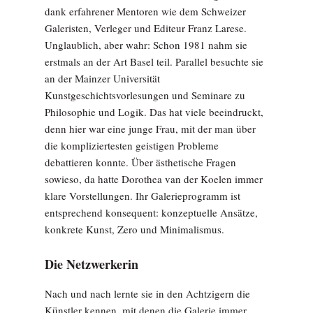
dank erfahrener Mentoren wie dem Schweizer
Galeristen, Verleger und Editeur Franz Larese.
Unglaublich, aber wahr: Schon 1981 nahm sie
erstmals an der Art Basel teil. Parallel besuchte sie
an der Mainzer Universität
Kunstgeschichtsvorlesungen und Seminare zu
Philosophie und Logik. Das hat viele beeindruckt,
denn hier war eine junge Frau, mit der man über
die kompliziertesten geistigen Probleme
debattieren konnte. Über ästhetische Fragen
sowieso, da hatte Dorothea van der Koelen immer
klare Vorstellungen. Ihr Galerieprogramm ist
entsprechend konsequent: konzeptuelle Ansätze,
konkrete Kunst, Zero und Minimalismus.
Die Netzwerkerin
Nach und nach lernte sie in den Achtzigern die
Künstler kennen, mit denen die Galerie immer