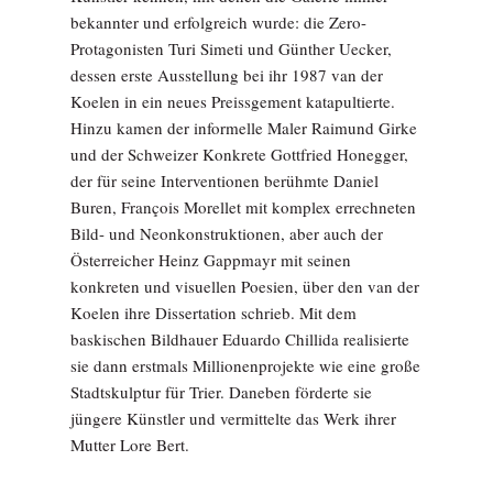
bekannter und erfolgreich wurde: die Zero-
Protagonisten Turi Simeti und Günther Uecker,
dessen erste Ausstellung bei ihr 1987 van der
Koelen in ein neues Preissgement katapultierte.
Hinzu kamen der informelle Maler Raimund Girke
und der Schweizer Konkrete Gottfried Honegger,
der für seine Interventionen berühmte Daniel
Buren, François Morellet mit komplex errechneten
Bild- und Neonkonstruktionen, aber auch der
Österreicher Heinz Gappmayr mit seinen
konkreten und visuellen Poesien, über den van der
Koelen ihre Dissertation schrieb. Mit dem
baskischen Bildhauer Eduardo Chillida realisierte
sie dann erstmals Millionenprojekte wie eine große
Stadtskulptur für Trier. Daneben förderte sie
jüngere Künstler und vermittelte das Werk ihrer
Mutter Lore Bert.