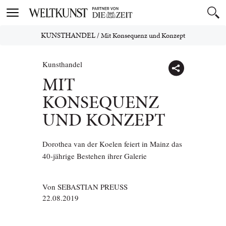
Toggle
navigation
KUNSTHANDEL
/
Mit Konsequenz und Konzept
Kunsthandel
MIT
KONSEQUENZ
UND KONZEPT
Dorothea van der Koelen feiert in Mainz das
40-jährige Bestehen ihrer Galerie
Von
SEBASTIAN PREUSS
22.08.2019