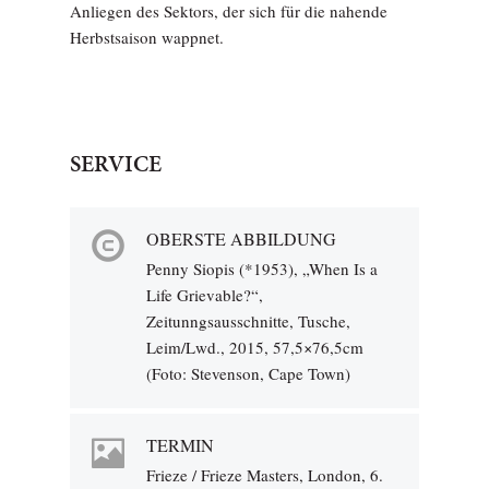
Anliegen des Sektors, der sich für die nahende
Herbstsaison wappnet.
SERVICE
OBERSTE ABBILDUNG
Penny Siopis (*1953), „When Is a
Life Grievable?“,
Zeitunngsausschnitte, Tusche,
Leim/Lwd., 2015, 57,5×76,5cm
(Foto: Stevenson, Cape Town)
TERMIN
Frieze / Frieze Masters, London, 6.