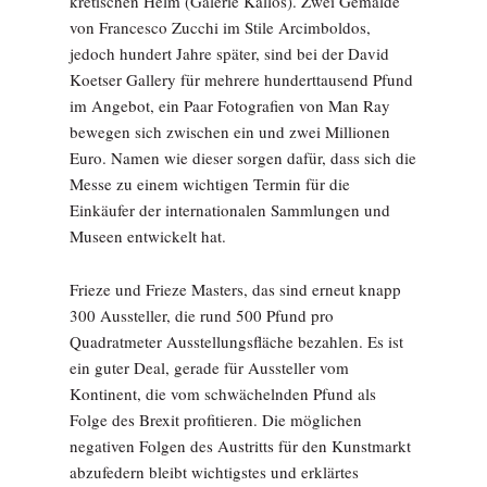
kretischen Helm (Galerie Kallos). Zwei Gemälde
von Francesco Zucchi im Stile Arcimboldos,
jedoch hundert Jahre später, sind bei der David
Koetser Gallery für mehrere hunderttausend Pfund
im Angebot, ein Paar Fotografien von Man Ray
bewegen sich zwischen ein und zwei Millionen
Euro. Namen wie dieser sorgen dafür, dass sich die
Messe zu einem wichtigen Termin für die
Einkäufer der internationalen Sammlungen und
Museen entwickelt hat.
Frieze und Frieze Masters, das sind erneut knapp
300 Aussteller, die rund 500 Pfund pro
Quadratmeter Ausstellungsfläche bezahlen. Es ist
ein guter Deal, gerade für Aussteller vom
Kontinent, die vom schwächelnden Pfund als
Folge des Brexit profitieren. Die möglichen
negativen Folgen des Austritts für den Kunstmarkt
abzufedern bleibt wichtigstes und erklärtes