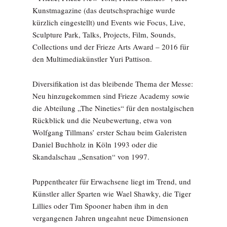
Kunstmagazine (das deutschsprachige wurde
kürzlich eingestellt) und Events wie Focus, Live,
Sculpture Park, Talks, Projects, Film, Sounds,
Collections und der Frieze Arts Award – 2016 für
den Multimediakünstler Yuri Pattison.
Diversifikation ist das bleibende Thema der Messe:
Neu hinzugekommen sind Frieze Academy sowie
die Abteilung „The Nineties“ für den nostalgischen
Rückblick und die Neubewertung, etwa von
Wolfgang Tillmans’ erster Schau beim Galeristen
Daniel Buchholz in Köln 1993 oder die
Skandalschau „Sensation“ von 1997.
Puppentheater für Erwachse­ne liegt im Trend, und
Künstler aller Sparten wie Wael Shawky, die Tiger
Lillies oder Tim Spooner haben ihm in den
vergangenen Jahren ungeahnt neue Dimensionen