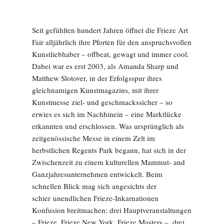
Seit gefühlten hundert Jahren öffnet die Frieze Art
Fair alljährlich ihre Pforten für den anspruchsvollen
Kunstliebhaber – offbeat, gewagt und immer cool.
Dabei war es erst 2003, als Amanda Sharp und
Matthew Slotover, in der Erfolgsspur ihres
gleichnamigen Kunstmagazins, mit ihrer
Kunstmesse ziel- und geschmackssicher – so
erwies es sich im Nachhinein – eine Marktlücke
erkannten und erschlossen. Was ursprünglich als
zeitgenössische Messe in einem Zelt im
herbstlichen Regents Park begann, hat sich in der
Zwischenzeit zu einem kulturellen Mammut- and
Ganzjahresunternehmen ent­wickelt. Beim
schnellen Blick mag sich angesichts der
schier unendlichen Frieze-Inkarnationen
Konfusion breitmachen: drei Hauptveranstaltungen
– Frieze, Frieze New York, Frieze Masters –, drei