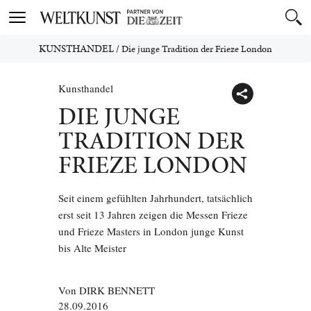
Toggle
navigation
KUNSTHANDEL
/
Die junge Tradition der Frieze London
Kunsthandel
DIE JUNGE
TRADITION DER
FRIEZE LONDON
Seit einem gefühlten Jahrhundert, tatsächlich
erst seit 13 Jahren zeigen die Messen Frieze
und Frieze Masters in London junge Kunst
bis Alte Meister
Von
DIRK BENNETT
28.09.2016