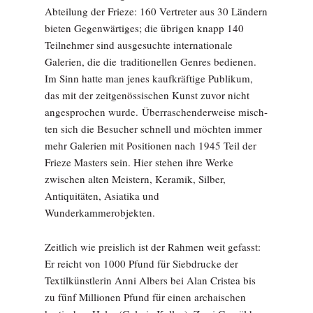
Abteilung der Frieze: 160 Vertreter aus 30 Ländern
bieten Gegenwärtiges; die übrigen knapp 140
Teilnehmer sind ausgesuchte internationale
Galerien, die die traditionellen Genres bedienen.
Im Sinn hatte man jenes kaufkräftige Publikum,
das mit der zeit­genössischen Kunst zuvor nicht
angesprochen wurde. Überraschenderweise misch­
ten sich die Besucher schnell und möchten immer
mehr Gale­rien mit Positionen nach 1945 Teil der
Frieze Masters sein. Hier stehen ihre Werke
zwischen alten Meistern, Keramik, Silber,
Antiquitäten, Asiatika und
Wunderkammerobjekten.
Zeitlich wie preislich ist der Rahmen weit gefasst:
Er reicht von 1000 Pfund für Siebdrucke der
Textilkünstlerin Anni Albers bei Alan Cristea bis
zu fünf Millionen Pfund für einen archaischen