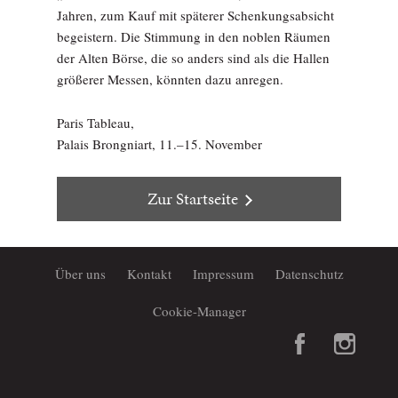
Jahren, zum Kauf mit späterer Schenkungsabsicht
begeistern. Die Stimmung in den noblen Räumen
der Alten Börse, die so anders sind als die Hallen
größerer Messen, könnten dazu anregen.
Paris Tableau,
Palais Brongniart, 11.–15. November
Zur Startseite
Über uns
Kontakt
Impressum
Datenschutz
Cookie-Manager