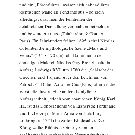
und ein „Bärenführer“ weisen sich anhand ihrer
identischen Maße als Pendants aus – so klein
allerdings, dass man die Feinheiten der
detailreichen Darstellung von nahem betrachten
und bewundern muss (Talabardon & Gautier,
Paris). Ein Jahrhundert früher, 1695, schuf Nicolas
Colombel die mythologische Szene „Mars und
Venus“ (121 x 170 cm), ein Dauerthema der
damaligen Malerei. Nicolas-Guy Brenet malte im
Auftrag Ludwigs XVI. um 1780 die „Schlacht der
Griechen und Trojaner über den Leichnam von
Patroclus“, Didier Aaron & Cie. (Paris) offeriert die
Vorstudie davon. Eine andere königliche
Auftragsarbeit, jedoch vom spanischen König Karl
III., ist das Doppelbildnis von Erzherzog Ferdinand
und Erzherzogin Maria Anna von Habsburg-
Lothringen (1771) im zarten Kindesalter. Der
König wollte Bildnisse seiner gesamten
großherzoglich-toskanischen Verwandtschaft in