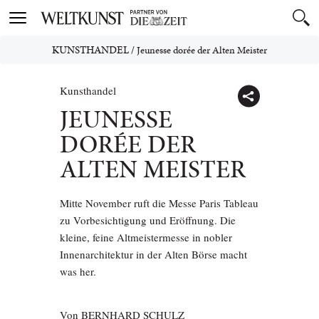
Toggle
navigation
KUNSTHANDEL
/
Jeunesse dorée der Alten Meister
Kunsthandel
JEUNESSE
DORÉE DER
ALTEN MEISTER
Mitte November ruft die Messe Paris Tableau
zu Vorbesichtigung und Eröffnung. Die
kleine, feine Altmeistermesse in nobler
Innenarchitektur in der Alten Börse macht
was her.
Von
BERNHARD SCHULZ