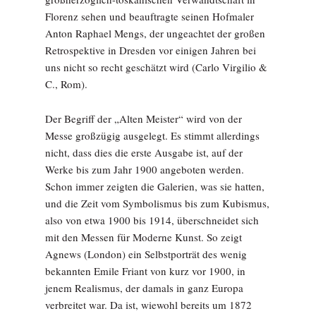
Florenz sehen und beauftragte seinen Hofmaler
Anton Raphael Mengs, der ungeachtet der großen
Retrospektive in Dresden vor einigen Jahren bei
uns nicht so recht geschätzt wird (Carlo Virgilio &
C., Rom).
Der Begriff der „Alten Meister“ wird von der
Messe großzügig ausgelegt. Es stimmt allerdings
nicht, dass dies die erste Ausgabe ist, auf der
Werke bis zum Jahr 1900 angeboten werden.
Schon immer zeigten die Galerien, was sie hatten,
und die Zeit vom Symbolismus bis zum Kubismus,
also von etwa 1900 bis 1914, überschneidet sich
mit den Messen für Moderne Kunst. So zeigt
Agnews (London) ein Selbstporträt des wenig
bekannten Emile Friant von kurz vor 1900, in
jenem Realismus, der damals in ganz Europa
verbreitet war. Da ist, wiewohl bereits um 1872