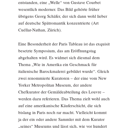
entstanden, eine „Welle“ von Gustave Courbet
wesentlich moderner. Das Bild gehörte früher
übrigens Georg Schäfer, der sich dann wohl lieber
auf deutsche Spätromantik konzentrierte (Art
Cuéllar-Nathan, Zürich).
Eine Besonderheit der Paris Tableau ist das exquisit
besetzte Symposium, das am Eröffnungstag
abgehalten wird. Es widmet sich diesmal dem
Thema „Wie in Amerika ein Geschmack für
italienische Barockmalerei gebildet wurde“. Gleich
zwei renommierte Kuratoren – der eine vom New
Yorker Metropolitan Museum, der andere
Chefkurator der Gemäldeabteilung des Louvre –
werden dazu referieren. Das Thema zielt wohl auch
auf eine amerikanische Käuferschicht, die sich
bislang in Paris noch rar macht. Vielleicht kommt
ja der ein oder andere Sammler mit dem Kurator
„seines“ Museums und lässt sich, wie vor hundert