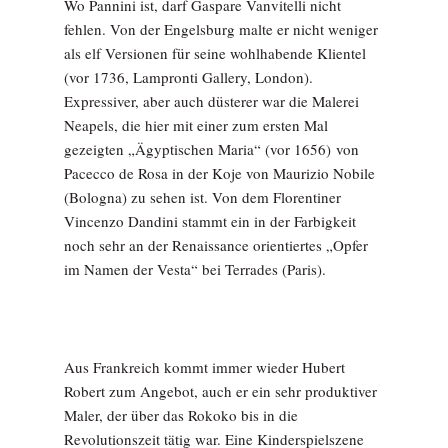
Wo Pannini ist, darf Gaspare Vanvitelli nicht
fehlen. Von der Engelsburg malte er nicht weniger
als elf Versionen für seine wohlhabende Klientel
(vor 1736, Lampronti Gallery, London).
Expressiver, aber auch düsterer war die Malerei
Neapels, die hier mit einer zum ersten Mal
gezeigten „Ägyptischen Maria“ (vor 1656) von
Pacecco de Rosa in der Koje von Maurizio Nobile
(Bologna) zu sehen ist. Von dem Florentiner
Vincenzo Dandini stammt ein in der Farbigkeit
noch sehr an der Renaissance orientiertes „Opfer
im Namen der Vesta“ bei Terrades (Paris).
Aus Frankreich kommt immer wieder Hubert
Robert zum Angebot, auch er ein sehr produktiver
Maler, der über das Rokoko bis in die
Revolutionszeit tätig war. Eine Kinderspielszene