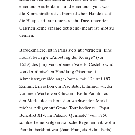
einer aus Amsterdam – und einer aus Lyon, was
die Konzentration des französischen Handels auf
die Hauptstadt nur unterstreicht. Dass unter den
Galerien keine einzige deutsche (mehr) ist, gibt zu
denken.
Barockmalerei ist in Paris stets gut vertreten. Eine
höchst bewegte „Anbetung der Könige“ (vor
1659) des jung verstorbenen Valerio Castello wird
von der römischen Handlung Giacometti
Altmeistergemälde ange- boten, mit 124 auf 187
Zentimetern schon ein Prachtstück. Immer wieder
kommen Werke von Giovanni Paolo Pannini auf
den Markt, der in Rom den wachsenden Markt
reicher Adliger auf Grand Tour bediente. „Papst
Benedikt XIV. im Palazzo Quirinale“ von 1756
schildert eine zeitgenössi- sche Begebenheit, wofür
Pannini berühmt war (Jean-François Heim, Paris).